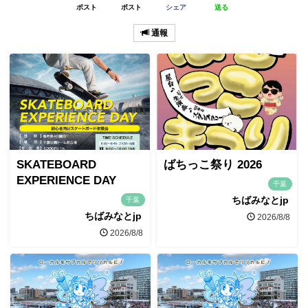
ポスト
ポスト
シェア
送る
通報
SKATEBOARD
ばちっこ祭り 2026
EXPERIENCE DAY
千葉
ちばみなとjp
千葉
ちばみなとjp
2026/8/8
2026/8/8