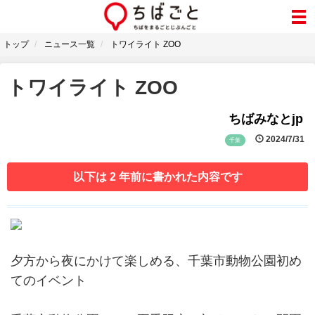
トップ
ニュース一覧
トワイライト ZOO
トワイライト ZOO
ちばみなとjp
2024/7/31
千葉
以下は 2 年前に書かれた内容です
夕方から夜にかけて楽しめる、千葉市動物公園初め
てのイベント