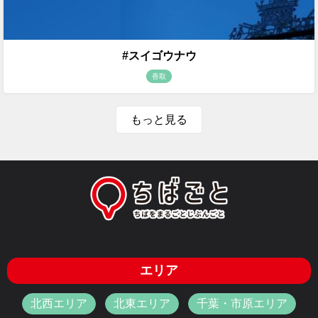
#スイゴウナウ
香取
もっと見る
エリア
北西エリア
北東エリア
千葉・市原エリア