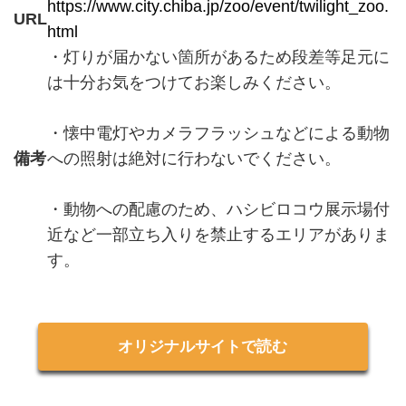
https://www.city.chiba.jp/zoo/event/twilight_zoo.
URL
html
・灯りが届かない箇所があるため段差等足元に
は十分お気をつけてお楽しみください。
・懐中電灯やカメラフラッシュなどによる動物
備考
への照射は絶対に行わないでください。
・動物への配慮のため、ハシビロコウ展示場付
近など一部立ち入りを禁止するエリアがありま
す。
オリジナルサイトで読む