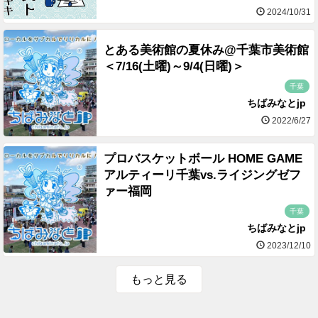
2024/10/31
とある美術館の夏休み@千葉市美術館
＜7/16(土曜)～9/4(日曜)＞
千葉
ちばみなとjp
2022/6/27
プロバスケットボール HOME GAME
アルティーリ千葉vs.ライジングゼフ
ァー福岡
千葉
ちばみなとjp
2023/12/10
もっと見る