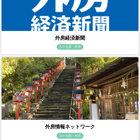
外房経済新聞
九十九里・外房
外房情報ネットワーク
九十九里・外房