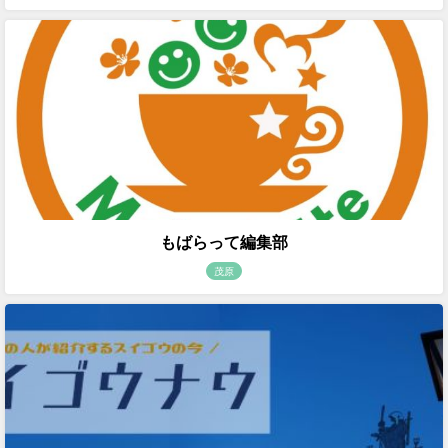
もばらって編集部
茂原