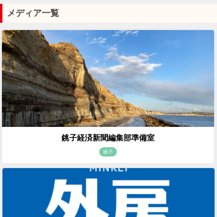
メディア一覧
銚子経済新聞編集部準備室
銚子