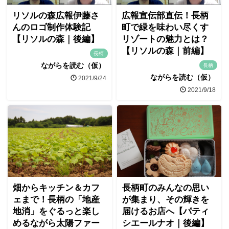
リソルの森広報伊藤さ
広報宣伝部直伝！長柄
んのロゴ制作体験記
町で緑を味わい尽くす
【リソルの森｜後編】
リゾートの魅力とは？
【リソルの森｜前編】
長柄
ながらを読む（仮）
長柄
ながらを読む（仮）
2021/9/24
2021/9/18
畑からキッチン＆カフ
長柄町のみんなの思い
ェまで！長柄の「地産
が集まり、その輝きを
地消」をぐるっと楽し
届けるお店へ【パティ
めるながら太陽ファー
シエールナオ｜後編】