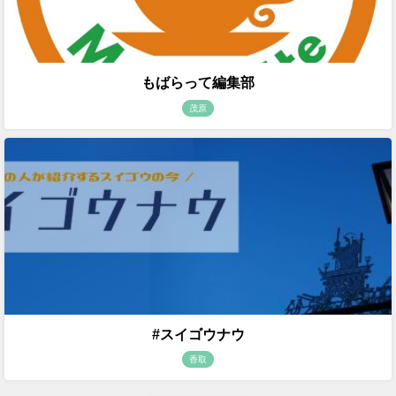
もばらって編集部
茂原
#スイゴウナウ
香取