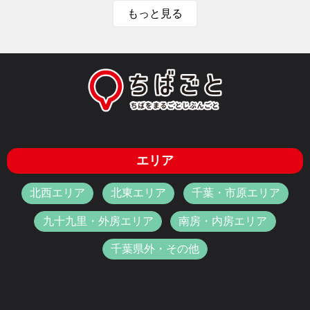
もっと見る
エリア
北西エリア
北東エリア
千葉・市原エリア
九十九里・外房エリア
南房・内房エリア
千葉県外・その他