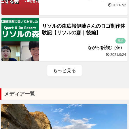
2021/7/2
リソルの森広報伊藤さんのロゴ制作体
験記【リソルの森｜後編】
長柄
ながらを読む（仮）
2021/9/24
もっと見る
メディア一覧