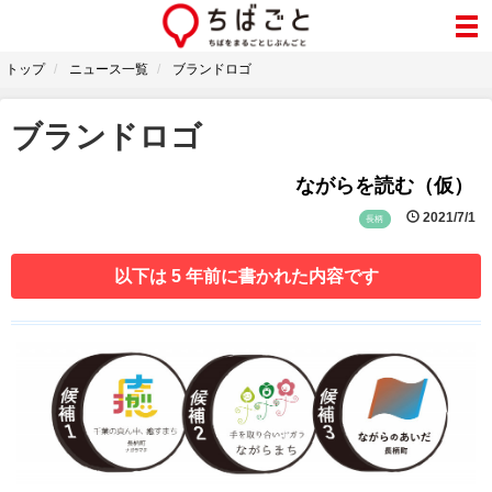
トップ
ニュース一覧
ブランドロゴ
ブランドロゴ
ながらを読む（仮）
2021/7/1
長柄
以下は 5 年前に書かれた内容です