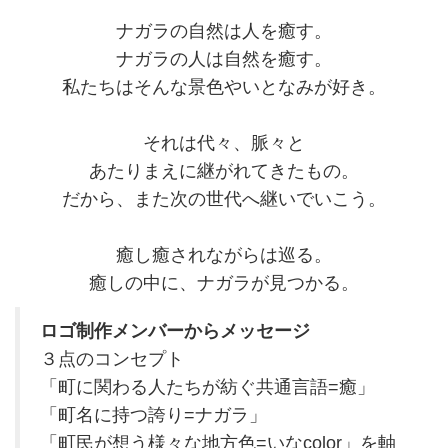
ナガラの自然は人を癒す。
ナガラの人は自然を癒す。
私たちはそんな景色やいとなみが好き。
それは代々、脈々と
あたりまえに継がれてきたもの。
だから、また次の世代へ継いでいこう。
癒し癒されながらは巡る。
癒しの中に、ナガラが見つかる。
ロゴ制作メンバーからメッセージ
３点のコンセプト
「町に関わる人たちが紡ぐ共通言語=癒」
「町名に持つ誇り=ナガラ」
「町民が想う様々な地方色=いなcolor」を軸