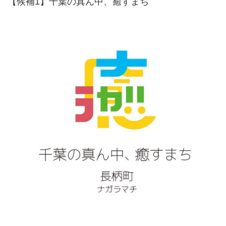
【候補1】千葉の真ん中、癒すまち