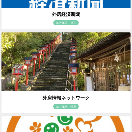
外房経済新聞
九十九里・外房
外房情報ネットワーク
九十九里・外房