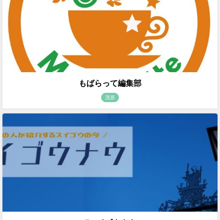
もばらって編集部
茂原