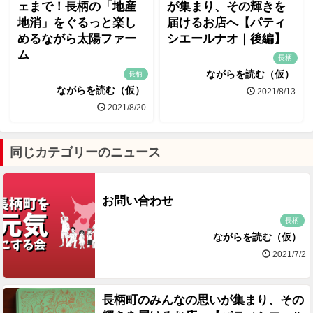
ェまで！長柄の「地産
が集まり、その輝きを
地消」をぐるっと楽し
届けるお店へ【パティ
めるながら太陽ファー
シエールナオ｜後編】
ム
長柄
ながらを読む（仮）
長柄
ながらを読む（仮）
2021/8/13
2021/8/20
同じカテゴリーのニュース
お問い合わせ
長柄
ながらを読む（仮）
2021/7/2
長柄町のみんなの思いが集まり、その