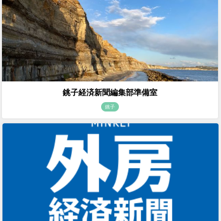
銚子経済新聞編集部準備室
銚子