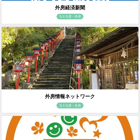
外房経済新聞
九十九里・外房
外房情報ネットワーク
九十九里・外房