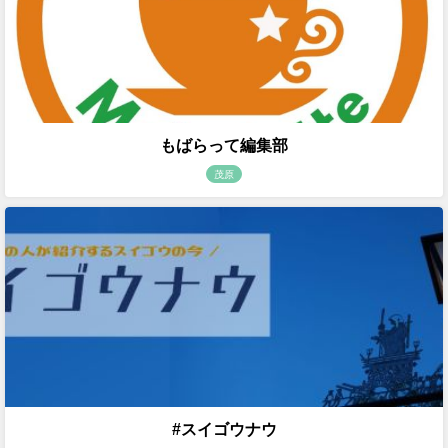
もばらって編集部
茂原
#スイゴウナウ