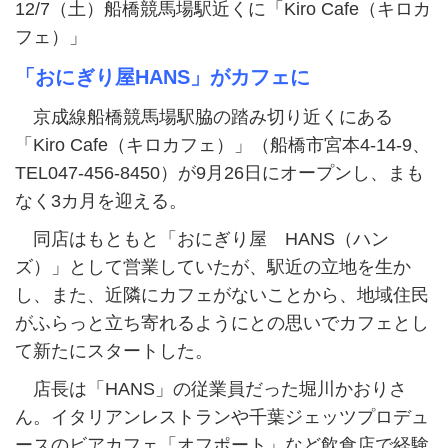
12/7（土）船橋競馬場駅近くに「Kiro Cafe（キロカ
フェ）」
「おにぎり屋HANS」がカフェに
京成線船橋競馬場駅脇の踏み切り近くにある
「Kiro Cafe（キロカフェ）」（船橋市宮本4-14-9、
TEL047-456-8450）が9月26日にオープンし、まも
なく3カ月を迎える。
同店はもともと「おにぎり屋 HANS（ハン
ズ）」として営業していたが、駅近の立地を生か
し、また、近隣にカフェがないことから、地域住民
がふらっと立ち寄れるようにとの思いでカフェとし
て新たにスタートした。
店長は「HANS」の従業員だった堀川かおりさ
ん。イタリアンレストランや千葉ジェッツプロデュ
ースのビアカフェ「オフポート」など飲食店で経験