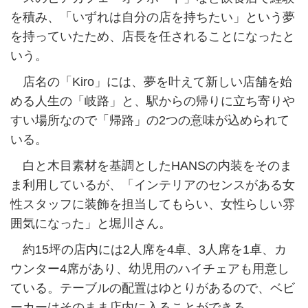
を積み、「いずれは自分の店を持ちたい」という夢
を持っていたため、店長を任されることになったと
いう。
店名の「Kiro」には、夢を叶えて新しい店舗を始
める人生の「岐路」と、駅からの帰りに立ち寄りや
すい場所なので「帰路」の2つの意味が込められて
いる。
白と木目素材を基調としたHANSの内装をそのま
ま利用しているが、「インテリアのセンスがある女
性スタッフに装飾を担当してもらい、女性らしい雰
囲気になった」と堀川さん。
約15坪の店内には2人席を4卓、3人席を1卓、カ
ウンター4席があり、幼児用のハイチェアも用意し
ている。テーブルの配置はゆとりがあるので、ベビ
ーカーはそのまま店内に入ることができる。