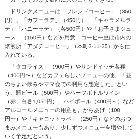
ドリンクメニューは「ブレンドコーヒー」（350
円）、「カフェラテ」（450円）、「キャラメルラ
テ」「ハニーラテ」（各500円）や「お子さまジュ
ース」（150円）などを用意。コーヒー豆は市内の
焙煎所「アダチコーヒー」（本町2-11-25）から仕
入れている。
「タコライス」（900円）やサンドイッチ各種
（400円〜）などカフェらしいメニューの他、「昼
のちょい飲みやママ会での利用を想定した」とい
う、瓶ビール（500円）やハーフボトルワイン
（赤、白各1,050円）、ハイボール（400円～）など
アルコールメニューの用意も。からあげ（100
円〜）や「キャロットラペ」（250円）などのおつ
まみメニューもあり、少しずつメニューを増やして
いく予定だという。