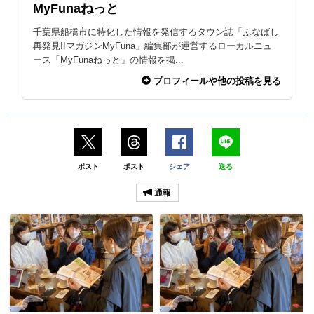
MyFunaねっと
千葉県船橋市に特化した情報を発信するタウン誌「ふなばし
再発見!!マガジンMyFuna」編集部が運営するローカルニュ
ース「MyFunaねっと」の情報を掲...
プロフィールや他の投稿を見る
ポスト
ポスト
シェア
送る
通報