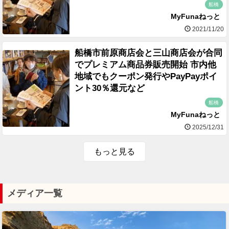
船橋
MyFunaねっと
2021/11/20
船橋市前原商店会と三山商店会が合同
でプレミアム商品券販売開始 市内他
地域でもクーポン発行やPayPayポイ
ント30％還元など
船橋
MyFunaねっと
2025/12/31
もっと見る
メディア一覧