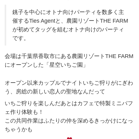
銚子を中心にオトナ向けパーティを数多く主
催するTies Agentと、農園リゾートTHE FARM
が初めてタッグを組むオトナ向けのパーティ
です。
会場は千葉県香取市にある農園リゾートTHE FARM
にオープンした「星空いちご園」
オープン以来カップルでナイトいちご狩りがにぎわ
う、房総の新しい恋人の聖地なんだって
いちご狩りを楽しんだあとはカフェで特製ミニパフ
ェ作り体験も！
この共同作業はふたりの仲を深めるきっかけになっ
ちゃうかも