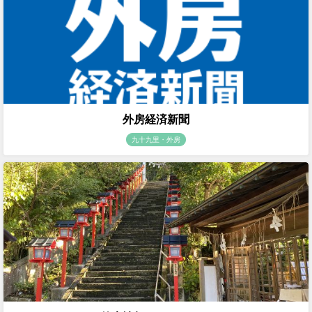
外房経済新聞
九十九里・外房