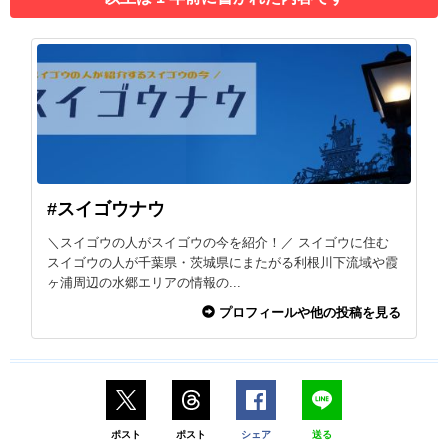
#スイゴウナウ
＼スイゴウの人がスイゴウの今を紹介！／ スイゴウに住む
スイゴウの人が千葉県・茨城県にまたがる利根川下流域や霞
ヶ浦周辺の水郷エリアの情報の...
プロフィールや他の投稿を見る
ポスト
ポスト
シェア
送る