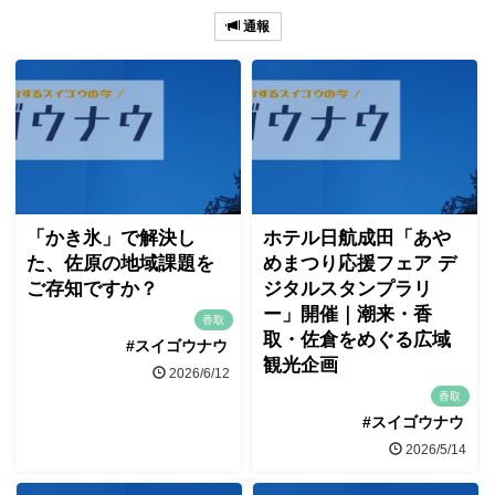
通報
「かき氷」で解決し
ホテル日航成田「あや
た、佐原の地域課題を
めまつり応援フェア デ
ご存知ですか？
ジタルスタンプラリ
ー」開催｜潮来・香
香取
取・佐倉をめぐる広域
#スイゴウナウ
観光企画
2026/6/12
香取
#スイゴウナウ
2026/5/14