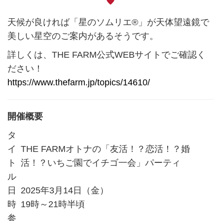
天候が良ければ「星のソムリエ®」が天体望遠鏡で
美しい星空のご案内があるそうです。
詳しくは、THE FARM公式WEBサイトでご確認く
ださい！
https://www.thefarm.jp/topics/14610/
開催概要
タ
イ
THE FARMオトナの「友活！？恋活！？婚
ト
活！？いちご園でイチゴ一会」パーティ
ル
日
2025年3月14日（金）
時
19時～21時半頃
参