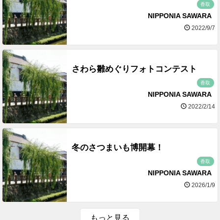
香取
NIPPONIA SAWARA
2022/9/7
さわら雛めぐりフォトコンテスト
香取
NIPPONIA SAWARA
2022/2/14
冬のさつまいも博開幕！
香取
NIPPONIA SAWARA
2026/1/9
もっと見る