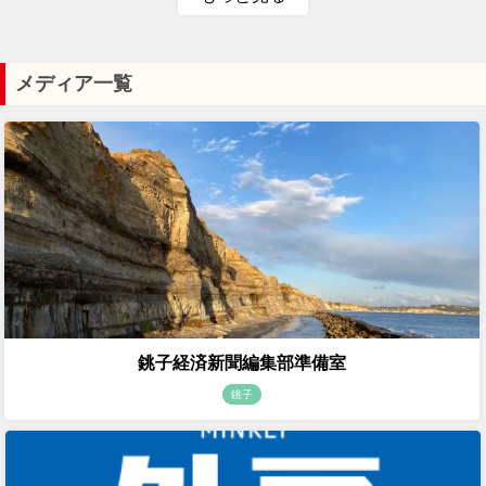
メディア一覧
銚子経済新聞編集部準備室
銚子