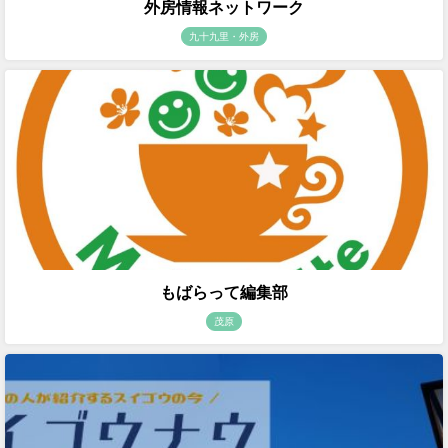
外房情報ネットワーク
九十九里・外房
もばらって編集部
茂原