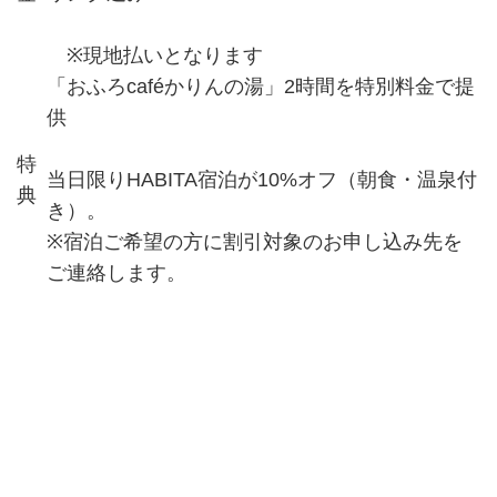
※現地払いとなります
「おふろcaféかりんの湯」2時間を特別料金で提
供
特
当日限りHABITA宿泊が10%オフ（朝食・温泉付
典
き）。
※宿泊ご希望の方に割引対象のお申し込み先を
ご連絡します。