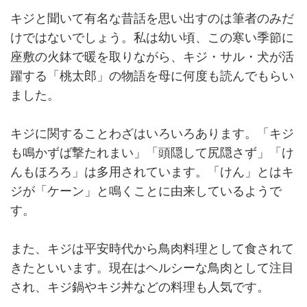
キジと聞いて有名な昔話を思い出すのは筆者のみだ
けではないでしょう。私は幼い頃、この寒い季節に
座敷の火鉢で暖を取りながら、キジ・サル・犬が活
躍する「桃太郎」の物語を母に何度も読んでもらい
ました。
キジに関することわざはいろいろあります。「キジ
も鳴かずば撃たれまい」「頭隠して尻隠さず」「け
んもほろろ」は多用されています。「けん」とはキ
ジが「ケーン」と鳴くことに由来しているようで
す。
また、キジは平安時代から鳥肉料理として食されて
きたといいます。現在はヘルシーな鳥肉として注目
され、キジ鍋やキジ丼などの料理も人気です。