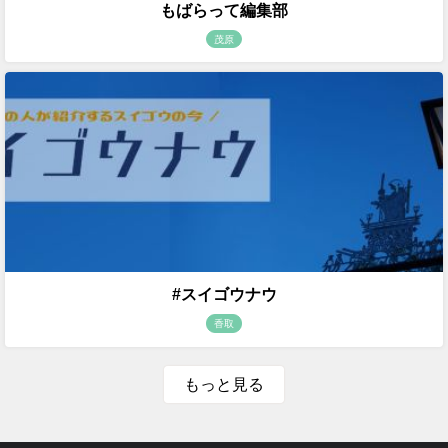
もばらって編集部
茂原
#スイゴウナウ
香取
もっと見る