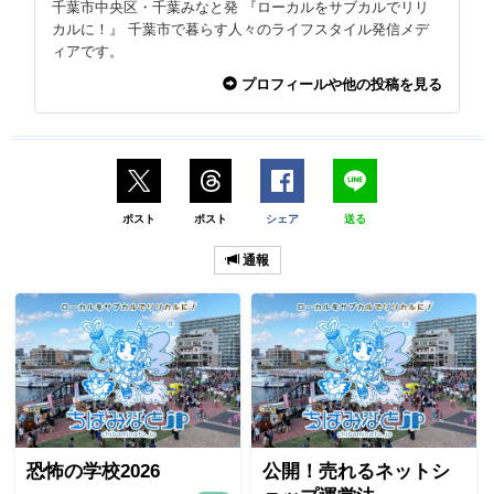
千葉市中央区・千葉みなと発 『ローカルをサブカルでリリ
カルに！』 千葉市で暮らす人々のライフスタイル発信メデ
ィアです。
プロフィールや他の投稿を見る
ポスト
ポスト
シェア
送る
通報
恐怖の学校2026
公開！売れるネットシ