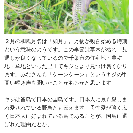
２月の和風月名は「如月」。万物が動き始める時期
という意味のようです。この季節は草木が枯れ、見
通しが良くなっているので千葉市の住宅地・農耕
地・草地といった里山でキジをより見つけ易くなり
ます。みなさんも「ケーンケーン」というキジの甲
高い鳴き声を聞いたことがあるかと思います。
キジは留鳥で日本の国鳥です。日本人に最も親しま
れ愛されている野鳥とも云えます。母性愛が強く広
く日本人に好まれている鳥であることが、国鳥に選
ばれた理由だとか。