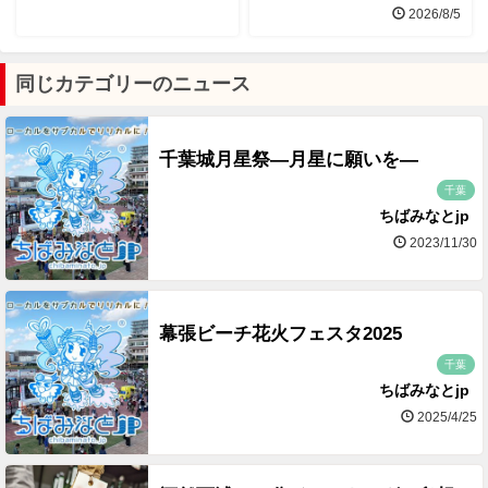
2026/8/5
同じカテゴリーのニュース
千葉城月星祭―月星に願いを―
千葉
ちばみなとjp
2023/11/30
幕張ビーチ花火フェスタ2025
千葉
ちばみなとjp
2025/4/25