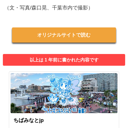
（文・写真/森口晃、千葉市内で撮影）
オリジナルサイトで読む
以上は 1 年前に書かれた内容です
ちばみなとjp