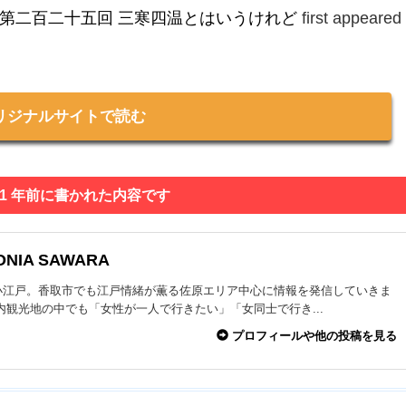
◆第二百二十五回 三寒四温とはいうけれど
first appeared
リジナルサイトで読む
 1 年前に書かれた内容です
ONIA SAWARA
小江戸。香取市でも江戸情緒が薫る佐原エリア中心に情報を発信していきま
内観光地の中でも「女性が一人で行きたい」「女同士で行き...
プロフィールや他の投稿を見る