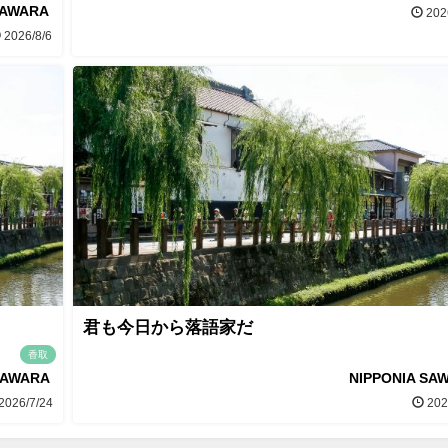
SAWARA
202
2026/8/6
君も今日から落語家だ
香取
SAWARA
NIPPONIA SA
2026/7/24
202