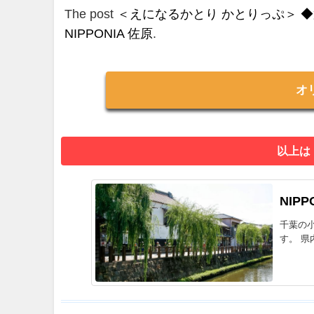
The post
＜えになるかとり かとりっぷ＞ 
NIPPONIA 佐原
.
オ
以上は
NIPP
千葉の
す。 県