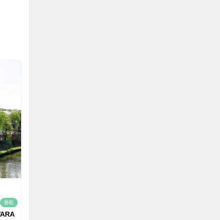
香取
WARA