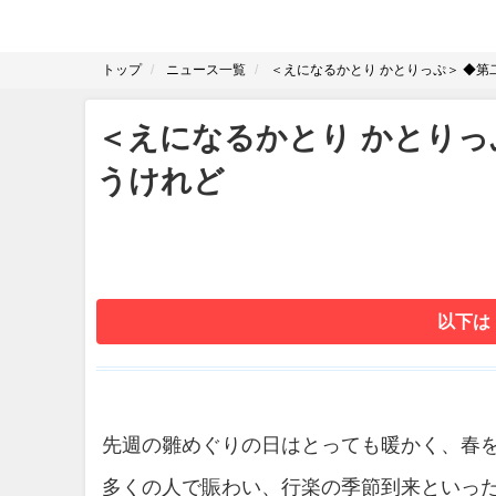
トップ
ニュース一覧
＜えになるかとり かとりっぷ＞ ◆第
＜えになるかとり かとりっ
うけれど
以下は
先週の雛めぐりの日はとっても暖かく、春
多くの人で賑わい、行楽の季節到来といっ