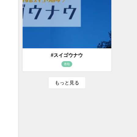
#スイゴウナウ
香取
もっと見る