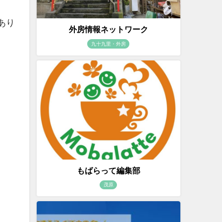
あり
外房情報ネットワーク
九十九里・外房
もばらって編集部
茂原