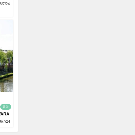
6/7/24
香取
WARA
6/7/24