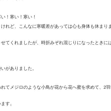
寒い！寒い！寒い！
うけれど、こんなに寒暖差があっては心も身体も休まり
させてくれましたが、時折みぞれ混じりになったときには
勢いがありました。
われてメジロのような小鳥が花から花へ蜜を求めて、2羽
います。