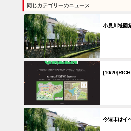
同じカテゴリーのニュース
小見川祗園
[10/20]RIC
今週末はイ