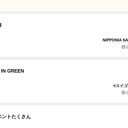
祭
NIPPONIA S
2
H IN GREEN
#スイ
2
ベントたくさん