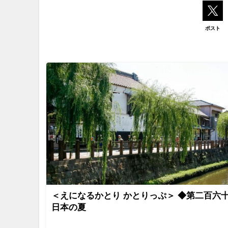
ポスト
＜えになるかとり かとりっぷ＞ ◆第二百六
日本の夏