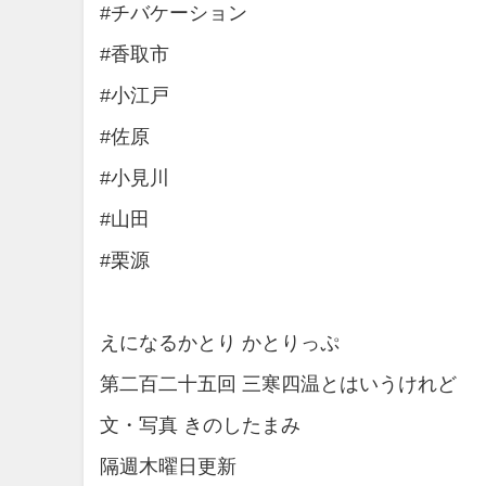
#チバケーション
#香取市
#小江戸
#佐原
#小見川
#山田
#栗源
えになるかとり かとりっぷ
第二百二十五回 三寒四温とはいうけれど
文・写真 きのしたまみ
隔週木曜日更新