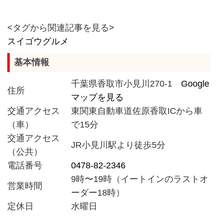
<タグから関連記事を見る>
スイゴウグルメ
基本情報
千葉県香取市小見川270-1
Google
住所
マップを見る
交通アクセス
東関東自動車道佐原香取ICから車
（車）
で15分
交通アクセス
JR小見川駅より徒歩5分
（公共）
電話番号
0478-82-2346
9時〜19時（イートインのラストオ
営業時間
ーダー18時）
定休日
水曜日