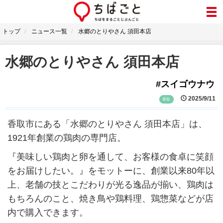
トップ
ニュース一覧
水郷のとりやさん 須田本店
水郷のとりやさん 須田本店
#スイゴウナウ
2025/9/11
香取
香取市にある「水郷のとりやさん 須田本店」は、
1921年創業の鶏肉の専門店。
『美味しい鶏肉と卵を通して、お客様の食卓に笑顔
をお届けしたい。』をモットーに、創業以来80年以
上、老舗の技とこだわりが光る逸品が揃い、鶏肉は
もちろんのこと、焼き鳥や鶏料理、鶏惣菜などが店
内で購入できます。