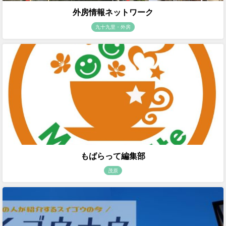
外房情報ネットワーク
九十九里・外房
もばらって編集部
茂原