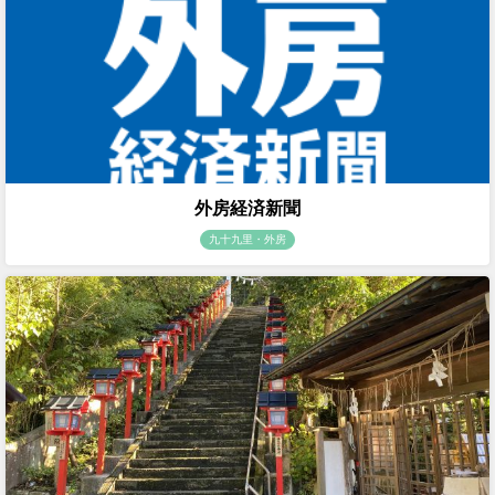
外房経済新聞
九十九里・外房