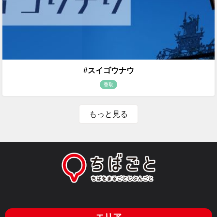
#スイゴウナウ
香取
もっと見る
エリア