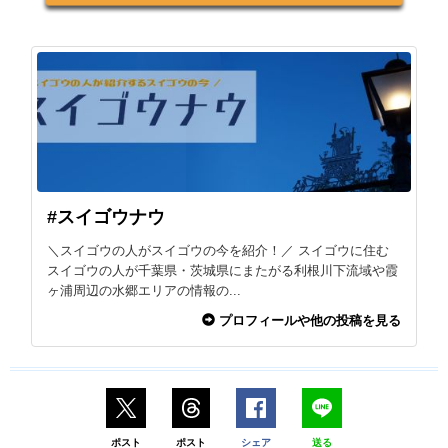
#スイゴウナウ
＼スイゴウの人がスイゴウの今を紹介！／ スイゴウに住む
スイゴウの人が千葉県・茨城県にまたがる利根川下流域や霞
ヶ浦周辺の水郷エリアの情報の...
プロフィールや他の投稿を見る
ポスト
ポスト
シェア
送る