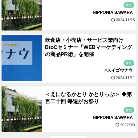
香取
NIPPONIA SAWARA
2024/11/15
飲食店・小売店・サービス業向け
BtoCセミナー「WEBマーケティング
の商品PR術」を開催
香取
#スイゴウナウ
2024/11/11
＜えになるかとり かとりっぷ＞ ◆第
百二十回 毎週がお祭り
香取
NIPPONIA SAWARA
2022/9/8