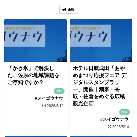
通報
「かき氷」で解決し
ホテル日航成田「あや
た、佐原の地域課題を
めまつり応援フェア デ
ご存知ですか？
ジタルスタンプラリ
ー」開催｜潮来・香
香取
取・佐倉をめぐる広域
#スイゴウナウ
観光企画
2026/6/12
香取
#スイゴウナウ
2026/5/14