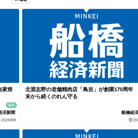
自家焙
北習志野の老舗精肉店「鳥吉」が創業170周年
末から続くのれん守る
船橋
経済新聞
船橋経
2026/8/8
20