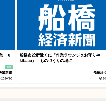
業 8
船橋市役所近くに「作業ラウンジ＆お守りや
kibaco」 ものづくりの場に
船橋
経済新聞
船橋経
2026/8/2
20