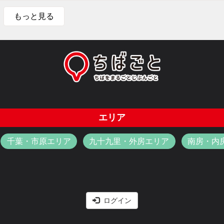
もっと見る
エリア
千葉・市原エリア
九十九里・外房エリア
南房・内
ログイン