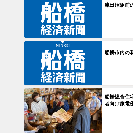
津田沼駅前
船橋市内の
船橋総合住
者向け家電