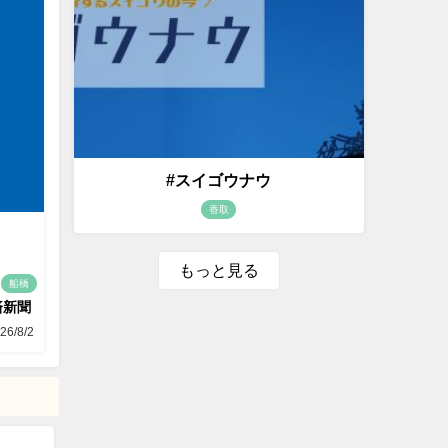
#スイゴウナウ
香取
もっと見る
船橋
済新聞
26/8/2