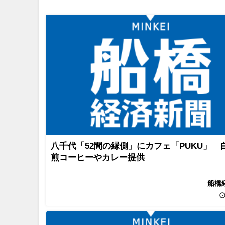
八千代「52間の縁側」にカフェ「PUKU」 
煎コーヒーやカレー提供
船橋