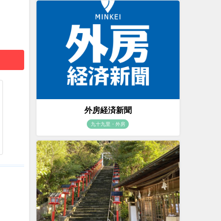
外房経済新聞
九十九里・外房