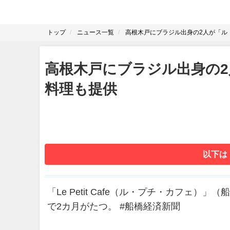
トップ
ニュース一覧
高根木戸にブラジル出身の2人が「ル
高根木戸にブラジル出身の
料理も提供
以下は
「Le Petit Cafe（ル・プチ・カフェ
で2カ月がたつ。 #船橋経済新聞