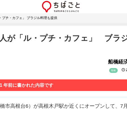
・プチ・カフェ」 ブラジル料理も提供
2人が「ル・プチ・カフェ」 ブラ
船橋経
2
船橋
 1 年前に書かれた内容です
）」（船橋市高根台6）が高根木戸駅か近くにオープンして、7