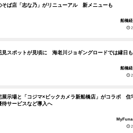
のそば店「志な乃」がリニューアル 新メニューも
船橋経
2
花見スポットが見頃に 海老川ジョギングロードでは縁日も
船橋経
2
宅展示場と「コジマ×ビックカメラ新船橋店」がコラボ 住
優待サービスなど導入へ
MyFun
2