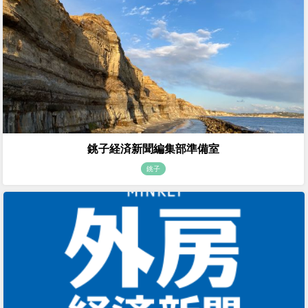
銚子経済新聞編集部準備室
銚子