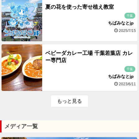
夏の花を使った寄せ植え教室
千葉
ちばみなとjp
2025/7/15
ベビーダカレー工場 千葉若葉店 カレ
ー専門店
千葉
ちばみなとjp
2023/6/11
もっと見る
メディア一覧