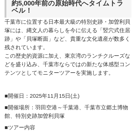
約5,000年前の原始時代へタイムトラ
ベル！
千葉市に位置する日本最大級の特別史跡・加曽利貝
塚には、縄文人の暮らしを今に伝える「竪穴式住居
跡」や「貝塚断面」など、貴重な文化遺産が数多く
残されています。
この歴史的資源に加え、東京湾のランチクルーズな
どを盛り込み、千葉市ならではの新たな体感型コン
テンツとしてモニターツアーを実施します。
■開催日：2025年11月15日(土)
■開催場所：羽田空港～千葉港、千葉市立郷土博物
館、特別史跡加曽利貝塚
■ツアー内容