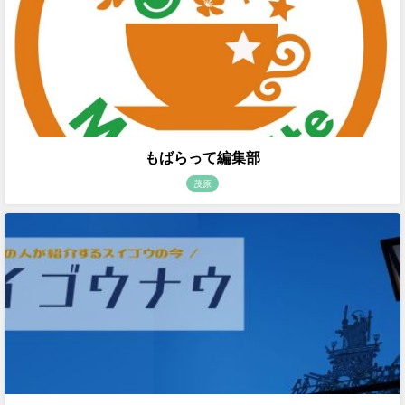
もばらって編集部
茂原