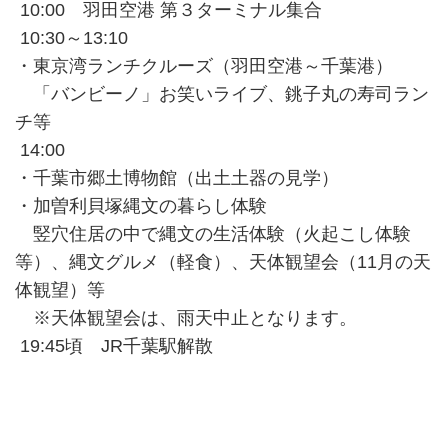
10:00 羽田空港 第３ターミナル集合
10:30～13:10
・東京湾ランチクルーズ（羽田空港～千葉港）
「バンビーノ」お笑いライブ、銚子丸の寿司ラン
チ等
14:00
・千葉市郷土博物館（出土土器の見学）
・加曽利貝塚縄文の暮らし体験
竪穴住居の中で縄文の生活体験（火起こし体験
等）、縄文グルメ（軽食）、天体観望会（11月の天
体観望）等
※天体観望会は、雨天中止となります。
19:45頃 JR千葉駅解散