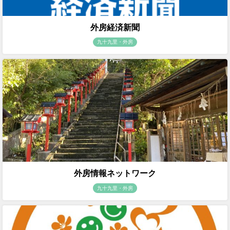
外房経済新聞
九十九里・外房
外房情報ネットワーク
九十九里・外房