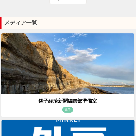
メディア一覧
銚子経済新聞編集部準備室
銚子