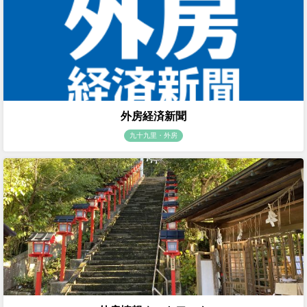
外房経済新聞
九十九里・外房