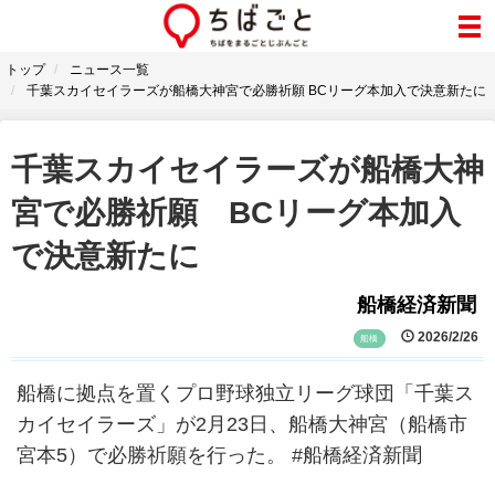
トップ
ニュース一覧
千葉スカイセイラーズが船橋大神宮で必勝祈願 BCリーグ本加入で決意新たに
千葉スカイセイラーズが船橋大神
宮で必勝祈願 BCリーグ本加入
で決意新たに
船橋経済新聞
2026/2/26
船橋
船橋に拠点を置くプロ野球独立リーグ球団「千葉ス
カイセイラーズ」が2月23日、船橋大神宮（船橋市
宮本5）で必勝祈願を行った。 #船橋経済新聞