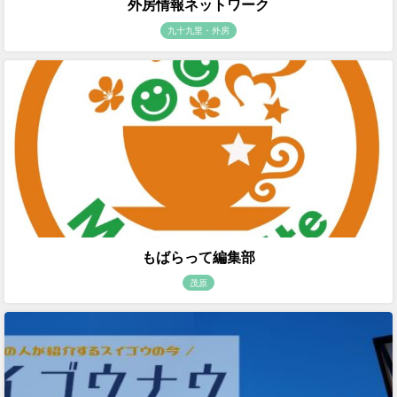
外房情報ネットワーク
九十九里・外房
もばらって編集部
茂原