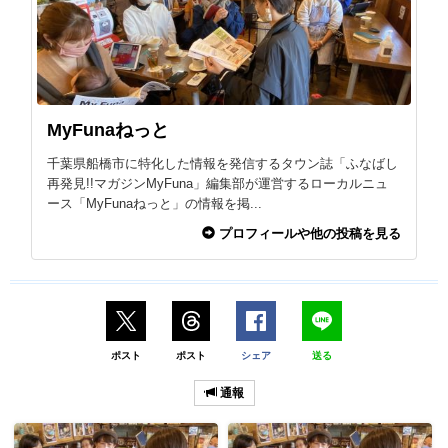
MyFunaねっと
千葉県船橋市に特化した情報を発信するタウン誌「ふなばし
再発見!!マガジンMyFuna」編集部が運営するローカルニュ
ース「MyFunaねっと」の情報を掲...
プロフィールや他の投稿を見る
ポスト
ポスト
シェア
送る
通報