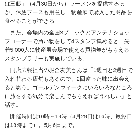
ば三藤」（4月30日から）ラーメンを提供するほ
か、休憩ブースも用意し、物産展で購入した商品を
食べることができる。
また、会場内の全国3ブロックとアンテナショッ
プコーナーで買い物をして4スタンプ集めると、先
着5,000人に
物産展会場で使える買物券がもらえる
スタンプラリーも実施している。
同店広報担当の堀合友美さんは「1週目と2週目で
入れ替わる店舗もあるので、2回違った味に出会え
ると思う。ゴールデンウィークにいろいろなところ
に旅をする気分で楽しんでもらえればうれしい」と
話す。
開催時間は10時～19時（4月29日は16時、最終日
は18時まで）。5月6日まで。