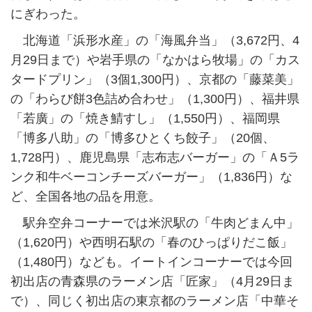
にぎわった。
北海道「浜形水産」の「海風弁当」（3,672円、4
月29日まで）や岩手県の「なかはら牧場」の「カス
タードプリン」（3個1,300円）、京都の「藤菜美」
の「わらび餅3色詰め合わせ」（1,300円）、福井県
「若廣」の「焼き鯖すし」（1,550円）、福岡県
「博多八助」の「博多ひとくち餃子」（20個、
1,728円）、鹿児島県「志布志バーガー」の「Ａ5ラ
ンク和牛ベーコンチーズバーガー」（1,836円）な
ど、全国各地の品を用意。
駅弁空弁コーナーでは米沢駅の「牛肉どまん中」
（1,620円）や西明石駅の「春のひっぱりだこ飯」
（1,480円）なども。イートインコーナーでは今回
初出店の青森県のラーメン店「匠家」（4月29日ま
で）、同じく初出店の東京都のラーメン店「中華そ