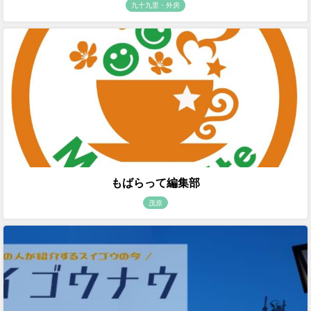
九十九里・外房
もばらって編集部
茂原