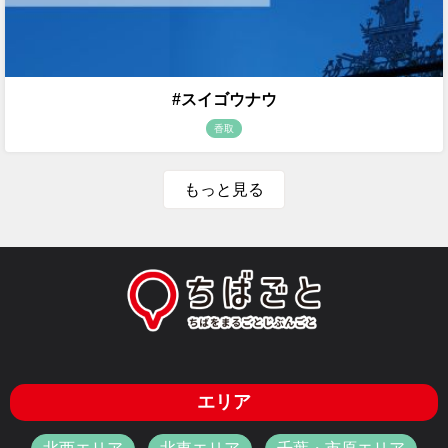
#スイゴウナウ
香取
もっと見る
エリア