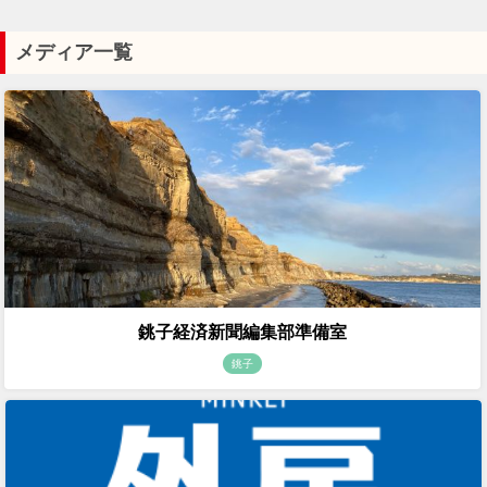
メディア一覧
銚子経済新聞編集部準備室
銚子