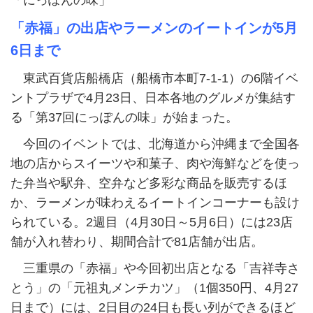
「にっぽんの味」
「赤福」の出店やラーメンのイートインが5月
6日まで
東武百貨店船橋店（船橋市本町7-1-1）の6階イベ
ントプラザで4月23日、日本各地のグルメが集結す
る「第37回にっぽんの味」が始まった。
今回のイベントでは、北海道から沖縄まで全国各
地の店からスイーツや和菓子、肉や海鮮などを使っ
た弁当や駅弁、空弁など多彩な商品を販売するほ
か、ラーメンが味わえるイートインコーナーも設け
られている。2週目（4月30日～5月6日）には23店
舗が入れ替わり、期間合計で81店舗が出店。
三重県の「赤福」や今回初出店となる「吉祥寺さ
とう」の「元祖丸メンチカツ」（1個350円、4月27
日まで）には、2日目の24日も長い列ができるほど