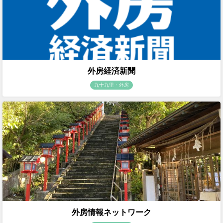
外房経済新聞
九十九里・外房
外房情報ネットワーク