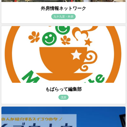
外房情報ネットワーク
九十九里・外房
もばらって編集部
茂原