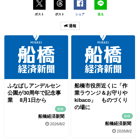
ポスト
ポスト
シェア
送る
通報
ふなばしアンデルセン
船橋市役所近くに「作
公園が30周年で記念事
業ラウンジ＆お守りや
業 8月1日から
kibaco」 ものづくり
の場に
船橋
船橋経済新聞
船橋
船橋経済新聞
2026/8/2
2026/8/2