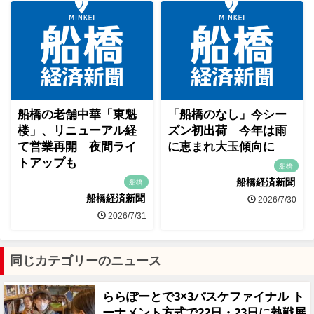
船橋の老舗中華「東魁
「船橋のなし」今シー
楼」、リニューアル経
ズン初出荷 今年は雨
て営業再開 夜間ライ
に恵まれ大玉傾向に
トアップも
船橋
船橋経済新聞
船橋
船橋経済新聞
2026/7/30
2026/7/31
同じカテゴリーのニュース
ららぽーとで3×3バスケファイナル ト
ーナメント方式で22日・23日に熱戦展