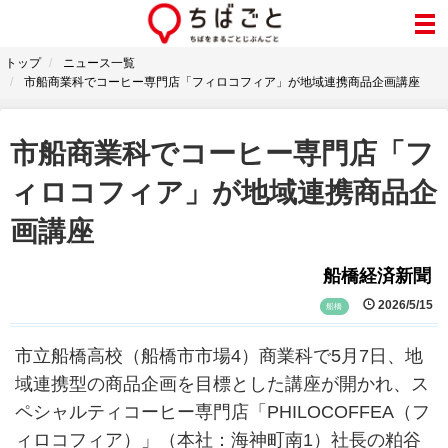
トップ
ニュース一覧
市船商業科でコーヒー専門店「フィロコフィア」が地域連携商品企画講座
市船商業科でコーヒー専門店「フ
ィロコフィア」が地域連携商品企
画講座
船橋経済新聞
2026/5/15
船橋
市立船橋高校（船橋市市場4）商業科で5月7日、地
域連携型の商品企画を目標とした講座が開かれ、ス
ペシャルティコーヒー専門店「PHILOCOFFEA（フ
ィロコフィア）」（本社：海神町南1）社長の粕谷