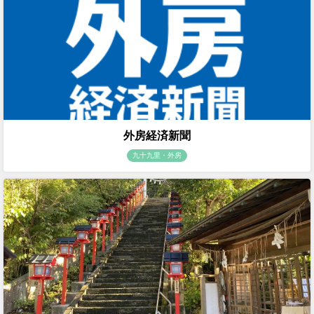
外房経済新聞
九十九里・外房