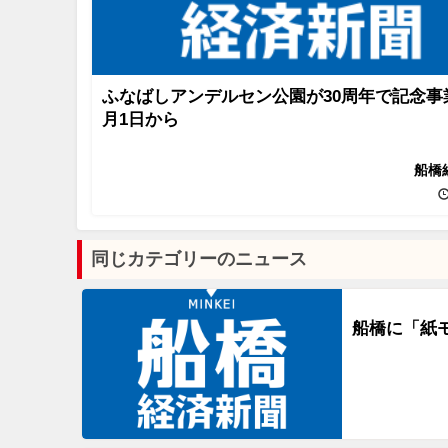
ふなばしアンデルセン公園が30周年で記念事
月1日から
船橋
同じカテゴリーのニュース
船橋に「紙モ