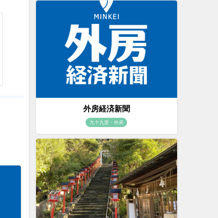
外房経済新聞
九十九里・外房