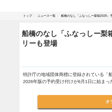
トップ
ニュース一覧
船橋のなし「ふなっしー梨箱2026」
船橋のなし「ふなっしー梨箱
リーも登場
特許庁の地域団体商標に登録されている「
2026年版の予約受け付けが6月1日に始まっ
オ