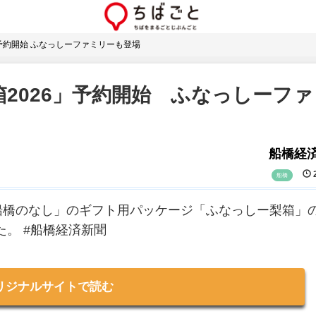
予約開始 ふなっしーファミリーも登場
2026」予約開始 ふなっしーファ
船橋経
2
船橋
船橋のなし」のギフト用パッケージ「ふなっしー梨箱」
た。 #船橋経済新聞
リジナルサイトで読む