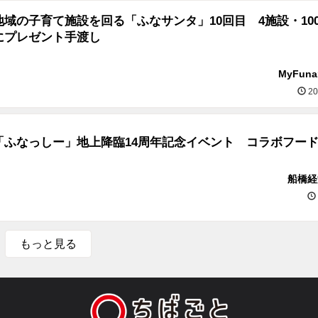
域の子育て施設を回る「ふなサンタ」10回目 4施設・100
にプレゼント手渡し
MyFun
20
「ふなっしー」地上降臨14周年記念イベント コラボフー
船橋経
もっと見る