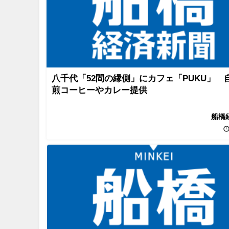
八千代「52間の縁側」にカフェ「PUKU」 
煎コーヒーやカレー提供
船橋