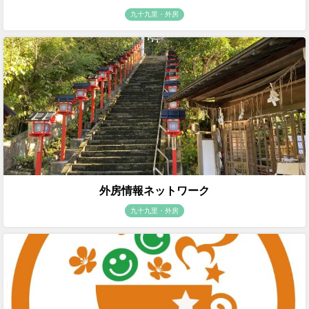
九十九里・外房
外房情報ネットワーク
九十九里・外房