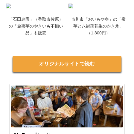
「石田農園」（香取市佐原）
市川市「おいもや壺」の「蜜
の「金蜜芋のやきいも不揃い
芋と八街落花生のかき氷」
品」も販売
（1,800円）
オリジナルサイトで読む