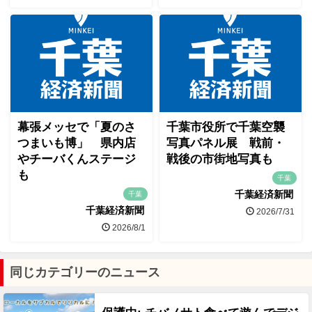
幕張メッセで「夏のさ
千葉市役所で千葉空襲
つまいも博」 県内店
写真パネル展 戦前・
やチーバくんステージ
戦後の市街地写真も
も
千葉
千葉経済新聞
千葉
千葉経済新聞
2026/7/31
2026/8/1
同じカテゴリーのニュース