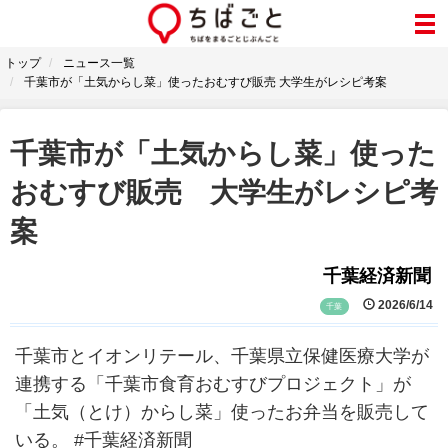
トップ
ニュース一覧
千葉市が「土気からし菜」使ったおむすび販売 大学生がレシピ考案
千葉市が「土気からし菜」使った
おむすび販売 大学生がレシピ考
案
千葉経済新聞
2026/6/14
千葉
千葉市とイオンリテール、千葉県立保健医療大学が
連携する「千葉市食育おむすびプロジェクト」が
「土気（とけ）からし菜」使ったお弁当を販売して
いる。 #千葉経済新聞