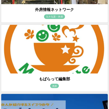
外房情報ネットワーク
九十九里・外房
もばらって編集部
茂原