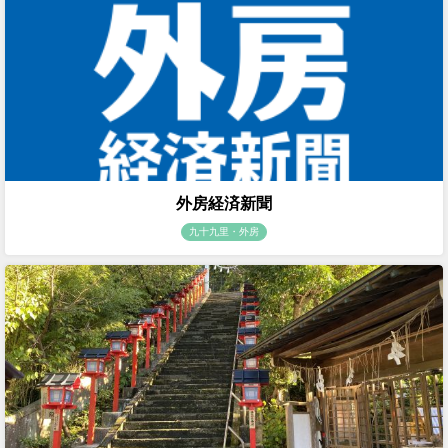
外房経済新聞
九十九里・外房