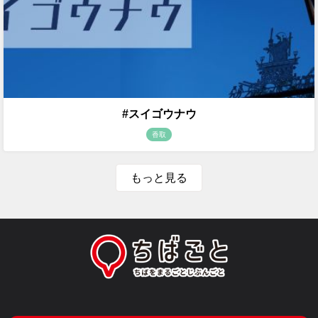
#スイゴウナウ
香取
もっと見る