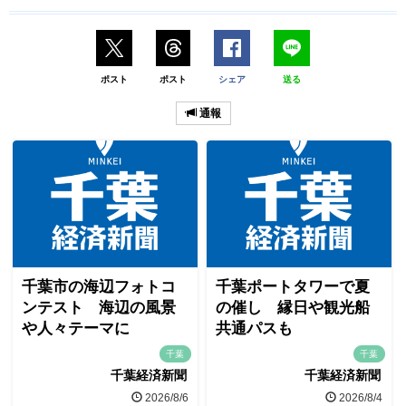
ポスト
ポスト
シェア
送る
通報
千葉市の海辺フォトコ
千葉ポートタワーで夏
ンテスト 海辺の風景
の催し 縁日や観光船
や人々テーマに
共通パスも
千葉
千葉
千葉経済新聞
千葉経済新聞
2026/8/6
2026/8/4