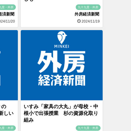
九里・外房
九十九里・外房
経済新聞
外房経済新聞
24/11/20
2024/11/19
りの
いすみ「家具の大丸」が母校・中
新しい
根小で出張授業 杉の資源化取り
組み
九里・外房
九十九里・外房