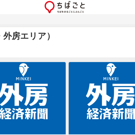
・外房エリア）