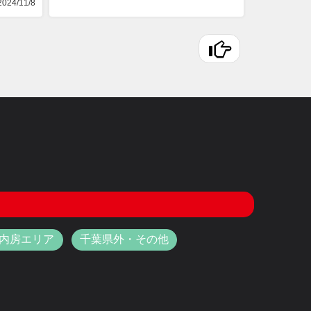
024/11/8
内房エリア
千葉県外・その他