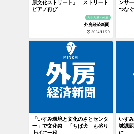
原文化ストリート」 ストリート
ンサー
ピアノ再び
つなぐ
九十九里・外房
外房経済新聞
2024/11/29
「いすみ環境と文化のさとセンタ
いすみ
ー」で文化祭 「ちば犬」も盛り
域課題
上げに一役
に