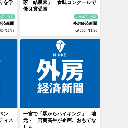
りを学
家「結農園」 食味コンクールで
優良賞受賞
九里・外房
九十九里・外房
経済新聞
外房経済新聞
24/11/27
2024/11/26
ベン
一宮で「駅からハイキング」 地
ティス
元・一宮商高生が企画、おもてな
しも