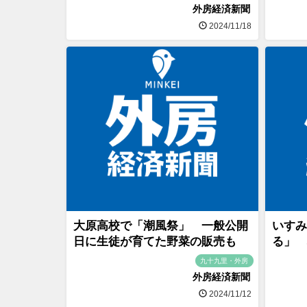
外房経済新聞
2024/11/18
大原高校で「潮風祭」 一般公開
いすみ
日に生徒が育てた野菜の販売も
る」 
九十九里・外房
外房経済新聞
2024/11/12