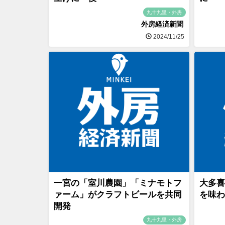
九十九里・外房
外房経済新聞
2024/11/25
一宮の「室川農園」「ミナモトフ
大多喜
ァーム」がクラフトビールを共同
を味わ
開発
九十九里・外房