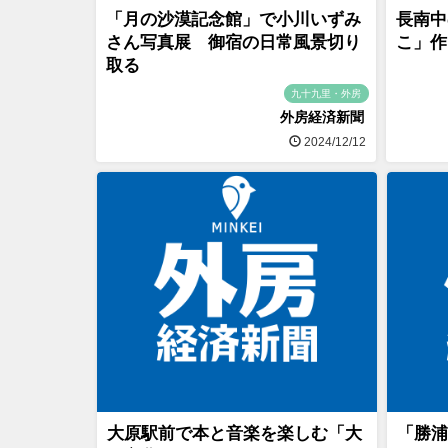
「月の沙漠記念館」で小川いずみ
長南中
さん写真展 御宿の日常風景切り
こ」作
取る
九十九里・外房
外房経済新聞
2024/12/12
大原駅前で本と音楽を楽しむ「大
「勝浦