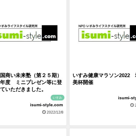
国商い未来塾（第２５期）
いすみ健康マラソン2022
年度 ミニプレゼン等に登
美杯開催
ていただきました。
isumi-st
いすみ
isumi-style.com
2
2022/12/8