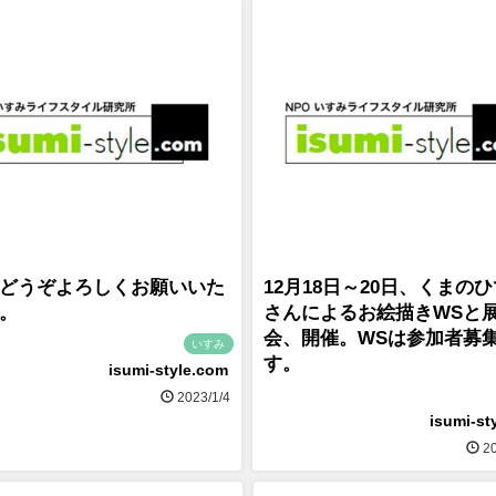
どうぞよろしくお願いいた
12月18日～20日、くまの
。
さんによるお絵描きWSと
会、開催。WSは参加者募
いすみ
す。
isumi-style.com
2023/1/4
isumi-st
20