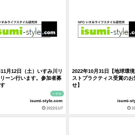
2年11月12日（土）いすみ川リ
2022年10月31日【地球環
リーン行います。参加者募
ストプラクティス受賞のお
す
せ】
いすみ
isumi-style.com
isumi-st
2022/11/7
20