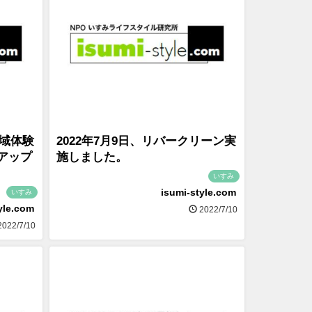
地域体験
2022年7月9日、リバークリーン実
アップ
施しました。
いすみ
isumi-style.com
いすみ
yle.com
2022/7/10
022/7/10