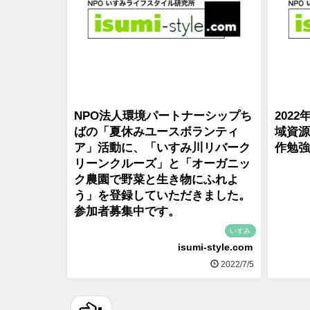
NPO法人環境パートナーシップち
202
ばの「夏休みユースボランティ
域資源
ア」活動に、「いすみ川リバーク
作勉強
リーンクルーズ」と「オーガニッ
ク農園で野菜と生き物にふれよ
う」を登録していただきました。
参加者募集中です。
いすみ
isumi-style.com
2022/7/5