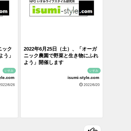
ニック
2022年6月25日（土）、「オーガ
よう」
ニック農園で野菜と生き物にふれ
よう」開催します
いすみ
いすみ
yle.com
isumi-style.com
022/6/26
2022/6/20