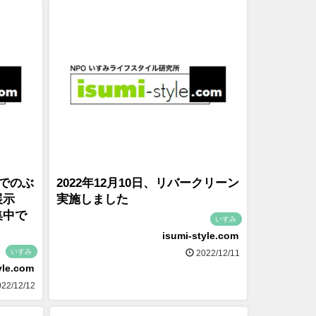
ひでのぶ
2022年12月10日、リバークリーン
展示
実施しました
集中で
いすみ
isumi-style.com
いすみ
2022/12/11
yle.com
22/12/12