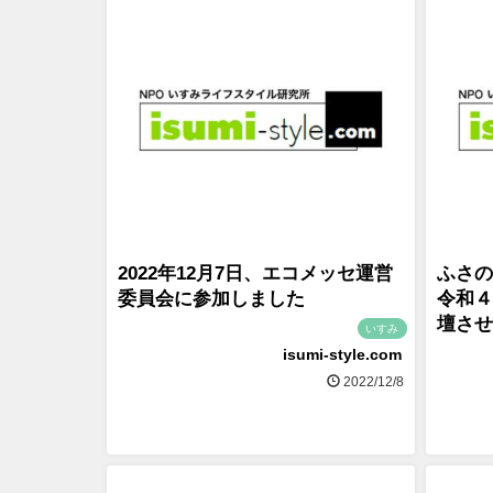
2022年12月7日、エコメッセ運営
ふさの
委員会に参加しました
令和４
壇させ
いすみ
isumi-style.com
2022/12/8