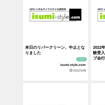
本日のリバークリーン、中止とな
202
りました
験受入
プ会行
いすみ
isumi-style.com
2022/10/8