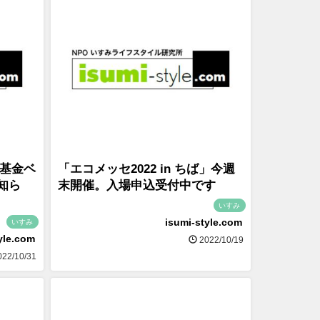
境基金ベ
「エコメッセ2022 in ちば」今週
知ら
末開催。入場申込受付中です
いすみ
isumi-style.com
いすみ
yle.com
2022/10/19
22/10/31