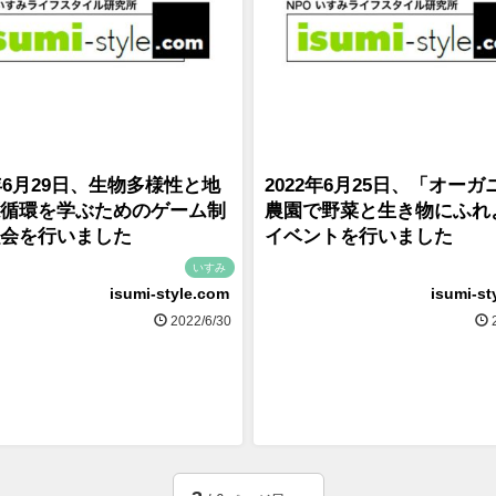
2年6月29日、生物多様性と地
2022年6月25日、「オーガ
循環を学ぶためのゲーム制
農園で野菜と生き物にふれ
会を行いました
イベントを行いました
いすみ
isumi-style.com
isumi-st
2022/6/30
2