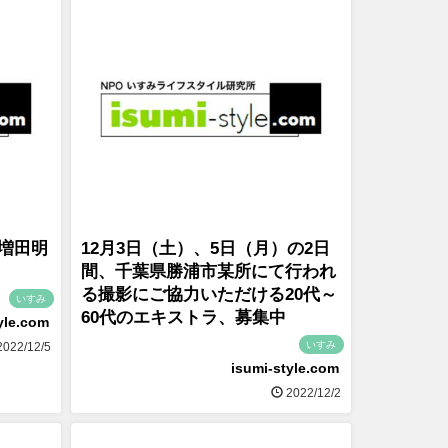
 増田明
12月3日（土）、5日（月）の2日
間、千葉県勝浦市某所にて行われ
る撮影にご協力いただける20代～
いすみ
60代のエキストラ、募集中
yle.com
いすみ
022/12/5
isumi-style.com
2022/12/2