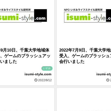
2年9月10日、千葉大学地域体
2022年7月9日、千葉大学
、ゲームのブラッシュアッ
受入、ゲームのブラッシュ
いました
会行いました
いすみ
isumi-style.com
isumi-st
2022/9/12
2