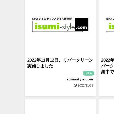
2022年11月12日、リバークリーン
202
実施しました
バーク
集中で
いすみ
isumi-style.com
2022/11/13