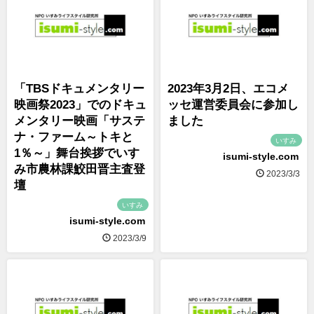
「TBSドキュメンタリー
2023年3月2日、エコメ
映画祭2023」でのドキュ
ッセ運営委員会に参加し
メンタリー映画「サステ
ました
ナ・ファーム～トキと
いすみ
1％～」舞台挨拶でいす
isumi-style.com
み市農林課鮫田晋主査登
2023/3/3
壇
いすみ
isumi-style.com
2023/3/9