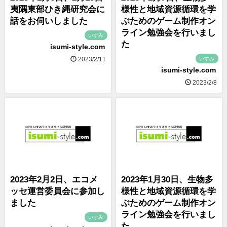
夷隅東部ひき縄研究会に
様性と地域資源循環を学
話をお伺いしました
ぶためのゲーム制作オン
ライン勉強会を行いまし
いすみ
た
isumi-style.com
いすみ
2023/2/11
isumi-style.com
2023/2/8
2023年2月2日、エコメ
2023年1月30日、生物多
ッセ運営委員会に参加し
様性と地域資源循環を学
ました
ぶためのゲーム制作オン
ライン勉強会を行いまし
いすみ
た