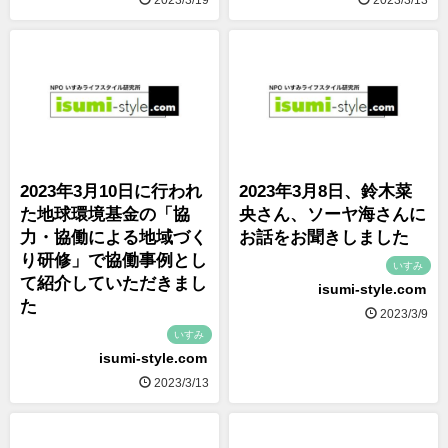
2023/3/19
2023/3/13
2023年3月10日に行われ
2023年3月8日、鈴木菜
た地球環境基金の「協
央さん、ソーヤ海さんに
力・協働による地域づく
お話をお聞きしました
り研修」で協働事例とし
いすみ
て紹介していただきまし
isumi-style.com
た
2023/3/9
いすみ
isumi-style.com
2023/3/13