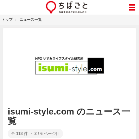
トップ
ニュース一覧
isumi-style.com のニュース一
覧
全
118
件 ・
2 / 6
ページ目