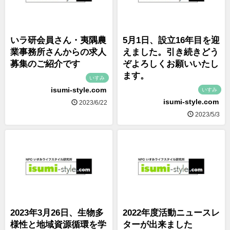
いラ研会員さん・夷隅農
5月1日、設立16年目を迎
業事務所さんからの求人
えました。引き続きどう
募集のご紹介です
ぞよろしくお願いいたし
ます。
いすみ
isumi-style.com
いすみ
isumi-style.com
2023/6/22
2023/5/3
2023年3月26日、生物多
2022年度活動ニュースレ
様性と地域資源循環を学
ターが出来ました