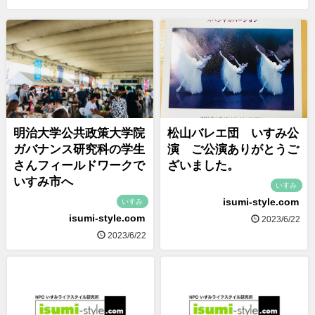
明治大学公共政策大学院
松山バレエ団 いすみ公
ガバナンス研究科の学生
演 ご公演ありがとうご
さんフィールドワークで
ざいました。
いすみ市へ
いすみ
isumi-style.com
いすみ
isumi-style.com
2023/6/22
2023/6/22