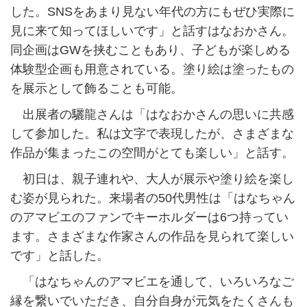
した。SNSをあまり見ない年代の方にもぜひ実際に
見に来て知ってほしいです」と話すはなおかさん。
同企画はGWを挟むこともあり、子どもが楽しめる
体験型企画も用意されている。塗り絵は塗ったもの
を展示として飾ることも可能。
出展者の驪龍さんは「はなおかさんの思いに共感
して参加した。私は文字で表現したが、さまざまな
作品が集まったこの空間がとても楽しい」と話す。
初日は、親子連れや、大人が展示や塗り絵を楽し
む姿が見られた。来場者の50代男性は「はなちゃん
のアマビエのファンでキーホルダーは6つ持ってい
ます。さまざまな作家さんの作品を見られて楽しい
です」と話した。
「はなちゃんのアマビエを通して、いろいろなご
縁を繋いでいただき、自分自身が元気をたくさんも