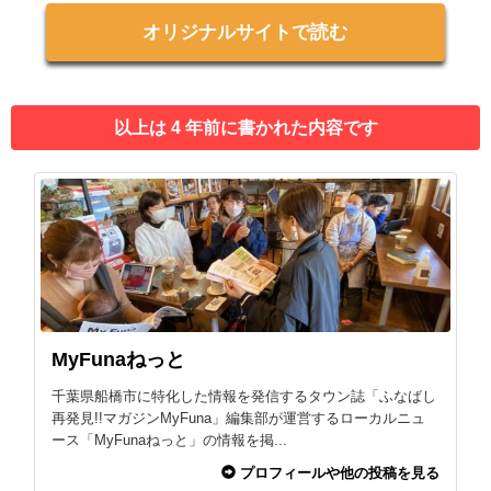
オリジナルサイトで読む
以上は 4 年前に書かれた内容です
MyFunaねっと
千葉県船橋市に特化した情報を発信するタウン誌「ふなばし
再発見!!マガジンMyFuna」編集部が運営するローカルニュ
ース「MyFunaねっと」の情報を掲...
プロフィールや他の投稿を見る