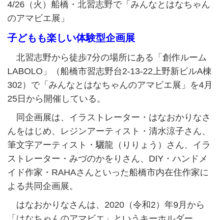
4/26（火）船橋・北習志野で「みんなとはなちゃん
のアマビエ展」
子どもも楽しい体験型企画展
北習志野から徒歩7分の場所にある「創作ルーム
LABOLO」（船橋市習志野台2-13-22上野新ビルA棟
302）で「みんなとはなちゃんのアマビエ展」を4月
25日から開催している。
同企画展は、イラストレーター・はなおかりなさ
んをはじめ、レジンアーティスト・清水涼子さん、
筆文字アーティスト・驪龍（りりょう）さん、イラ
ストレーター・みづのかをりさん、DIY・ハンドメ
イド作家・RAHAさんといった船橋市内在住作家に
よる共同企画展。
はなおかりなさんは、2020（令和2）年9月から
「はなちゃんのアマビエ」というキーホルダー