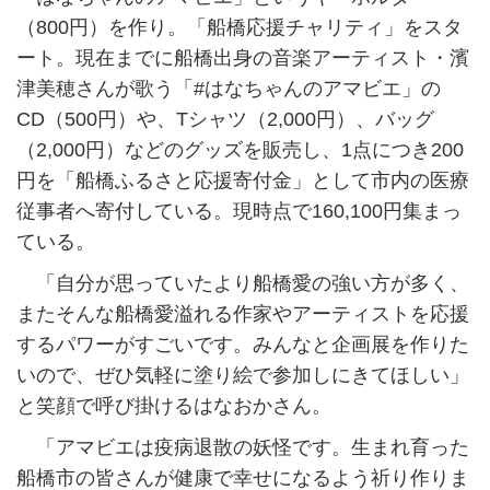
（800円）を作り。「船橋応援チャリティ」をスタ
ート。現在までに船橋出身の音楽アーティスト・濱
津美穂さんが歌う「#はなちゃんのアマビエ」の
CD（500円）や、Tシャツ（2,000円）、バッグ
（2,000円）などのグッズを販売し、1点につき200
円を「船橋ふるさと応援寄付金」として市内の医療
従事者へ寄付している。現時点で160,100円集まっ
ている。
「自分が思っていたより船橋愛の強い方が多く、
またそんな船橋愛溢れる作家やアーティストを応援
するパワーがすごいです。みんなと企画展を作りた
いので、ぜひ気軽に塗り絵で参加しにきてほしい」
と笑顔で呼び掛けるはなおかさん。
「アマビエは疫病退散の妖怪です。生まれ育った
船橋市の皆さんが健康で幸せになるよう祈り作りま