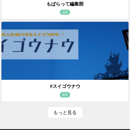
もばらって編集部
茂原
#スイゴウナウ
香取
もっと見る