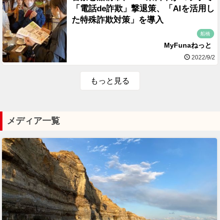
「電話de詐欺」撃退策、「AIを活用し
た特殊詐欺対策」を導入
船橋
MyFunaねっと
2022/9/2
もっと見る
メディア一覧