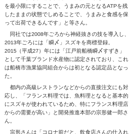
を最小限にすることで、うまみの元となるATPを残
したままの状態でしめることで、うまみと食感を保
って出荷できるんです」と等さん。
同社では2008年ごろから神経抜きの技を導入し、
2013年ごろには「瞬〆」スズキを商標登録。
2015（平成27）年には「江戸前船橋瞬〆すずき」
として千葉ブランド水産物に認定されており、これ
は船橋市漁業協同組合からは初となる認定品となっ
た。
都内の高級レストランなどからの直接注文にも対
応し、「フランス料理では、魚料理となると基本的
にスズキが使われているため、特にフランス料理店
からの需要が高い」と開発推進本部の宗形健一郎さ
ん。
宗形さんは「コロナ前だと、飲食店さんの仕入れ