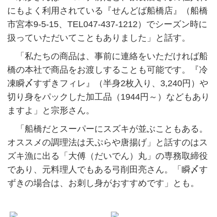
にもよく利用されている『せんどば船橋店』（船橋
市宮本9-5-15、TEL047-437-1212）でシーズン時に
扱っていただいてこともありました」と話す。
「私たちの商品は、事前に連絡をいただければ船
橋の本社で商品をお渡しすることも可能です。『冷
凍瞬〆すずきフィレ』（半身2枚入り、3,240円）や
切り身をパックした加工品（1944円～）などもあり
ますよ」と宗形さん。
「船橋だとスーパーにスズキが並ぶこともある。
オススメの調理法は天ぷらや唐揚げ」と話すのはス
ズキ漁に出る「大傅（だいでん）丸」の専務取締役
であり、元料理人でもある弓削田亮さん。「瞬〆す
ずきの場合は、お刺し身がおすすめです」とも。