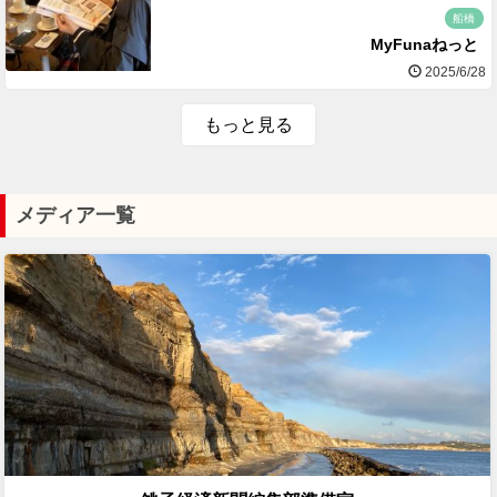
船橋
MyFunaねっと
2025/6/28
もっと見る
メディア一覧