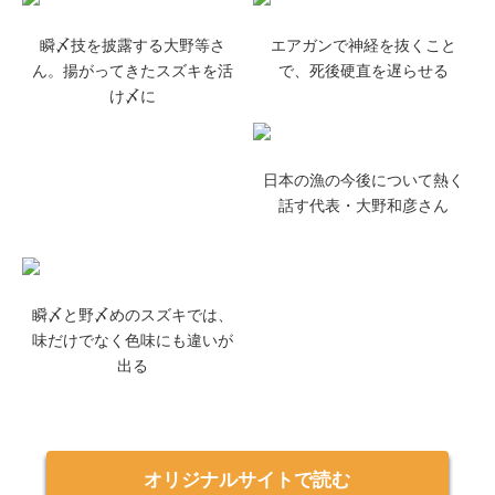
瞬〆技を披露する大野等さ
エアガンで神経を抜くこと
ん。揚がってきたスズキを活
で、死後硬直を遅らせる
け〆に
日本の漁の今後について熱く
話す代表・大野和彦さん
瞬〆と野〆めのスズキでは、
味だけでなく色味にも違いが
出る
オリジナルサイトで読む