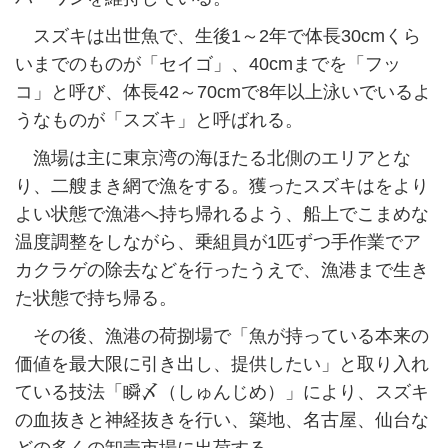
スズキは出世魚で、生後1～2年で体長30cmくら
いまでのものが「セイゴ」、40cmまでを「フッ
コ」と呼び、体長42～70cmで8年以上泳いでいるよ
うなものが「スズキ」と呼ばれる。
漁場は主に東京湾の海ほたる北側のエリアとな
り、二艘まき網で漁をする。獲ったスズキはをより
よい状態で漁港へ持ち帰れるよう、船上でこまめな
温度調整をしながら、乗組員が1匹ずつ手作業でア
カクラゲの除去などを行ったうえで、漁港まで生き
た状態で持ち帰る。
その後、漁港の荷捌場で「魚が持っている本来の
価値を最大限に引き出し、提供したい」と取り入れ
ている技法「瞬〆（しゅんじめ）」により、スズキ
の血抜きと神経抜きを行い、築地、名古屋、仙台な