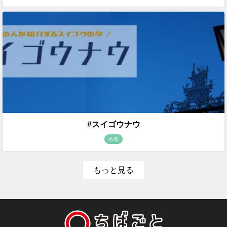
#スイゴウナウ
香取
もっと見る