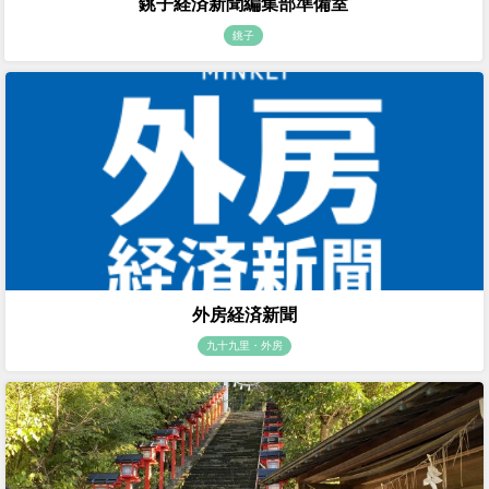
銚子経済新聞編集部準備室
銚子
外房経済新聞
九十九里・外房