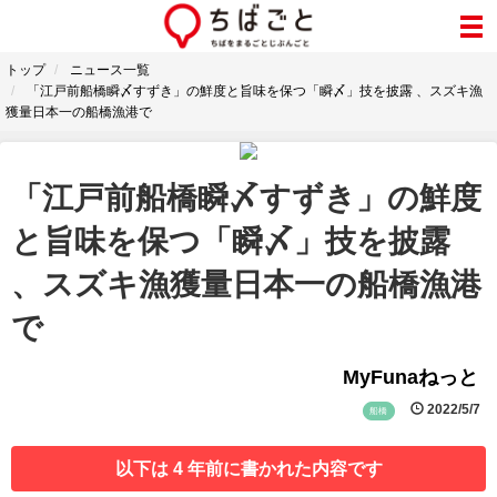
トップ
ニュース一覧
「江戸前船橋瞬〆すずき」の鮮度と旨味を保つ「瞬〆」技を披露 、スズキ漁
獲量日本一の船橋漁港で
「江戸前船橋瞬〆すずき」の鮮度
と旨味を保つ「瞬〆」技を披露
、スズキ漁獲量日本一の船橋漁港
で
MyFunaねっと
2022/5/7
船橋
以下は 4 年前に書かれた内容です