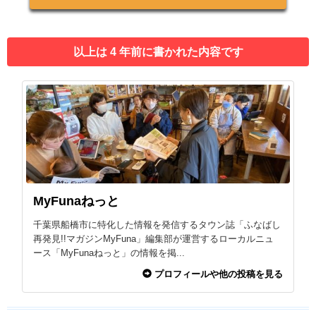
以上は 4 年前に書かれた内容です
MyFunaねっと
千葉県船橋市に特化した情報を発信するタウン誌「ふなばし
再発見!!マガジンMyFuna」編集部が運営するローカルニュ
ース「MyFunaねっと」の情報を掲...
プロフィールや他の投稿を見る