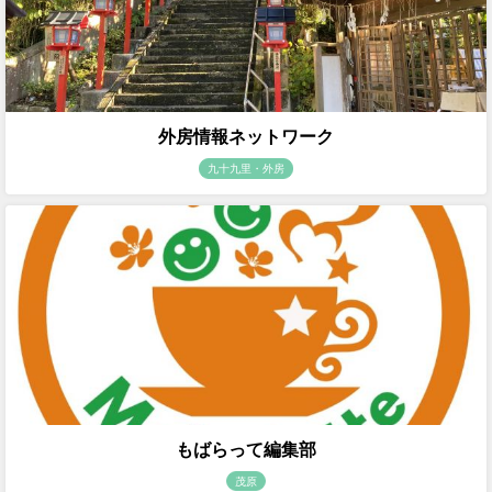
外房情報ネットワーク
九十九里・外房
もばらって編集部
茂原