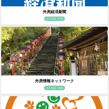
外房経済新聞
九十九里・外房
外房情報ネットワーク
九十九里・外房