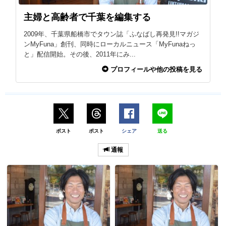
主婦と高齢者で千葉を編集する
2009年、千葉県船橋市でタウン誌「ふなばし再発見!!マガジ
ンMyFuna」創刊、同時にローカルニュース「MyFunaねっ
と」配信開始。その後、2011年にみ...
プロフィールや他の投稿を見る
ポスト
ポスト
シェア
送る
通報