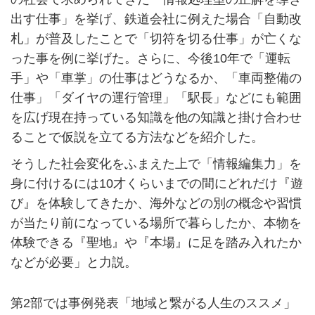
出す仕事」を挙げ、鉄道会社に例えた場合「自動改
札」が普及したことで「切符を切る仕事」が亡くな
った事を例に挙げた。さらに、今後10年で「運転
手」や「車掌」の仕事はどうなるか、「車両整備の
仕事」「ダイヤの運行管理」「駅長」などにも範囲
を広げ現在持っている知識を他の知識と掛け合わせ
ることで仮説を立てる方法などを紹介した。
そうした社会変化をふまえた上で「情報編集力」を
身に付けるには10才くらいまでの間にどれだけ『遊
び』を体験してきたか、海外などの別の概念や習慣
が当たり前になっている場所で暮らしたか、本物を
体験できる『聖地』や『本場』に足を踏み入れたか
などが必要」と力説。
第2部では事例発表「地域と繋がる人生のススメ」