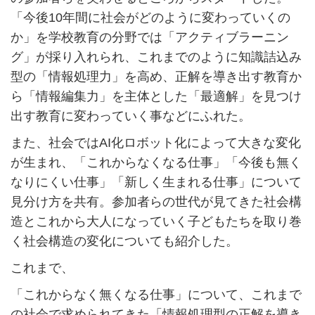
「今後10年間に社会がどのように変わっていくの
か」を学校教育の分野では「アクティブラーニン
グ」が採り入れられ、これまでのように知識詰込み
型の「情報処理力」を高め、正解を導き出す教育か
ら「情報編集力」を主体とした「最適解」を見つけ
出す教育に変わっていく事などにふれた。
また、社会ではAI化ロボット化によって大きな変化
が生まれ、「これからなくなる仕事」「今後も無く
なりにくい仕事」「新しく生まれる仕事」について
見分け方を共有。参加者らの世代が見てきた社会構
造とこれから大人になっていく子どもたちを取り巻
く社会構造の変化についても紹介した。
これまで、
「これからなく無くなる仕事」について、これまで
の社会で求められてきた「情報処理型の正解を導き