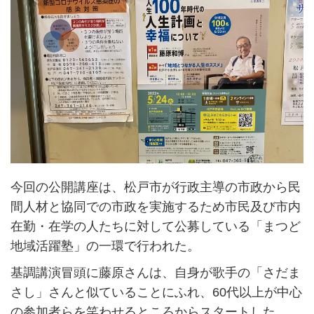
今回の公開講座は、松戸市が行政主導の市政から民
間人材と協同での市政を実施するため市民及び市内
在勤・在学の人たちに対して公募している「まつど
地域活躍塾」の一環で行われた。
基調講演冒頭に藤原さんは、自身が歌手の「さだま
さし」さんと似ていることにふれ、60代以上が中心
の参加者らを笑わせるところからスタートした。