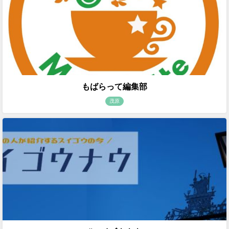
もばらって編集部
茂原