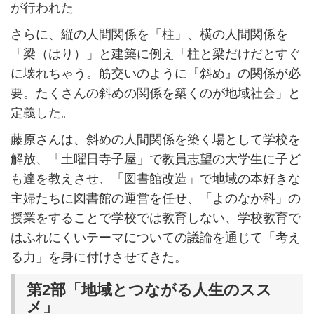
が行われた
さらに、縦の人間関係を「柱」、横の人間関係を
「梁（はり）」と建築に例え「柱と梁だけだとすぐ
に壊れちゃう。筋交いのように『斜め』の関係が必
要。たくさんの斜めの関係を築くのが地域社会」と
定義した。
藤原さんは、斜めの人間関係を築く場として学校を
解放、「土曜日寺子屋」で教員志望の大学生に子ど
も達を教えさせ、「図書館改造」で地域の本好きな
主婦たちに図書館の運営を任せ、「よのなか科」の
授業をすることで学校では教育しない、学校教育で
はふれにくいテーマについての議論を通じて「考え
る力」を身に付けさせてきた。
第2部「地域とつながる人生のスス
メ」