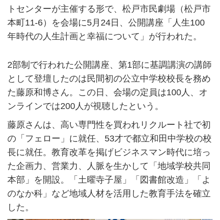
トセンターが主催する形で、松戸市民劇場（松戸市
本町11-6）を会場に5月24日、公開講座「人生100
年時代の人生計画と幸福について」が行われた。
2部制で行われた公開講座、第1部に基調講演の講師
として登壇したのは民間初の公立中学校校長を務め
た藤原和博さん。この日、会場の定員は100人、オ
ンラインでは200人が視聴したという。
藤原さんは、高い専門性を買われリクルート社で初
の「フェロー」に就任、53才で都立和田中学校の校
長に就任。教育改革を掲げビジネスマン時代に培っ
た企画力、営業力、人脈を生かして「地域学校共同
本部」を開設。「土曜寺子屋」「図書館改造」「よ
のなか科」など地域人材を活用した教育手法を確立
した。