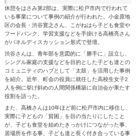
休憩をはさみ第2部は、実際に松戸市内で行われて
いる事業について事例の紹介が行われた。小金原地
区の会長・渋谷寛之さん、こがねはら子ども食堂や
フードバンク、学習支援などを手掛ける高橋亮さん
がパネルディスカッション形式で登壇。
渋谷さんは、青年部を意図的に「勝手に」設立し、
シングル家庭の支援などを目的とした子ども達との
コミュニティのハブとして「太鼓」を活用した事例
を紹介。近年、町会の役員に就任した高校生女子2
人を例に挙げ斜めの人間関係構築に自治会が果たす
役割を語った。
また、高橋さんは10年ほど前に松戸市内に移住し、
実際に子どもの「貧困」を目の当たりにしたこと
が、子ども食堂を始めたきっかけにつながった事、
居場所を作る事、子ども達と長く付き合っている事