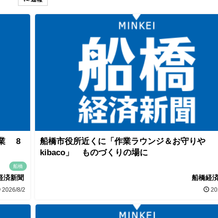
業 8
船橋市役所近くに「作業ラウンジ＆お守りや
kibaco」 ものづくりの場に
船橋
経済新聞
船橋経
2026/8/2
20