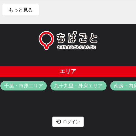
もっと見る
エリア
千葉・市原エリア
九十九里・外房エリア
南房・内
ログイン