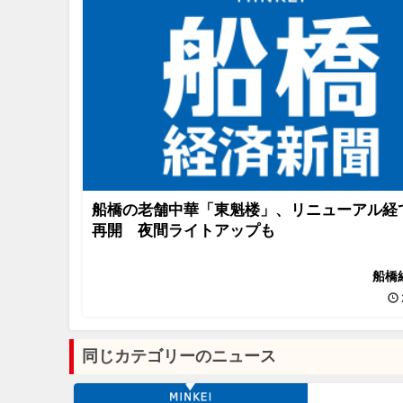
船橋の老舗中華「東魁楼」、リニューアル経
再開 夜間ライトアップも
船橋
同じカテゴリーのニュース