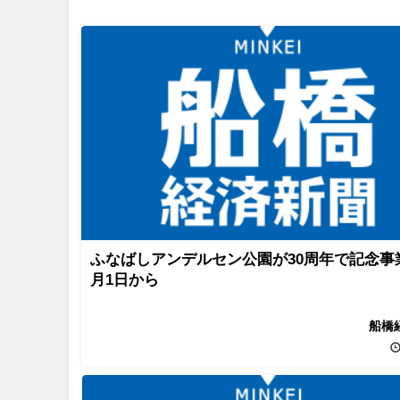
ふなばしアンデルセン公園が30周年で記念事
月1日から
船橋