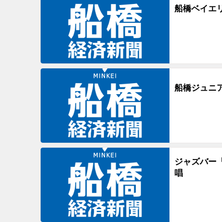
船橋ベイエ
船橋ジュニ
ジャズバー
唱