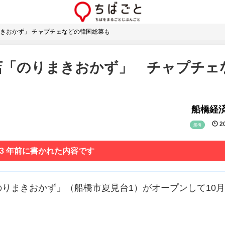
きおかず」 チャプチェなどの韓国総菜も
店「のりまきおかず」 チャプチェ
船橋経
20
船橋
 3 年前に書かれた内容です
りまきおかず」（船橋市夏見台1）がオープンして10月