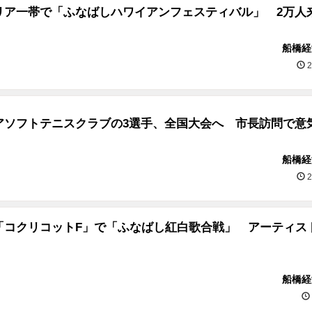
リア一帯で「ふなばしハワイアンフェスティバル」 2万人
船橋経
2
アソフトテニスクラブの3選手、全国大会へ 市長訪問で意
船橋経
2
「コクリコットF」で「ふなばし紅白歌合戦」 アーティス
船橋経