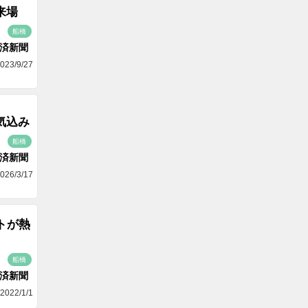
来場
船橋
済新聞
023/9/27
気込み
船橋
済新聞
026/3/17
トが熱
船橋
済新聞
2022/1/1