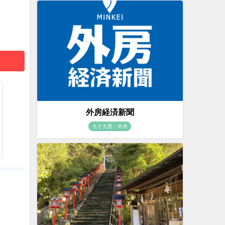
外房経済新聞
九十九里・外房