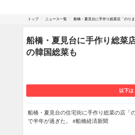
トップ
ニュース一覧
船橋・夏見台に手作り総菜店「のりま
船橋・夏見台に手作り総菜
の韓国総菜も
以下は
船橋・夏見台の住宅街に手作り総菜の店「の
で半年が過ぎた。 #船橋経済新聞