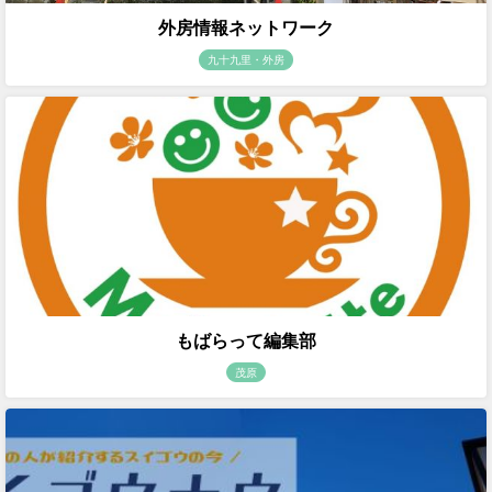
外房情報ネットワーク
九十九里・外房
もばらって編集部
茂原