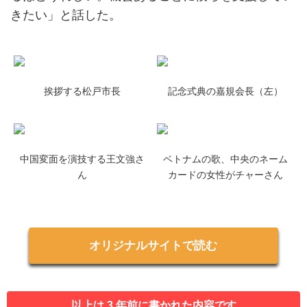
きたい」と話した。
挨拶する松戸市長
記念式典の嘉規会長（左）
中国変面を演技する王文強さ
ベトナムの歌、中央のネーム
ん
カードの女性がチャーさん
オリジナルサイトで読む
以上は 3 年前に書かれた内容です