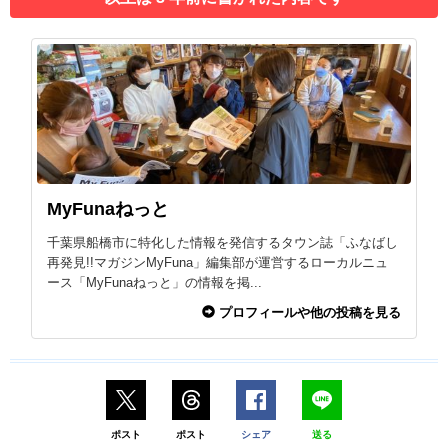
MyFunaねっと
千葉県船橋市に特化した情報を発信するタウン誌「ふなばし
再発見!!マガジンMyFuna」編集部が運営するローカルニュ
ース「MyFunaねっと」の情報を掲...
プロフィールや他の投稿を見る
ポスト
ポスト
シェア
送る