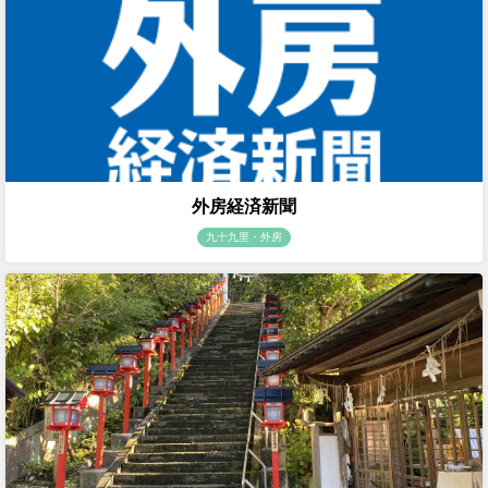
外房経済新聞
九十九里・外房