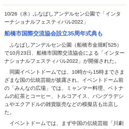
10/26（水）ふなばしアンデルセン公園で「インタ
ーナショナルフェスティバル2022」
船橋市国際交流協会設立35周年式典も
ふなばしアンデルセン公園（船橋市金堀町525）
で10月23日、船橋市国際交流協会による「インター
ナショナルフェスティバル2022」が開催された。
同園イベントドームでは、10時から15時までさま
ざまな国の伝統芸能が披露され、イベントドーム前
の「みんなの広場」では、ミャンマー料理、ベトナ
ムの紅茶とコーヒー、トルコアイス、バングラデシ
ュやエクアドルの雑貨販売などの模擬店も出店し
た。
イベントドームでは、まず中国の伝統芸能「川劇