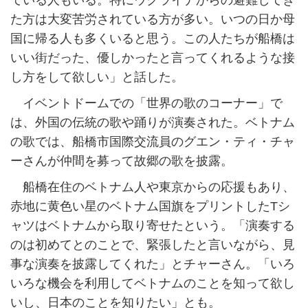
ている人もいる。特にウクライナからの避難してき
た方は大変苦労されている方が多い。いつの日か母
国に帰る人も多くいると思う。この人たちが船橋は
いい街だった、優しかったと言ってくれるような接
し方をして欲しい」と話した。
イベントドームでの「世界の歌のコーナー」で
は、外国の伝統の歌や踊りが演奏された。ベトナム
の歌では、船橋市国際交流員のグエン・ティ・チャ
ーさんが仲間を募って故郷の歌を披露。
船橋在住のベトナム人や東京からの応援もあり、
赤地に黄色い星のベトナム国旗をプリントしたTシ
ャツはベトナムから取り寄せたという。「演奏する
のは初めてとのことで、緊張したと言いながら、見
事な演奏を披露してくれた」とチャーさん。「いろ
いろな機会を利用してベトナムのことを知って欲し
いし、日本のことを知りたい」とも。