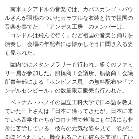
南米エクアドルの音楽では、カバスカンゴ・パウ
ルさんが羽根のついたカラフルな衣装と笛で祖国の
音楽を奏でた。「アンデス工房」のメンバーは、
「コンドルは飛んで行く」など祖国の音楽と踊りを
演奏し、会場の年配者には懐かしそうに聞き入る姿
も見られた。
園内ではスタンプラリーも行われ、多くのファミ
リー層が参加した。船橋商工会議所、船橋商工会議
所青年部による「ホンビノス貝」の無料配布や「ア
ンデルセンビール」の数量限定販売も行われた。
ベトナム・ハノイの国立工科大学で日本語を教え
ていた三上さんは「日本に帰ってきたが、日本に来
ている留学生たちがコロナ禍で勉強にも生活にも非
常に苦労している。彼らの元気な姿を見て、涙が出
るほどうれしい。機会あるごとに彼らを支援してい