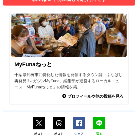
MyFunaねっと
千葉県船橋市に特化した情報を発信するタウン誌「ふなばし
再発見!!マガジンMyFuna」編集部が運営するローカルニュ
ース「MyFunaねっと」の情報を掲...
プロフィールや他の投稿を見る
ポスト
ポスト
シェア
送る