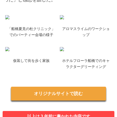
「船橋夏見の杜クリニック」
アロマスライムのワークショ
でのパーティー会場の様子
ップ
仮装して街を歩く家族
ホテルフローラ船橋でのキャ
ラクターグリーティング
オリジナルサイトで読む
以上は 3 年前に書かれた内容です