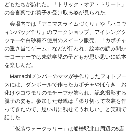
どもたちが訪れた。「トリック・オア・トリート」
の合言葉でお菓子を受け取る姿が見られた。
会場内では「アロマスライムづくり」や「ハロウ
ィンバッグ作り」のワークショップ、アイシングク
ッキーや白砂糖不使用のスイーツ販売、「カボチャ
の重さ当てゲーム」などが行われ、絵本の読み聞か
せコーナーでは未就学児の子どもが思い思いに絵本
を楽しんだ。
Mamachiメンバーのママが手作りしたフォトブー
スには、ダンボールで作ったカボチャやほうき、お
化けやコウモリのモチーフが飾られ、記念撮影する
親子の姿も。参加した母親は「張り切って衣装を作
ってきたので、思い出に残せてうれしい」と笑顔で
話した。
「仮装ウォークラリー」は船橋駅北口周辺の5店