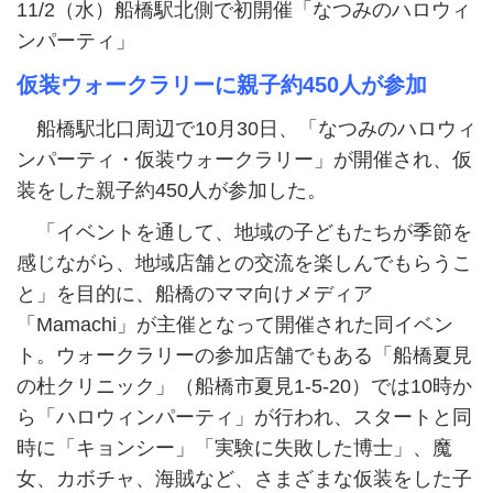
11/2（水）船橋駅北側で初開催「なつみのハロウィ
ンパーティ」
仮装ウォークラリーに親子約450人が参加
船橋駅北口周辺で10月30日、「なつみのハロウィ
ンパーティ・仮装ウォークラリー」が開催され、仮
装をした親子約450人が参加した。
「イベントを通して、地域の子どもたちが季節を
感じながら、地域店舗との交流を楽しんでもらうこ
と」を目的に、船橋のママ向けメディア
「Mamachi」が主催となって開催された同イベン
ト。ウォークラリーの参加店舗でもある「船橋夏見
の杜クリニック」（船橋市夏見1-5-20）では10時か
ら「ハロウィンパーティ」が行われ、スタートと同
時に「キョンシー」「実験に失敗した博士」、魔
女、カボチャ、海賊など、さまざまな仮装をした子