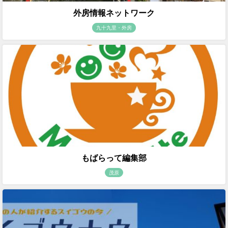
外房情報ネットワーク
九十九里・外房
もばらって編集部
茂原