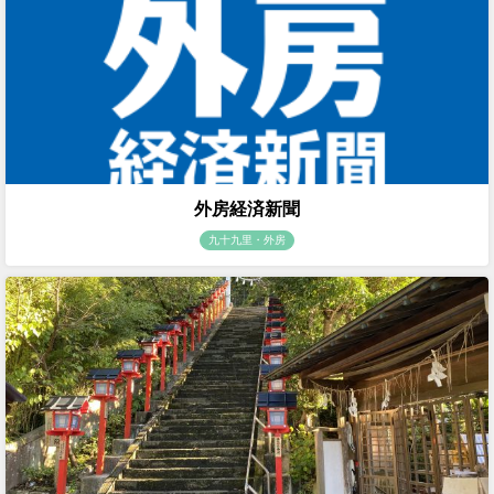
外房経済新聞
九十九里・外房