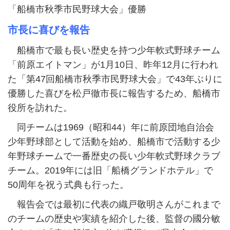
「船橋市秋季市民野球大会」優勝
市長に喜びを報告
船橋市で最も長い歴史を持つ少年軟式野球チーム
「前原エイトマン」が1月10日、昨年12月に行われ
た「第47回船橋市秋季市民野球大会」で43年ぶりに
優勝した喜びを松戸徹市長に報告するため、船橋市
役所を訪れた。
同チームは1969（昭和44）年に前原団地自治会
少年野球部として活動を始め、船橋市で活動する少
年野球チームで一番歴史の長い少年軟式野球クラブ
チーム。2019年には旧「船橋グランドホテル」で
50周年を祝う式典も行った。
報告会では最初に代表の織戸敬明さんがこれまで
のチームの歴史や実績を紹介した後、監督の國分敏