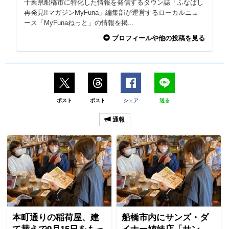
千葉県船橋市に特化した情報を発信するタウン誌「ふなばし
再発見!!マガジンMyFuna」編集部が運営するローカルニュ
ース「MyFunaねっと」の情報を掲...
プロフィールや他の投稿を見る
ポスト
ポスト
シェア
送る
通報
本町通りの稲荷屋、建
船橋市内にサンズ・ダ