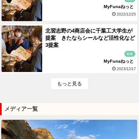
MyFunaねっと
2022/12/25
北習志野の4商店会に千葉工大学生が
提案 きたならシールなど活性化など
3提案
船橋
MyFunaねっと
2023/12/17
もっと見る
メディア一覧