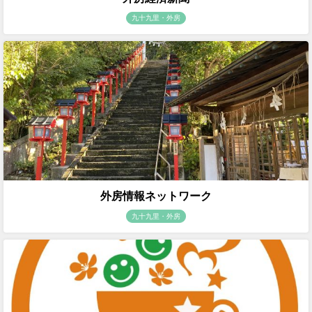
九十九里・外房
外房情報ネットワーク
九十九里・外房