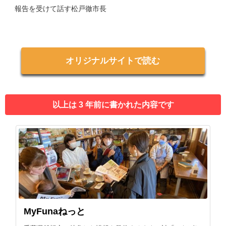
報告を受けて話す松戸徹市長
オリジナルサイトで読む
以上は 3 年前に書かれた内容です
MyFunaねっと