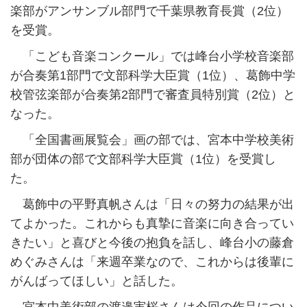
楽部がアンサンブル部門で千葉県教育長賞（2位）
を受賞。
「こども音楽コンクール」では峰台小学校音楽部
が合奏第1部門で文部科学大臣賞（1位）、葛飾中学
校管弦楽部が合奏第2部門で審査員特別賞（2位）と
なった。
「全国書画展覧会」画の部では、宮本中学校美術
部が団体の部で文部科学大臣賞（1位）を受賞し
た。
葛飾中の平野真帆さんは「日々の努力の結果が出
てよかった。これからも真摯に音楽に向き合ってい
きたい」と喜びと今後の抱負を話し、峰台小の藤倉
めぐみさんは「来週卒業なので、これからは後輩に
がんばってほしい」と話した。