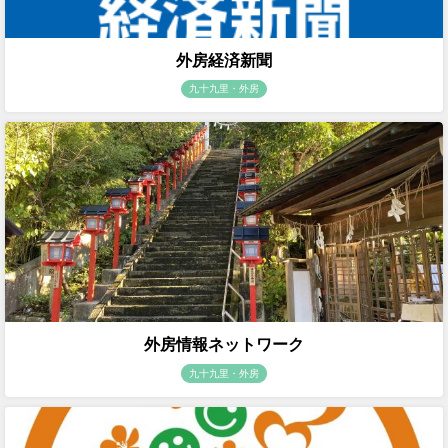
外房経済新聞
九十九里・外房
外房情報ネットワーク
九十九里・外房