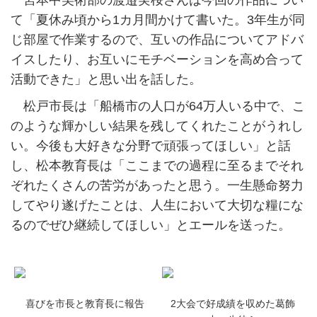
宮本中美術部の渡邉実桜さんは今回の作品につい
て「夏休み頃から1カ月間かけて書いた。3年生が同
じ部屋で作業するので、互いの作品についてアドバ
イスしたり、お互いにモチベーションを高め合って
活動できた」と思い出を話した。
松戸市長は「船橋市の人口が64万人いる中で、こ
のような輝かしい結果を残してくれたことがうれし
い。今後も大好きな分野で頑張ってほしい」と話
し、松本教育長は「ここまでの過程に至るまでそれ
ぞれたくさんの苦労があったと思う。一生懸命努力
してやり遂げたことは、人生において大切な糧にな
るのでぜひ継続してほしい」とエールを送った。
喜びを市長と教育長に報告
2大会で好成績を収めた葛飾