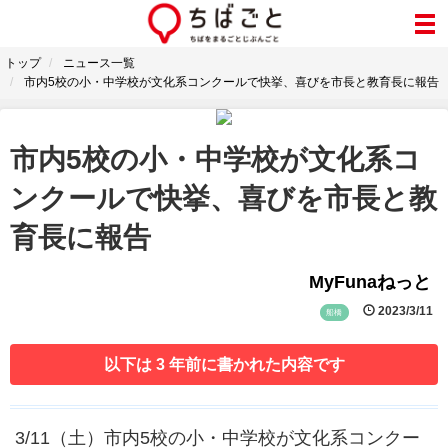
トップ
ニュース一覧
市内5校の小・中学校が文化系コンクールで快挙、喜びを市長と教育長に報告
市内5校の小・中学校が文化系コ
ンクールで快挙、喜びを市長と教
育長に報告
MyFunaねっと
2023/3/11
船橋
以下は 3 年前に書かれた内容です
3/11（土）市内5校の小・中学校が文化系コンクー