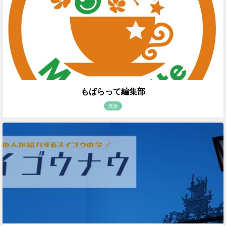
もばらって編集部
茂原