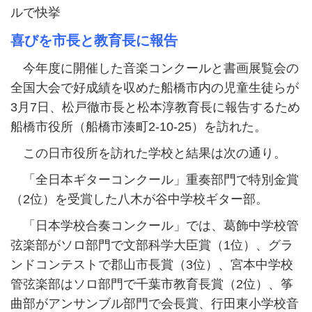
ルで快挙
喜びを市長と教育長に報告
今年度に開催した音楽コンクールと書画展覧会の
全国大会で好成績を収めた船橋市内の児童生徒らが
3月7日、松戸徹市長と松本淳教育長に報告するため
船橋市役所（船橋市湊町2-10-25）を訪れた。
この日市役所を訪れた学校と結果は次の通り。
「全日本ギターコンクール」重奏部門で特別金賞
（2位）を受賞した八木が谷中学校ギター部。
「日本学校合奏コンクール」では、葛飾中学校管
弦楽部がソロ部門で文部科学大臣賞（1位）、グラ
ンドコンテストで郡山市長賞（3位）、宮本中学校
管弦楽部はソロ部門で千葉市教育長賞（2位）、筝
曲部がアンサンブル部門で会長賞、行田東小学校音