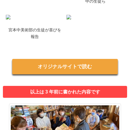
中の生徒ら
宮本中美術部の生徒が喜びを
報告
オリジナルサイトで読む
以上は 3 年前に書かれた内容です