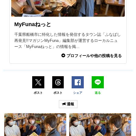
MyFunaねっと
千葉県船橋市に特化した情報を発信するタウン誌「ふなばし
再発見!!マガジンMyFuna」編集部が運営するローカルニュ
ース「MyFunaねっと」の情報を掲...
プロフィールや他の投稿を見る
ポスト
ポスト
シェア
送る
通報