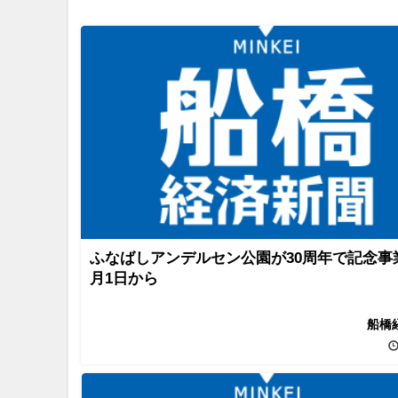
ふなばしアンデルセン公園が30周年で記念事
月1日から
船橋