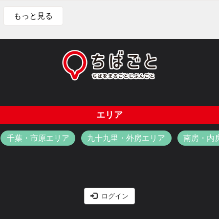
もっと見る
エリア
千葉・市原エリア
九十九里・外房エリア
南房・内
ログイン