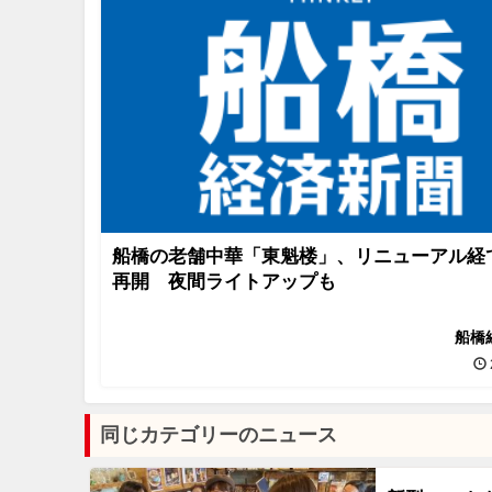
船橋の老舗中華「東魁楼」、リニューアル経
再開 夜間ライトアップも
船橋
同じカテゴリーのニュース