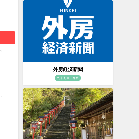
外房経済新聞
九十九里・外房