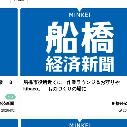
業 8
船橋市役所近くに「作業ラウンジ＆お守りや
kibaco」 ものづくりの場に
船橋
経済新聞
船橋経
2026/8/2
20