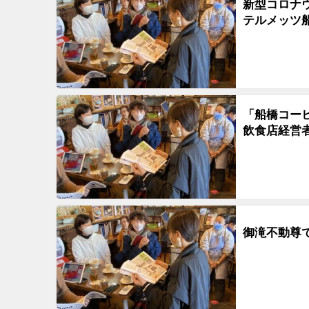
新型コロナ
テルメッツ
「船橋コー
飲食店経営
御滝不動尊