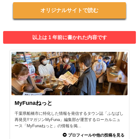
オリジナルサイトで読む
以上は 1 年前に書かれた内容です
MyFunaねっと
千葉県船橋市に特化した情報を発信するタウン誌「ふなばし
再発見!!マガジンMyFuna」編集部が運営するローカルニュ
ース「MyFunaねっと」の情報を掲...
プロフィールや他の投稿を見る