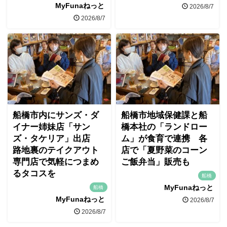
MyFunaねっと
2026/8/7
2026/8/7
船橋市内にサンズ・ダ
船橋市地域保健課と船
イナー姉妹店「サン
橋本社の「ランドロー
ズ・タケリア」出店
ム」が食育で連携 各
路地裏のテイクアウト
店で「夏野菜のコーン
専門店で気軽につまめ
ご飯弁当」販売も
るタコスを
船橋
MyFunaねっと
船橋
MyFunaねっと
2026/8/7
2026/8/7