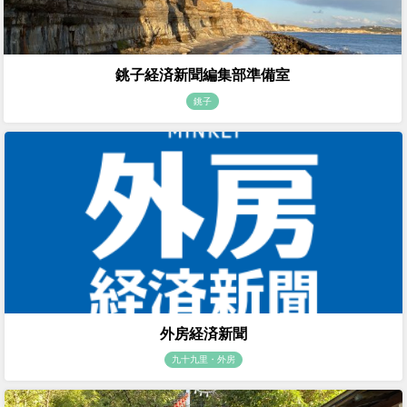
銚子経済新聞編集部準備室
銚子
外房経済新聞
九十九里・外房