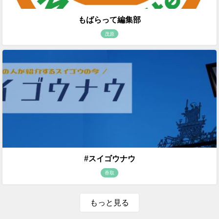
もばらって編集部
茂原
#スイゴウナウ
香取
もっと見る