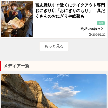
習志野駅すぐ近くにテイクアウト専門
おにぎり店「おにぎりのもり」 具だ
くさんのおにぎりや総菜も
船橋
MyFunaねっと
2026/1/22
もっと見る
メディア一覧