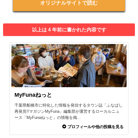
オリジナルサイトで読む
以上は 4 年前に書かれた内容です
MyFunaねっと
千葉県船橋市に特化した情報を発信するタウン誌「ふなばし
再発見!!マガジンMyFuna」編集部が運営するローカルニュ
ース「MyFunaねっと」の情報を掲...
プロフィールや他の投稿を見る