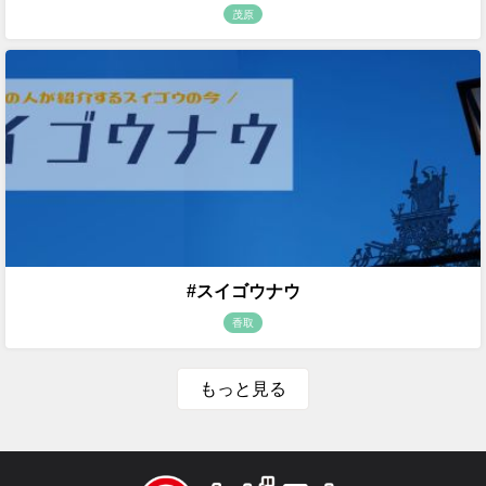
茂原
#スイゴウナウ
香取
もっと見る