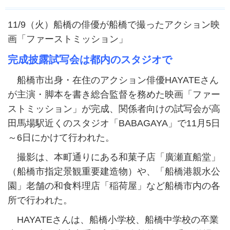
11/9（火）船橋の俳優が船橋で撮ったアクション映
画「ファーストミッション」
完成披露試写会は都内のスタジオで
船橋市出身・在住のアクション俳優HAYATEさん
が主演・脚本を書き総合監督を務めた映画「ファー
ストミッション」が完成、関係者向けの試写会が高
田馬場駅近くのスタジオ「BABAGAYA」で11月5日
～6日にかけて行われた。
撮影は、本町通りにある和菓子店「廣瀬直船堂」
（船橋市指定景観重要建造物）や、「船橋港親水公
園」老舗の和食料理店「稲荷屋」など船橋市内の各
所で行われた。
HAYATEさんは、船橋小学校、船橋中学校の卒業