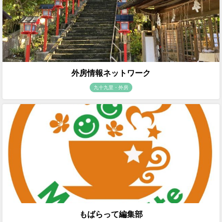
外房情報ネットワーク
九十九里・外房
もばらって編集部