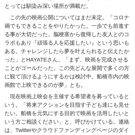
とっては馴染み深い場所が満載だ。
この先の映画公開についてはまだ未定。「コロナ
禍でもできることをやりたかった。一歩でも前進す
る事が大切だった。脳梗塞から復帰した友人とのコ
ラボもあり『頑張る人を応援したい』という思いも
ある。チャレンジしたら夢を叶えられると伝えたか
った」とHAYATEさん。「まず、映画を完成させる
ことがゴールだった。この先どんな展開で多くの方
に観て頂けるようにするかは検討中。船橋市内の映
画館で上映できるのが夢」とも。
現在映画上映会を主催する希望者を募っていると
いう。「将来アクションを目指す子ども達にも見せ
たい。船橋を元気にする目的で映画を活用したいと
いう方ご相談ください」と、呼びかけている。連絡
は、Twitterやクラウドファンディングページのダイ