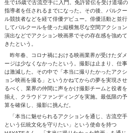
生で15歳で古流空手に入門。免許皆伝を受け道場の
指導者を任されるまでになった。その後、パルクー
ル競技者などを経て俳優デビュー。俳優活動と並行
してパルクールを使った縦横無尽な空間アクション
演出などでアクション映画界でその存在感を強めて
きたという。
昨年春、コロナ禍における映画業界が受けたダメ
ージは少なくなかったという。撮影は止まり、仕事
は激減した。その中で「本当に撮りたかったアクシ
ョン映画を撮る」というかねてからの夢を実現させ
るべく、業界の仲間に声をかけ撮影チームと役者を
揃え、クラウドファンディングを実施。最低限の予
算を確保し、撮影に挑んだ。
「本当に魅せられるアクションを通じ、古流空手
という伝統文化を守りたい」という使命を持つ