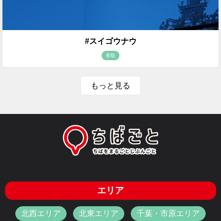
#スイゴウナウ
香取
もっと見る
エリア
北西エリア
北東エリア
千葉・市原エリア