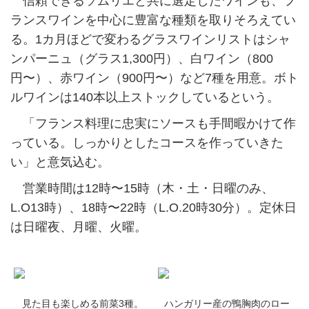
信頼できるソムリエと共に選定したワインも、フ
ランスワインを中心に豊富な種類を取りそろえてい
る。1カ月ほどで変わるグラスワインリストはシャ
ンパーニュ（グラス1,300円）、白ワイン（800
円〜）、赤ワイン（900円〜）など7種を用意。ボト
ルワインは140本以上ストックしているという。
「フランス料理に忠実にソースも手間暇かけて作
っている。しっかりとしたコースを作っていきた
い」と意気込む。
営業時間は12時〜15時（木・土・日曜のみ、
L.O13時）、18時〜22時（L.O.20時30分）。定休日
は日曜夜、月曜、火曜。
見た目も楽しめる前菜3種。
ハンガリー産の鴨胸肉のロー