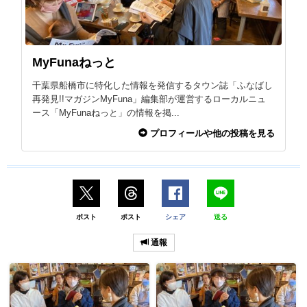
MyFunaねっと
千葉県船橋市に特化した情報を発信するタウン誌「ふなばし
再発見!!マガジンMyFuna」編集部が運営するローカルニュ
ース「MyFunaねっと」の情報を掲...
プロフィールや他の投稿を見る
ポスト
ポスト
シェア
送る
通報