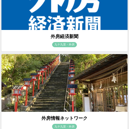
外房経済新聞
九十九里・外房
外房情報ネットワーク
九十九里・外房