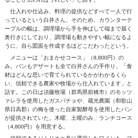
仕入れや仕込み、料理の提供などすべて一人で行
っているという白井さん。そのため、カウンターテ
ーブルの幅は、調理場から手を伸ばして端まで届く
奥行きにしており、調理場も動きやすい幅になるよ
うに、自ら図面を作成するほどこだわったという。
メニューは「おまかせコース」（8,800円）の
み。パンもデザートも全て白井さんの手作り。「食
材はどんな思いで育てられているかがわかるくら
い、信頼できる農家や牧場から仕入れています」と
話す。この日は須藤牧場（群馬県前橋市）のモッツ
ァレラを使用したガスパチョや、蔵光農園（和歌山
県日高郡）の梅を使った自家製酵母を使用したパン
が提供されていた。木曜、土曜のみ、ランチコース
（4,800円）を用意する。