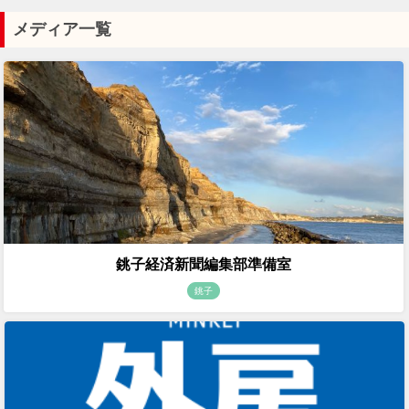
メディア一覧
銚子経済新聞編集部準備室
銚子