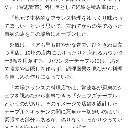
M」（習志野市）料理長として経験を積み重ねた。
「地元で本格的なフランス料理をゆっくり味わっ
てほしい」という思いで、兼ねてからの夢であった
自身の店をこの場所にオープンした。
外観は、ドアも壁も鮮やかな青で、ひときわ目立
つ同店。10坪の店内にはゆったりと座れるカウンタ
ー8席を用意する。カウンターテーブルには、あえ
て段差や目隠しを作らず、調理風景を見ながら料理
を楽しめる作りになっている。
「本場フランスの料理店では、常連客が厨房のシ
ェフを眺めながら食事できる『シェフズテーブル』
というのがあり、そのイメージで店舗を設計した。
テーブルとキッチンの間に死角が一切無いのは少し
緊張する部分もあるが、偽りなくしっかりやってい
ることが伝わればうれしい」と話す。