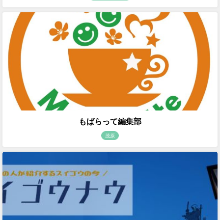
もばらって編集部
茂原