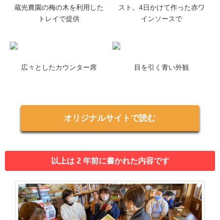
蔵光農園の梅の木を利用した
スト。4日かけて作った赤ワ
トレイで提供
インソースで
広々としたカウンター席
目を引く青い外観
オリジナルサイトで読む
以上は 2 年前に書かれた内容です