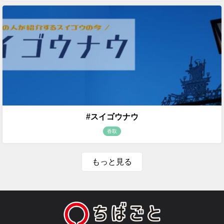
#スイゴウナウ
香取
もっと見る