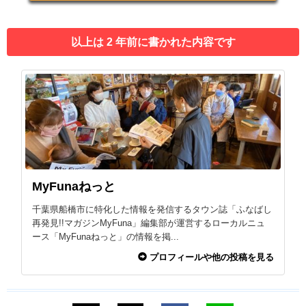
以上は 2 年前に書かれた内容です
MyFunaねっと
千葉県船橋市に特化した情報を発信するタウン誌「ふなばし
再発見!!マガジンMyFuna」編集部が運営するローカルニュ
ース「MyFunaねっと」の情報を掲...
プロフィールや他の投稿を見る