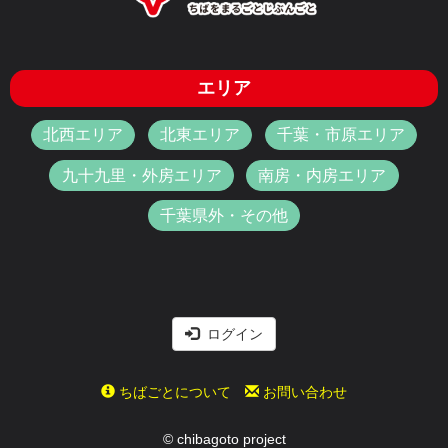
エリア
北西エリア
北東エリア
千葉・市原エリア
九十九里・外房エリア
南房・内房エリア
千葉県外・その他
ログイン
ちばごとについて
お問い合わせ
© chibagoto project