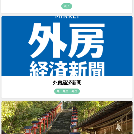
銚子
外房経済新聞
九十九里・外房