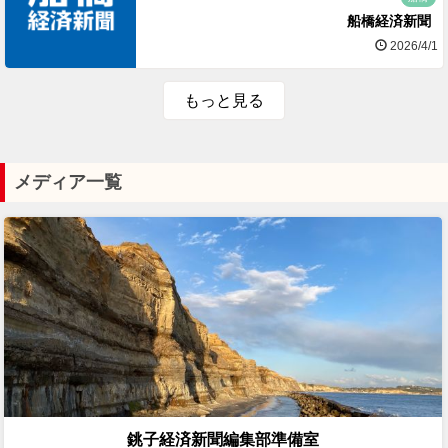
船橋経済新聞
2026/4/1
もっと見る
メディア一覧
銚子経済新聞編集部準備室