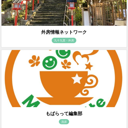
外房情報ネットワーク
九十九里・外房
もばらって編集部
茂原