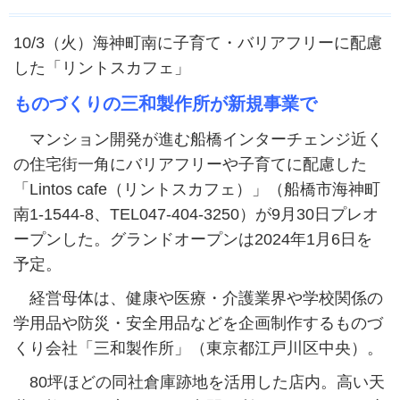
10/3（火）海神町南に子育て・バリアフリーに配慮
した「リントスカフェ」
ものづくりの三和製作所が新規事業で
マンション開発が進む船橋インターチェンジ近く
の住宅街一角にバリアフリーや子育てに配慮した
「Lintos cafe（リントスカフェ）」（船橋市海神町
南1-1544-8、TEL047-404-3250）が9月30日プレオ
ープンした。グランドオープンは2024年1月6日を
予定。
経営母体は、健康や医療・介護業界や学校関係の
学用品や防災・安全用品などを企画制作するものづ
くり会社「三和製作所」（東京都江戸川区中央）。
80坪ほどの同社倉庫跡地を活用した店内。高い天