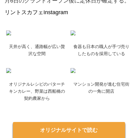
月6日のグランドオープン後に定休日が確定する。
リントスカフェInstagram
天井が高く、通路幅が広い贅
食器も日本の職人が手づ売り
沢な空間
したものを採用している
オリジナルレシピのバターチ
マンション開発が進む住宅街
キンカレー、野菜は西船橋の
の一角に開店
契約農家から
オリジナルサイトで読む