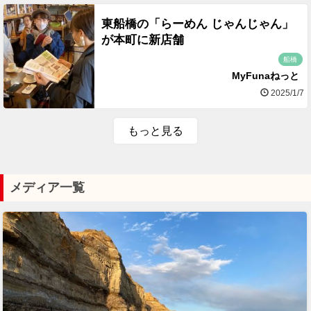
東船橋の「らーめん じゃんじゃん」
が本町に新店舗
船橋
MyFunaねっと
2025/1/7
もっと見る
メディア一覧