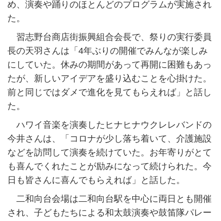
め、演奏や踊りのほとんどのプログラムが実施され
た。
習志野台商店街振興組合会長で、祭りの実行委員
長の天羽さんは「4年ぶりの開催でみんなが楽しみ
にしていた。休みの期間があって再開に困難もあっ
たが、新しいアイデアを盛り込むことを心掛けた。
前と同じではダメで進化を見てもらえれば」と話し
た。
ハワイ音楽を演奏したヒナヒナウクレレバンドの
今井さんは、「コロナが少し落ち着いて、介護施設
などを訪問して演奏を続けていた。お年寄りがとて
も喜んでくれたことが励みになって続けられた。今
日も皆さんに喜んでもらえれば」と話した。
二和向台会場は二和向台駅を中心に両日とも開催
され、子どもたちによる和太鼓演奏や鼓笛隊パレー