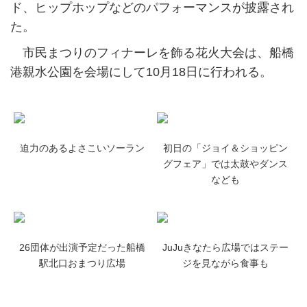
ド、ヒップホップなどのパフォーマンスが披露され
た。
市民まつりのフィナーレを飾る花火大会は、船橋
港親水公園を会場にして10月18日に行われる。
迫力のあるよさこいソーラン
初日の「ジョイ＆ショッピン
グフェア」では太鼓やダンス
なども
26団体が出演予定だった船橋
JuJuきなたら広場ではステー
駅北口おまつり広場
ジを見ながら食事も