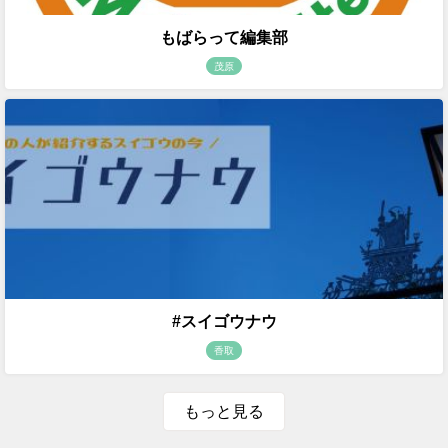
もばらって編集部
茂原
#スイゴウナウ
香取
もっと見る