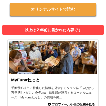
オリジナルサイトで読む
以上は 2 年前に書かれた内容です
MyFunaねっと
千葉県船橋市に特化した情報を発信するタウン誌「ふなばし
再発見!!マガジンMyFuna」編集部が運営するローカルニュ
ース「MyFunaねっと」の情報を掲...
プロフィールや他の投稿を見る