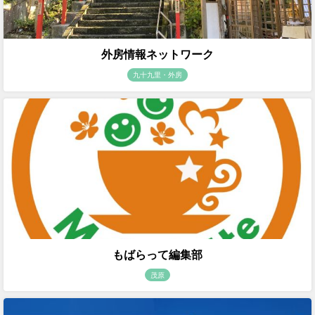
外房情報ネットワーク
九十九里・外房
もばらって編集部
茂原