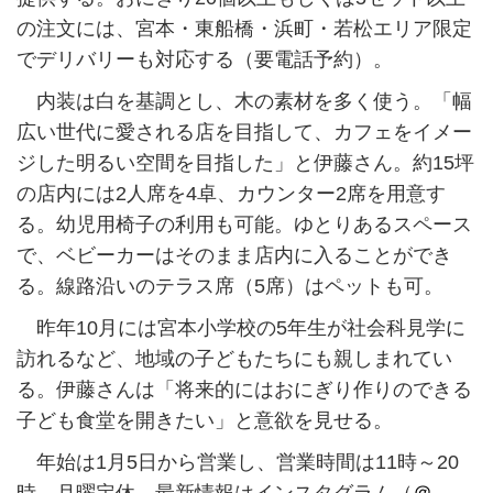
の注文には、宮本・東船橋・浜町・若松エリア限定
でデリバリーも対応する（要電話予約）。
内装は白を基調とし、木の素材を多く使う。「幅
広い世代に愛される店を目指して、カフェをイメー
ジした明るい空間を目指した」と伊藤さん。約15坪
の店内には2人席を4卓、カウンター2席を用意す
る。幼児用椅子の利用も可能。ゆとりあるスペース
で、ベビーカーはそのまま店内に入ることができ
る。線路沿いのテラス席（5席）はペットも可。
昨年10月には宮本小学校の5年生が社会科見学に
訪れるなど、地域の子どもたちにも親しまれてい
る。伊藤さんは「将来的にはおにぎり作りのできる
子ども食堂を開きたい」と意欲を見せる。
年始は1月5日から営業し、営業時間は11時～20