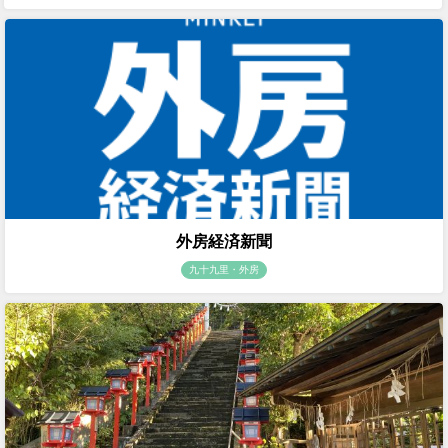
外房経済新聞
九十九里・外房