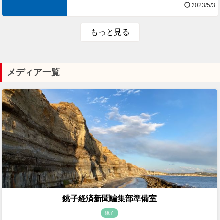
2023/5/3
もっと見る
メディア一覧
銚子経済新聞編集部準備室
銚子