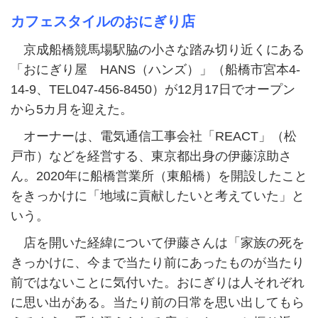
カフェスタイルのおにぎり店
京成船橋競馬場駅脇の小さな踏み切り近くにある
「おにぎり屋 HANS（ハンズ）」（船橋市宮本4-
14-9、TEL047-456-8450）が12月17日でオープン
から5カ月を迎えた。
オーナーは、電気通信工事会社「REACT」（松
戸市）などを経営する、東京都出身の伊藤涼助さ
ん。2020年に船橋営業所（東船橋）を開設したこと
をきっかけに「地域に貢献したいと考えていた」と
いう。
店を開いた経緯について伊藤さんは「家族の死を
きっかけに、今まで当たり前にあったものが当たり
前ではないことに気付いた。おにぎりは人それぞれ
に思い出がある。当たり前の日常を思い出してもら