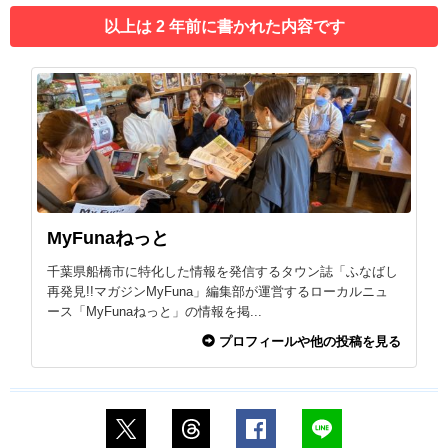
以上は 2 年前に書かれた内容です
MyFunaねっと
千葉県船橋市に特化した情報を発信するタウン誌「ふなばし
再発見!!マガジンMyFuna」編集部が運営するローカルニュ
ース「MyFunaねっと」の情報を掲...
プロフィールや他の投稿を見る