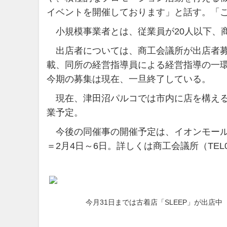
イベントを開催しております」と話す。「
小規模事業者とは、従業員が20人以下、
出店者については、商工会議所が出店者募
載、同所の経営指導員による経営指導の一
今期の募集は現在、一旦終了している。
現在、津田沼パルコでは市内に店を構える古着
業予定。
今後の同催事の開催予定は、イオンモール船橋
＝2月4日～6日。詳しくは商工会議所（TEL047
今月31日までは古着店「SLEEP」が出店中