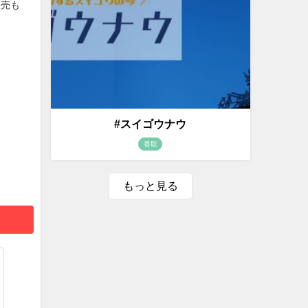
販売も
#スイゴウナウ
香取
もっと見る