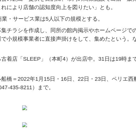
これにより店舗の認知度向上を図りたい」とも。
商業・サービス業は5人以下の規模とする。
集チラシを作成し、同所の館内掲示やホームページで
環で小規模事業者に直接声掛けをして、
集めたという。
店「SLEEP」（本町4）が出店中。31日は19時ま
＝2022年1月15日・16日、22日・23日、ペリエ西
-435-8211）まで。