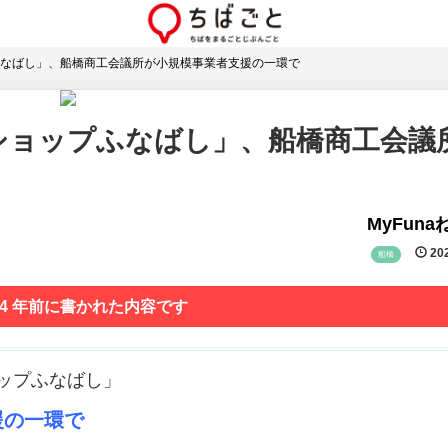
なばし」、船橋商工会議所が小規模事業者支援の一環で
ショップふなばし」、船橋商工会議
MyFun
202
船橋
 4 年前に書かれた内容です
ョップふなばし」
援の一環で