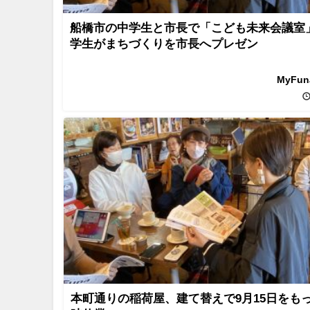
船橋市の中学生と市長で「こども未来会議室
学生がまちづくりを市長へプレゼン
MyFu
本町通りの稲荷屋、建て替えで9月15日をも