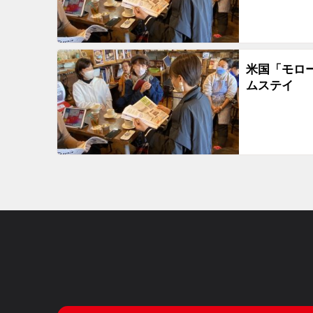
米国「モロ
ムステイ