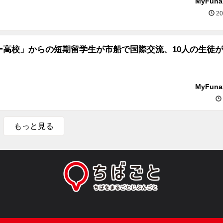
MyFun
20
ー高校」からの短期留学生が市船で国際交流、10人の生徒
MyFun
もっと見る