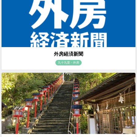
外房経済新聞
九十九里・外房