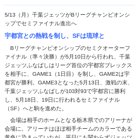
5/13（月）千葉ジェッツがBリーグチャンピオンシ
ップでセミファイナル進出へ
宇都宮との熱戦を制し、SFは琉球と
Bリーグチャンピオンシップのセミクオーターフ
ァイナル（準々決勝）が5月10日から行われ、千葉
ジェッツふなばしはリーグ首位の宇都宮ブレックス
を相手に、GAME1（1日目）を制し、GAME2は宇
都宮が勝利。GAME3となった5月13日、激戦の末、
千葉ジェッツふなばしが103対93で宇都宮に勝利
し、5月18日、19日に行われるセミファイナル
（SF）へと駒を進めた。
会場は相手のホームとなる栃木県でのアリーナが
会場に。アリーナはほぼ相手チームのカラーである
黄色に染まっていたが、平日にも関わらずジェッツ