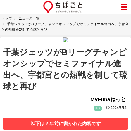
トップ
ニュース一覧
千葉ジェッツがBリーグチャンピオンシップでセミファイナル進出へ、宇都宮
との熱戦を制して琉球と再び
千葉ジェッツがBリーグチャンピ
オンシップでセミファイナル進
出へ、宇都宮との熱戦を制して琉
球と再び
MyFunaねっと
2024/5/13
船橋
以下は 2 年前に書かれた内容です