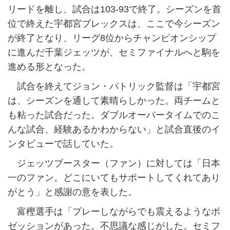
リードを離し、試合は103-93で終了。シーズンを首
位で終えた宇都宮ブレックスは、ここで今シーズン
が終了となり、リーグ8位からチャンピオンシップ
に進んだ千葉ジェッツが、セミファイナルへと駒を
進める形となった。
試合を終えてジョン・パトリック監督は「宇都宮
は、シーズンを通して素晴らしかった。両チームと
も粘った試合だった。ダブルオーバータイムでのこ
んな試合、経験あるかわからない」と試合直後のイ
ンタビューで話していた。
ジェッツブースター（ファン）に対しては「日本
一のファン。どこにいてもサポートしてくれてあり
がとう」と感謝の意を表した。
富樫選手は「プレーしながらでも震えるようなポ
ゼッションがあった。不思議な感じがした。セミフ