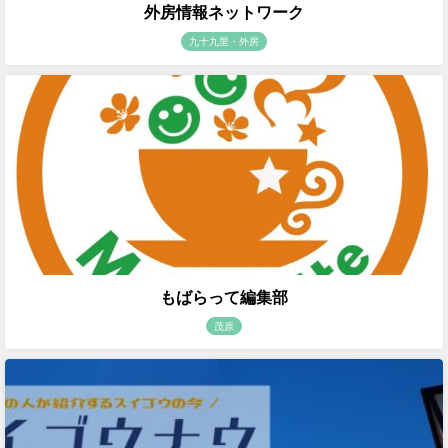
外房情報ネットワーク
九十九里・外房
もばらって編集部
茂原