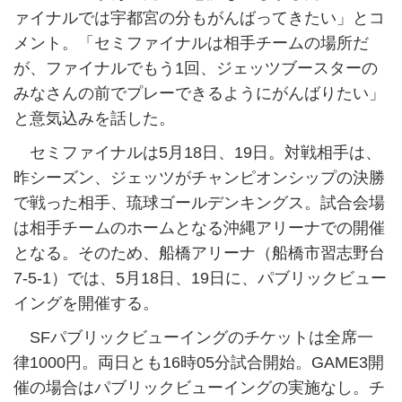
ァイナルでは宇都宮の分もがんばってきたい」とコ
メント。「セミファイナルは相手チームの場所だ
が、ファイナルでもう1回、ジェッツブースターの
みなさんの前でプレーできるようにがんばりたい」
と意気込みを話した。
セミファイナルは5月18日、19日。対戦相手は、
昨シーズン、ジェッツがチャンピオンシップの決勝
で戦った相手、琉球ゴールデンキングス。試合会場
は相手チームのホームとなる沖縄アリーナでの開催
となる。そのため、船橋アリーナ（船橋市習志野台
7-5-1）では、5月18日、19日に、パブリックビュー
イングを開催する。
SFパブリックビューイングのチケットは全席一
律1000円。両日とも16時05分試合開始。GAME3開
催の場合はパブリックビューイングの実施なし。チ