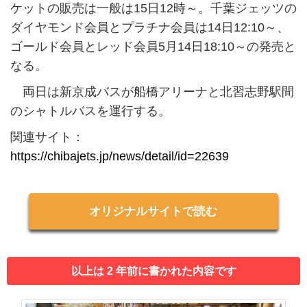
ケットの販売は一般は15日12時～。千葉ジェッツの
ダイヤモンド会員とプラチナ会員は14日12:10～、
ゴールド会員とレッド会員5月14日18:10～の発売と
なる。
両日は新京成バスが船橋アリーナと北習志野駅間
のシャトルバスを運行する。
関連サイト：
https://chibajets.jp/news/detail/id=22639
オリジナルサイトで読む
以上は 2 年前に書かれた内容です