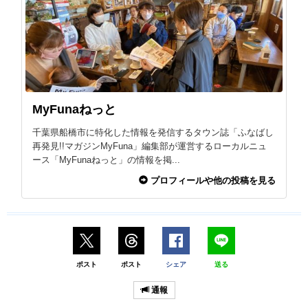
MyFunaねっと
千葉県船橋市に特化した情報を発信するタウン誌「ふなばし
再発見!!マガジンMyFuna」編集部が運営するローカルニュ
ース「MyFunaねっと」の情報を掲...
プロフィールや他の投稿を見る
ポスト
ポスト
シェア
送る
通報