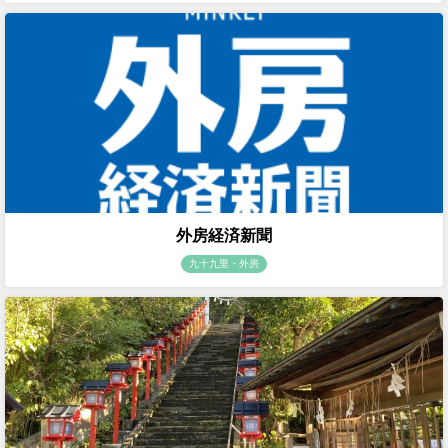
外房経済新聞
九十九里・外房