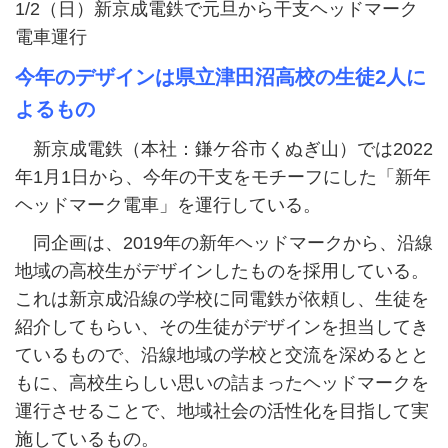
1/2（日）新京成電鉄で元旦から干支ヘッドマーク
電車運行
今年のデザインは県立津田沼高校の生徒2人に
よるもの
新京成電鉄（本社：鎌ケ谷市くぬぎ山）では2022
年1月1日から、今年の干支をモチーフにした「新年
ヘッドマーク電車」を運行している。
同企画は、2019年の新年ヘッドマークから、沿線
地域の高校生がデザインしたものを採用している。
これは新京成沿線の学校に同電鉄が依頼し、生徒を
紹介してもらい、その生徒がデザインを担当してき
ているもので、沿線地域の学校と交流を深めるとと
もに、高校生らしい思いの詰まったヘッドマークを
運行させることで、地域社会の活性化を目指して実
施しているもの。