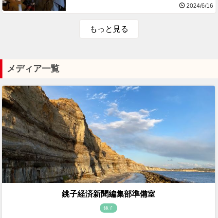
2024/6/16
もっと見る
メディア一覧
銚子経済新聞編集部準備室
銚子