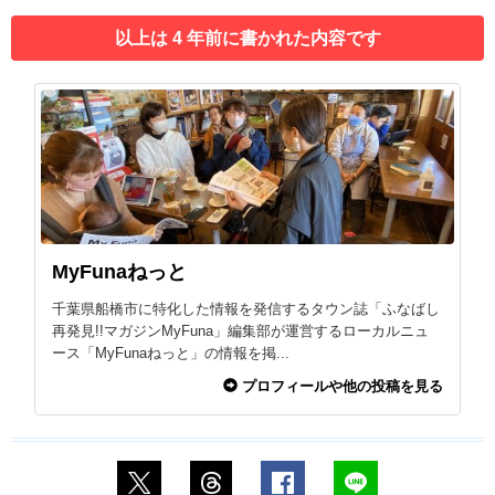
以上は 4 年前に書かれた内容です
MyFunaねっと
千葉県船橋市に特化した情報を発信するタウン誌「ふなばし
再発見!!マガジンMyFuna」編集部が運営するローカルニュ
ース「MyFunaねっと」の情報を掲...
プロフィールや他の投稿を見る