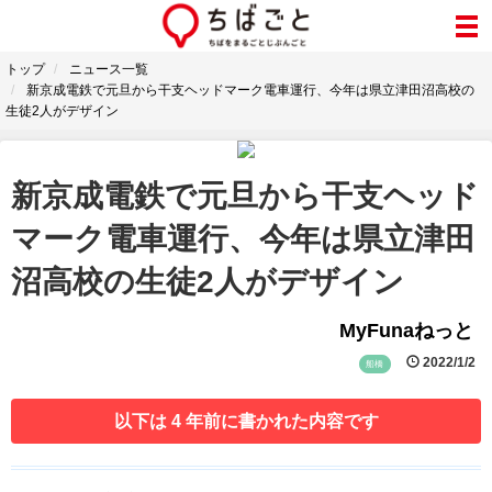
トップ
ニュース一覧
新京成電鉄で元旦から干支ヘッドマーク電車運行、今年は県立津田沼高校の
生徒2人がデザイン
新京成電鉄で元旦から干支ヘッド
マーク電車運行、今年は県立津田
沼高校の生徒2人がデザイン
MyFunaねっと
2022/1/2
船橋
以下は 4 年前に書かれた内容です