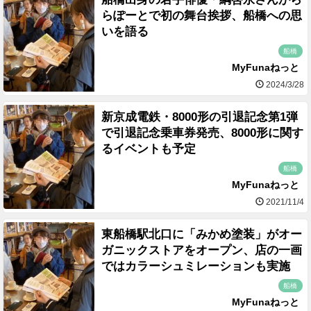
らぽーとで初の舞台挨拶、船橋への思
いを語る
船橋
MyFunaねっと
2024/3/28
新京成電鉄・8000形の引退記念第1弾
で引退記念乗車券発売、8000形に関す
るイベントも予定
船橋
MyFunaねっと
2021/11/4
東船橋駅北口に「みかめ塗装」がオー
ガニックストアをオープン、店の一画
ではカラーシュミレーションも実施
船橋
MyFunaねっと