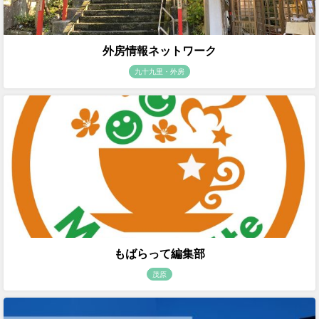
外房情報ネットワーク
九十九里・外房
もばらって編集部
茂原