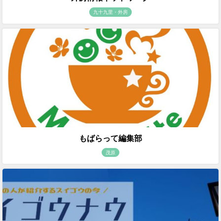
九十九里・外房
もばらって編集部
茂原