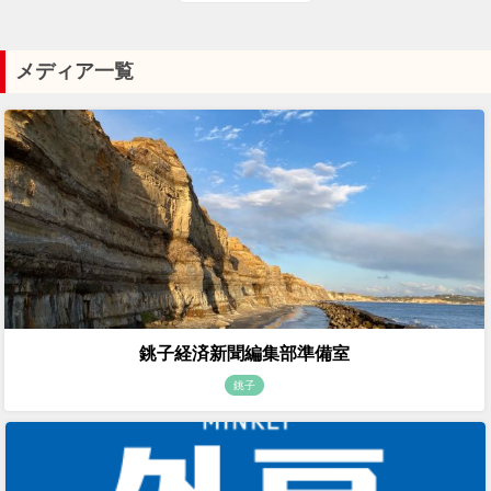
メディア一覧
銚子経済新聞編集部準備室
銚子