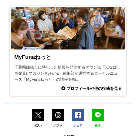
MyFunaねっと
千葉県船橋市に特化した情報を発信するタウン誌「ふなばし
再発見!!マガジンMyFuna」編集部が運営するローカルニュ
ース「MyFunaねっと」の情報を掲...
プロフィールや他の投稿を見る
ポスト
ポスト
シェア
送る