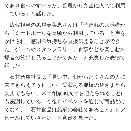
てあり食べやすかった。普段から弁当に入れて利用
している」と話した。
広報担当の黒飛芙美恵さんは「子連れの来場者か
ら『ミートボールを日頃から利用している』と声を
かけられ、感謝の気持ちを直接伝えることができ
た。ゲームやスタンプラリー、食事などを楽しむ来
場者の笑顔も見ることができた」と充実した表情で
話した。
石井智康社長は「暑い中、朝からたくさんの人に
来てもらえてうれしい。愛着ある船橋の皆さまから
支えてもらい、来年創業80周年を迎えられることに
も感謝している。今後もイベントを通じて商品だけ
でなく、『石井食品は船橋の会社であること』もア
ピールしていきたい」と意欲を見せた。