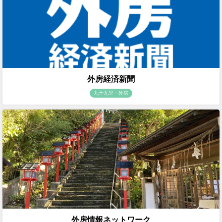
外房経済新聞
九十九里・外房
外房情報ネットワーク