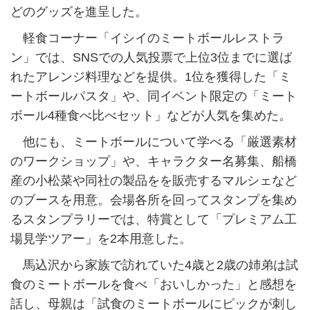
どのグッズを進呈した。
軽食コーナー「イシイのミートボールレストラ
ン」では、SNSでの人気投票で上位3位までに選ば
れたアレンジ料理などを提供。1位を獲得した「ミ
ートボールパスタ」や、同イベント限定の「ミート
ボール4種食べ比べセット」などが人気を集めた。
他にも、ミートボールについて学べる「厳選素材
のワークショップ」や、キャラクター名募集、船橋
産の小松菜や同社の製品をを販売するマルシェなど
のブースを用意。会場各所を回ってスタンプを集め
るスタンプラリーでは、特賞として「プレミアム工
場見学ツアー」を2本用意した。
馬込沢から家族で訪れていた4歳と2歳の姉弟は試
食のミートボールを食べ「おいしかった」と感想を
話し、母親は「試食のミートボールにピックが刺し