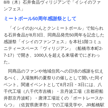
8/8（木）石井食品ヴィリジアンで「イシイのファ
ンフェス」
ミートボール50周年感謝祭として
「イシイのおべんとクンミートボール」で知られ
る石井食品が8月3日、同商品発売50周年を記念した
感謝祭「イシイのファンフェス」を本社1階コミュ
ニティースペース「ヴィリジアン」（船橋市本町2-
7-17）で開き、1000人を超える来場者でにぎわっ
た。
同商品のファンや地域住民への日頃の感謝を伝え
るべく、入場無料の夏祭りの催しとして開いた同イ
ベント。関連イベントとして8月2日・3日には、八
千代工場（八千代市吉橋）・京丹波工場（京都府船
井郡京丹波町）・唐津工場近くの「ボートレースか
らつ」（佐賀県唐津市）での工場見学や、JR船橋駅