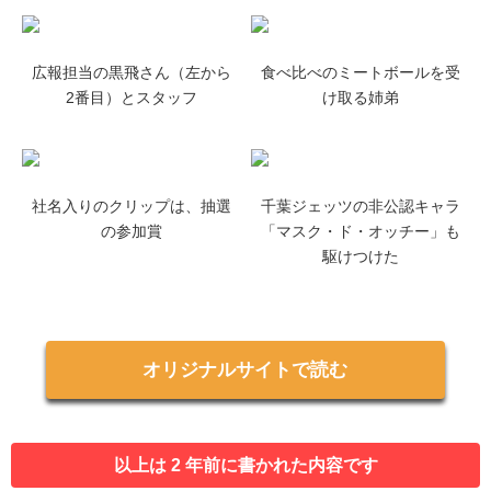
広報担当の黒飛さん（左から
食べ比べのミートボールを受
2番目）とスタッフ
け取る姉弟
社名入りのクリップは、抽選
千葉ジェッツの非公認キャラ
の参加賞
「マスク・ド・オッチー」も
駆けつけた
オリジナルサイトで読む
以上は 2 年前に書かれた内容です