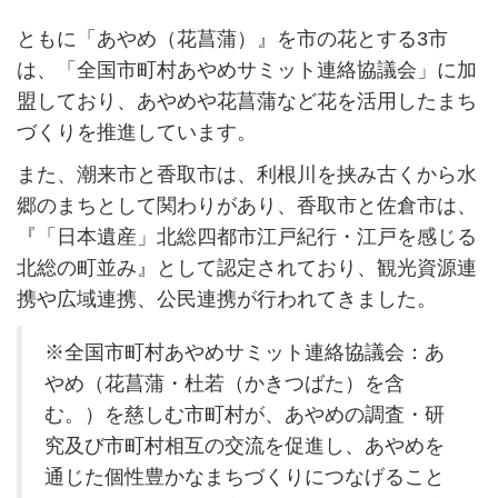
ともに「あやめ（花菖蒲）』を市の花とする3市
は、「全国市町村あやめサミット連絡協議会」に加
盟しており、あやめや花菖蒲など花を活用したまち
づくりを推進しています。
また、潮来市と香取市は、利根川を挟み古くから水
郷のまちとして関わりがあり、香取市と佐倉市は、
『「日本遺産」北総四都市江戸紀行・江戸を感じる
北総の町並み』として認定されており、観光資源連
携や広域連携、公民連携が行われてきました。
※全国市町村あやめサミット連絡協議会：あ
やめ（花菖蒲・杜若（かきつばた）を含
む。）を慈しむ市町村が、あやめの調査・研
究及び市町村相互の交流を促進し、あやめを
通じた個性豊かなまちづくりにつなげること