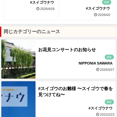
#スイゴウナウ
香取
#スイゴウナウ
2026/4/26
2026/4/2
同じカテゴリーのニュース
お花見コンサートのお知らせ
香取
NIPPONIA SAWARA
2026/3/27
#スイゴウのお雛様 〜スイゴウで春を
見つけてね〜
香取
#スイゴウナウ
2022/2/23