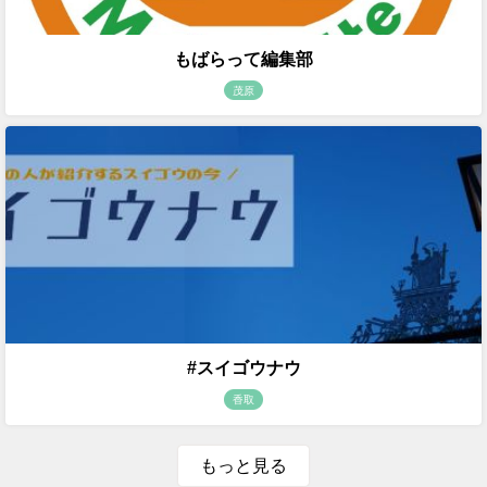
もばらって編集部
茂原
#スイゴウナウ
香取
もっと見る