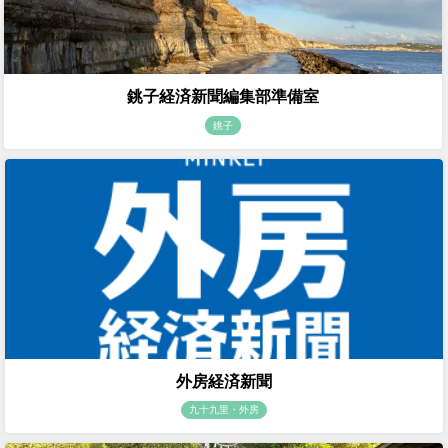
銚子経済新聞編集部準備室
銚子
外房経済新聞
九十九里・外房