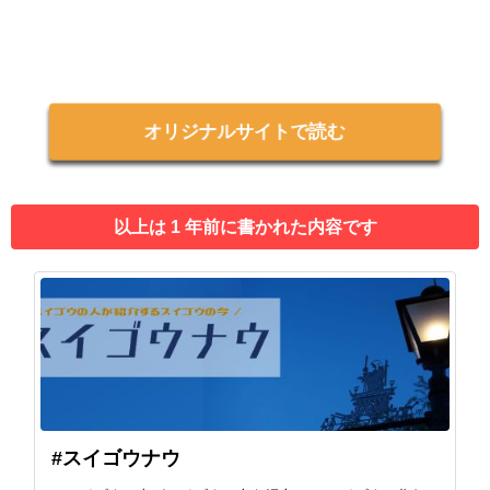
オリジナルサイトで読む
以上は 1 年前に書かれた内容です
#スイゴウナウ