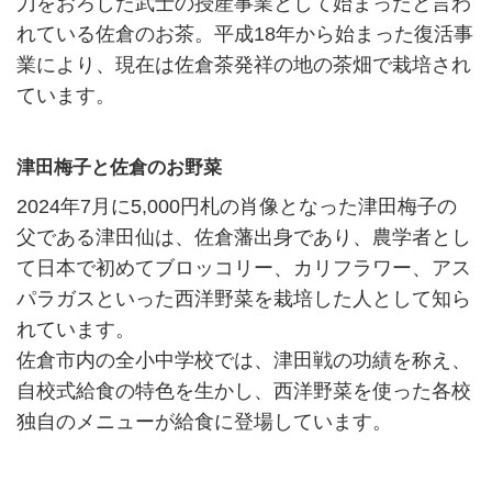
刀をおろした武士の授産事業として始まったと言わ
れている佐倉のお茶。平成18年から始まった復活事
業により、現在は佐倉茶発祥の地の茶畑で栽培され
ています。
津田梅子と佐倉のお野菜
2024年7月に5,000円札の肖像となった津田梅子の
父である津田仙は、佐倉藩出身であり、農学者とし
て日本で初めてブロッコリー、カリフラワー、アス
パラガスといった西洋野菜を栽培した人として知ら
れています。
佐倉市内の全小中学校では、津田戦の功績を称え、
自校式給食の特色を生かし、西洋野菜を使った各校
独自のメニューが給食に登場しています。