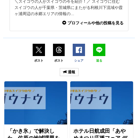
＼スイゴウの人がスイゴウの今を紹介！／ スイゴウに住む
スイゴウの人が千葉県・茨城県にまたがる利根川下流域や霞
ヶ浦周辺の水郷エリアの情報の...
プロフィールや他の投稿を見る
ポスト
ポスト
シェア
送る
通報
「かき氷」で解決し
ホテル日航成田「あや