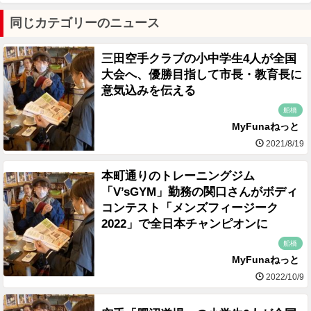
同じカテゴリーのニュース
三田空手クラブの小中学生4人が全国
大会へ、優勝目指して市長・教育長に
意気込みを伝える
船橋
MyFunaねっと
2021/8/19
本町通りのトレーニングジム
「V’sGYM」勤務の関口さんがボディ
コンテスト「メンズフィージーク
2022」で全日本チャンピオンに
船橋
MyFunaねっと
2022/10/9