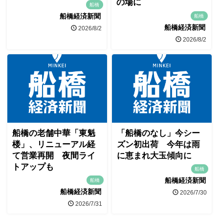
の場に
船橋
船橋経済新聞
船橋
船橋経済新聞
2026/8/2
2026/8/2
船橋の老舗中華「東魁
「船橋のなし」今シー
楼」、リニューアル経
ズン初出荷 今年は雨
て営業再開 夜間ライ
に恵まれ大玉傾向に
トアップも
船橋
船橋経済新聞
船橋
船橋経済新聞
2026/7/30
2026/7/31