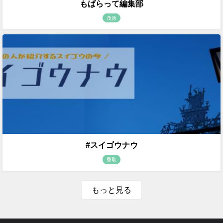
もばらって編集部
茂原
#スイゴウナウ
香取
もっと見る