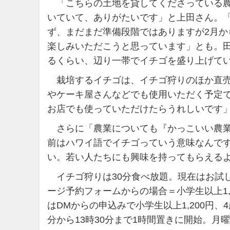
「こちらの土地を貸してくださっている農
いていて、ありがたいです」と上田さん。
ず、まだまだ準備段階ではありますが2月
楽しみいただこうと思っています」とも。
るくらい、辺り一帯でイチゴを盛り上げて
栽培するイチゴは、イチゴ狩りのほか直売
やケーキ屋さんなどでも使用いただく予定
お店でも使っていただけたらうれしいです
さらに「農業についても『かっこいい農業
前はハワイ語でイチゴっていう意味なんです
い。若い人たちにも興味を持ってもらえる
イチゴ狩りは30分食べ放題。現在はお試し
ージ予約フォームからの場合＝小学生以上1,5
はDMからの申込みで小学生以上1,200円、
分から13時30分まで1時間置きに開始。月