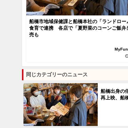
船橋市地域保健課と船橋本社の「ランドロー
食育で連携 各店で「夏野菜のコーンご飯弁
売も
MyFu
同じカテゴリーのニュース
船橋出身の
再上映、船