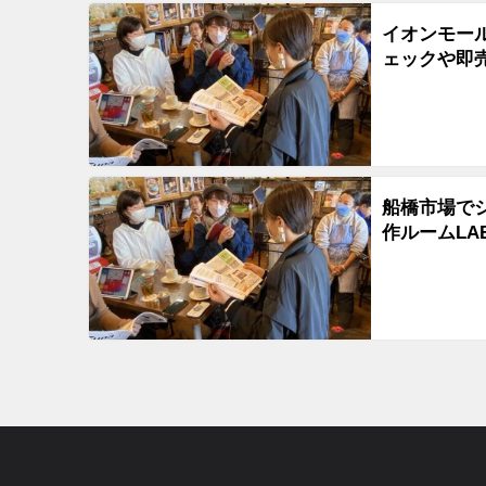
イオンモー
ェックや即
船橋市場で
作ルームLA