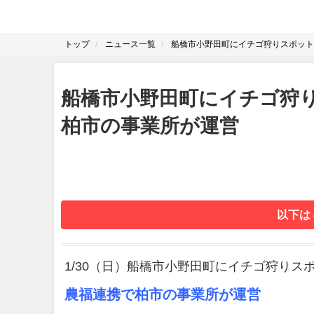
トップ
ニュース一覧
船橋市小野田町にイチゴ狩りスポット「
船橋市小野田町にイチゴ狩りス
柏市の事業所が運営
以下は
1/30（日）船橋市小野田町にイチゴ狩りスポット
農福連携で柏市の事業所が運営