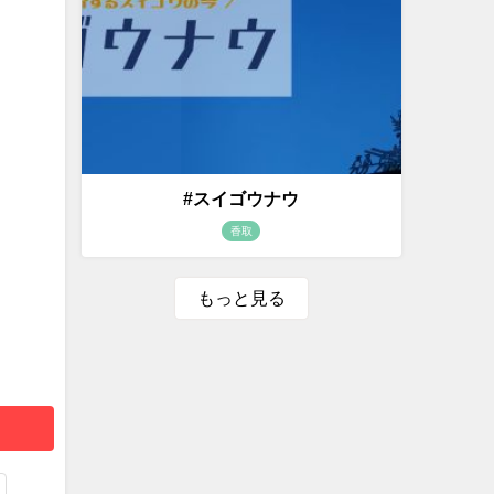
#スイゴウナウ
香取
もっと見る