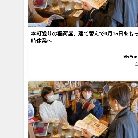
本町通りの稲荷屋、建て替えで9月15日をも
時休業へ
MyFu