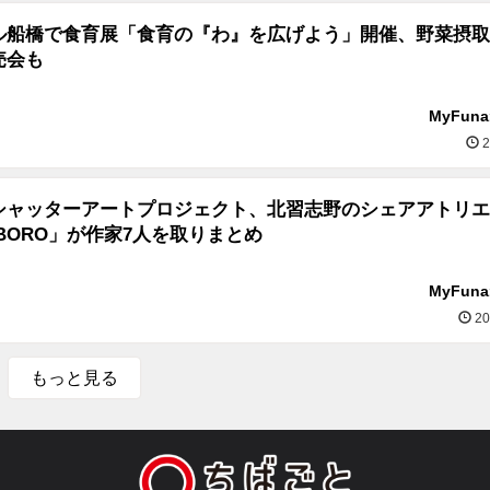
ル船橋で食育展「食育の『わ』を広げよう」開催、野菜摂取
売会も
MyFun
2
シャッターアートプロジェクト、北習志野のシェアアトリエ
BORO」が作家7人を取りまとめ
MyFun
20
もっと見る