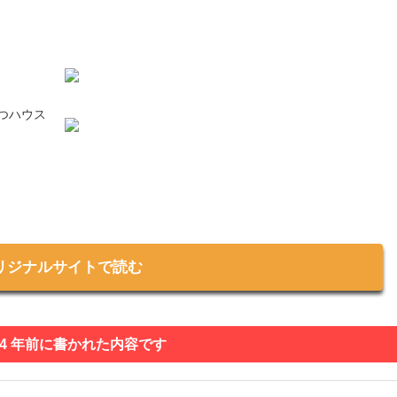
つハウス
リジナルサイトで読む
 4 年前に書かれた内容です