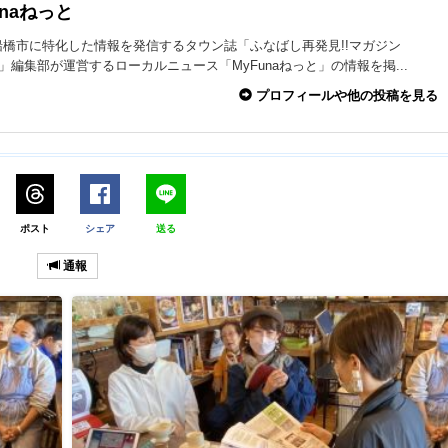
unaねっと
船橋市に特化した情報を発信するタウン誌「ふなばし再発見!!マガジン
na」編集部が運営するローカルニュース「MyFunaねっと」の情報を掲...
プロフィールや他の投稿を見る
ポスト
シェア
送る
通報