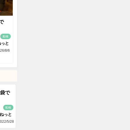
で
船橋
ねっと
26/8/6
袋で
船橋
aねっと
022/5/28