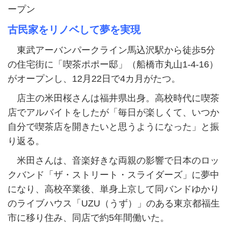
ープン
古民家をリノベして夢を実現
東武アーバンパークライン馬込沢駅から徒歩5分
の住宅街に「喫茶ポポー邸」（船橋市丸山1-4-16）
がオープンし、12月22日で4カ月がたつ。
店主の米田桜さんは福井県出身。高校時代に喫茶
店でアルバイトをしたが「毎日が楽しくて、いつか
自分で喫茶店を開きたいと思うようになった」と振
り返る。
米田さんは、音楽好きな両親の影響で日本のロッ
クバンド「ザ・ストリート・スライダーズ」に夢中
になり、高校卒業後、単身上京して同バンドゆかり
のライブハウス「UZU（うず）」のある東京都福生
市に移り住み、同店で約5年間働いた。