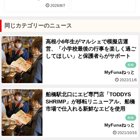
2026/8/7
同じカテゴリーのニュース
高根小6年生がマルシェで模擬店運
営、「小学校最後の行事を楽しく過ご
してほしい」と保護者らがサポート
船橋
MyFunaねっと
2022/11/6
船橋駅北口にエビ専門店「TODDYS
SHRIMP」が移転リニューアル、船橋
市場で仕入れる新鮮なエビを使用
船橋
MyFunaねっと
2021/10/16