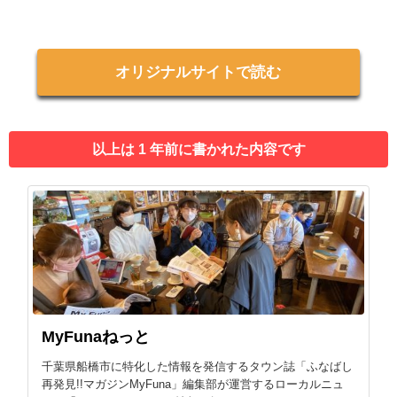
オリジナルサイトで読む
以上は 1 年前に書かれた内容です
MyFunaねっと
千葉県船橋市に特化した情報を発信するタウン誌「ふなばし
再発見!!マガジンMyFuna」編集部が運営するローカルニュ