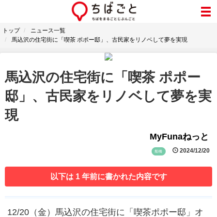
トップ
ニュース一覧
馬込沢の住宅街に「喫茶 ポポー邸」、古民家をリノベして夢を実現
馬込沢の住宅街に「喫茶 ポポー
邸」、古民家をリノベして夢を実
現
MyFunaねっと
2024/12/20
船橋
以下は 1 年前に書かれた内容です
12/20（金）馬込沢の住宅街に「喫茶ポポー邸」オ