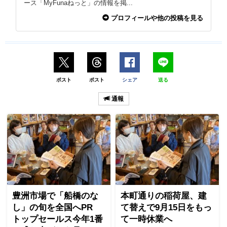
ース「MyFunaねっと」の情報を掲...
プロフィールや他の投稿を見る
ポスト
ポスト
シェア
送る
通報
豊洲市場で「船橋のな
本町通りの稲荷屋、建
し」の旬を全国へPR
て替えで9月15日をもっ
トップセールス今年1番
て一時休業へ