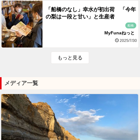
「船橋のなし」幸水が初出荷 「今年
の梨は一段と甘い」と生産者
船橋
MyFunaねっと
2025/7/30
もっと見る
メディア一覧