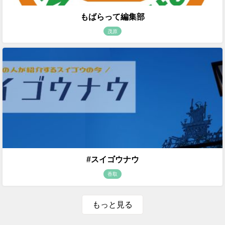
もばらって編集部
茂原
#スイゴウナウ
香取
もっと見る