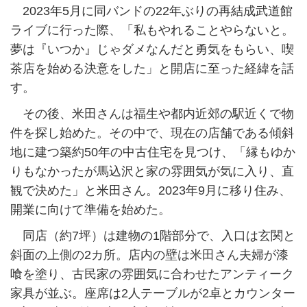
2023年5月に同バンドの22年ぶりの再結成武道館
ライブに行った際、「私もやれることやらないと。
夢は『いつか』じゃダメなんだと勇気をもらい、喫
茶店を始める決意をした」と開店に至った経緯を話
す。
その後、米田さんは福生や都内近郊の駅近くで物
件を探し始めた。その中で、現在の店舗である傾斜
地に建つ築約50年の中古住宅を見つけ、「縁もゆか
りもなかったが馬込沢と家の雰囲気が気に入り、直
観で決めた」と米田さん。2023年9月に移り住み、
開業に向けて準備を始めた。
同店（約7坪）は建物の1階部分で、入口は玄関と
斜面の上側の2カ所。店内の壁は米田さん夫婦が漆
喰を塗り、古民家の雰囲気に合わせたアンティーク
家具が並ぶ。座席は2人テーブルが2卓とカウンター