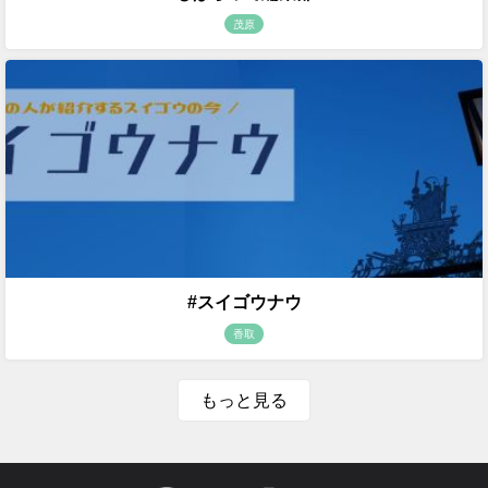
茂原
#スイゴウナウ
香取
もっと見る