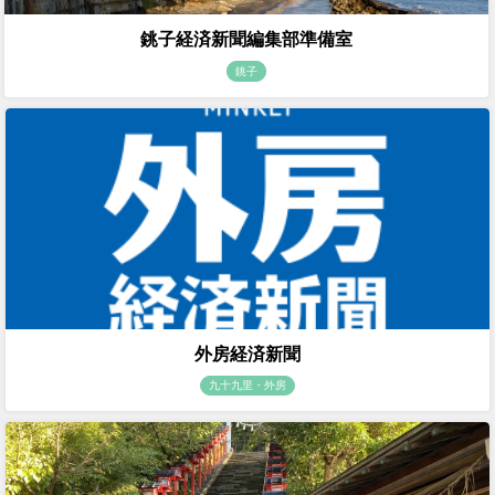
銚子経済新聞編集部準備室
銚子
外房経済新聞
九十九里・外房