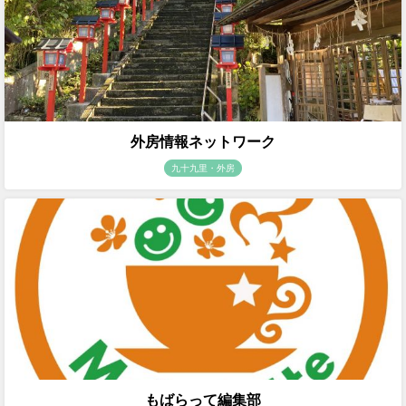
外房情報ネットワーク
九十九里・外房
もばらって編集部