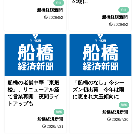
の場に
船橋
船橋経済新聞
船橋
船橋経済新聞
2026/8/2
2026/8/2
船橋の老舗中華「東魁
「船橋のなし」今シー
楼」、リニューアル経
ズン初出荷 今年は雨
て営業再開 夜間ライ
に恵まれ大玉傾向に
トアップも
船橋
船橋経済新聞
船橋
船橋経済新聞
2026/7/30
2026/7/31