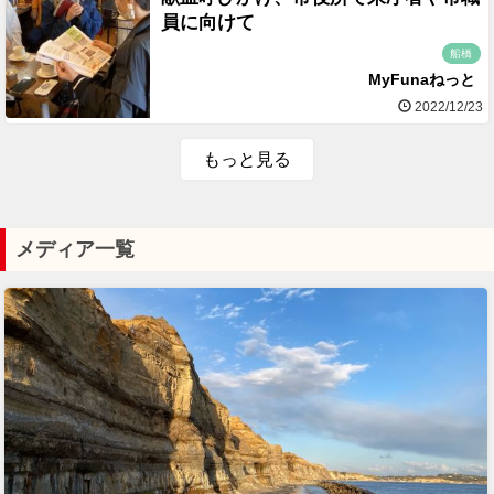
員に向けて
船橋
MyFunaねっと
2022/12/23
もっと見る
メディア一覧