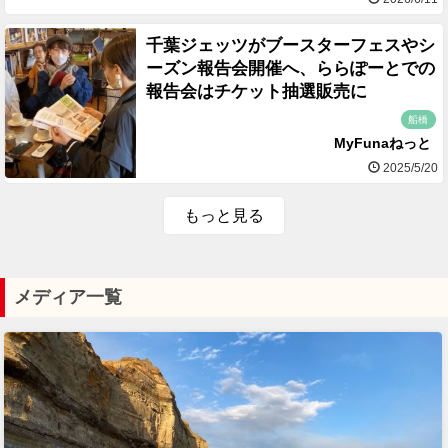
千葉ジェッツがブースターフェスやシ
ーズン報告会開催へ、ららぽーとでの
報告会はチケット抽選販売に
船橋
MyFunaねっと
2025/5/20
もっと見る
メディア一覧