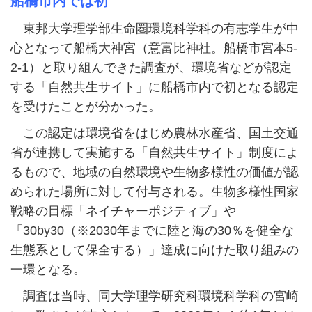
船橋市内では初
東邦大学理学部生命圏環境科学科の有志学生が中
心となって船橋大神宮（意富比神社。船橋市宮本5-
2-1）と取り組んできた調査が、環境省などが認定
する「自然共生サイト」に船橋市内で初となる認定
を受けたことが分かった。
この認定は環境省をはじめ農林水産省、国土交通
省が連携して実施する「自然共生サイト」制度によ
るもので、地域の自然環境や生物多様性の価値が認
められた場所に対して付与される。生物多様性国家
戦略の目標「ネイチャーポジティブ」や
「30by30（※2030年までに陸と海の30％を健全な
生態系として保全する）」達成に向けた取り組みの
一環となる。
調査は当時、同大学理学研究科環境科学科の宮崎