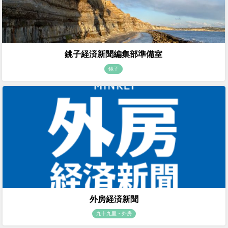
銚子経済新聞編集部準備室
銚子
外房経済新聞
九十九里・外房