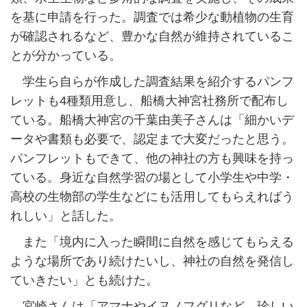
を基に申請を行った。調査では希少な動植物の生育
が確認されるなど、豊かな自然が維持されているこ
とが分かっている。
学生ら自らが作成した調査結果を紹介するパンフ
レットも4種類用意し、船橋大神宮社務所で配布し
ている。船橋大神宮の千葉由美子さんは「細かいデ
ータや書類も必要で、認定まで大変だったと思う。
パンフレットもできて、他の神社の方も興味を持っ
ている。身近な自然学習の場として小学生や中学・
高校の生物部の学生などにも活用してもらえればう
れしい」と話した。
また「境内に入った瞬間に自然を感じてもらえる
ような場所であり続けたいし、神社の自然を発信し
ていきたい」とも続けた。
宮崎さんは「アマナやイヌノフグリなど、珍しい