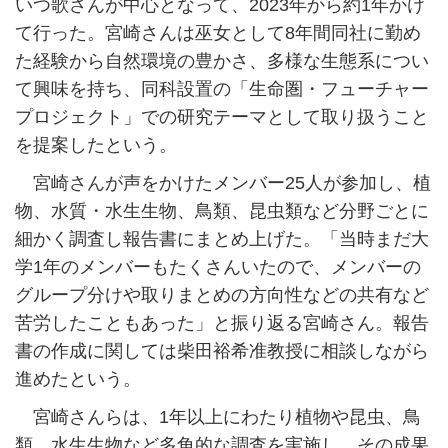
いつ歌さんが中心となって、2023年から約1年かけ
て行った。宮崎さんは巫女として8年間同社に勤め
た経験から自然環境の豊かさ、多様な生態系につい
て興味を持ち、同科設置の「生命圏・フューチャー
プロジェクト」での研究テーマとして取り扱うこと
を提案したという。
宮崎さんが声をかけたメンバー25人が参加し、植
物、水質・水生生物、鳥類、昆虫類など分野ごとに
細かく調査し報告書にまとめ上げた。「当時まだ大
学1年のメンバーもたくさんいたので、メンバーの
グループ分けや取りまとめの方向性などの共有など
苦労したこともあった」と振り返る宮崎さん。報告
書の作成に関しては柴田裕希准教授に相談しながら
進めたという。
宮崎さんらは、1年以上にわたり植物や昆虫、鳥
類、水生生物など多角的な調査を実施し、その成果