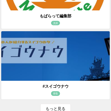
もばらって編集部
茂原
#スイゴウナウ
香取
もっと見る