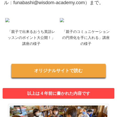
ル：funabashi@wisdom-academy.com）まで。
「親子で出来るおうち英語レ
「親子のコミュニケーション
ッスンのポイント大公開！」
の円滑化を手に入れる」講座
講座の様子
の様子
オリジナルサイトで読む
以上は 4 年前に書かれた内容です