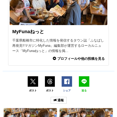
MyFunaねっと
千葉県船橋市に特化した情報を発信するタウン誌「ふなばし
再発見!!マガジンMyFuna」編集部が運営するローカルニュ
ース「MyFunaねっと」の情報を掲...
プロフィールや他の投稿を見る
ポスト
ポスト
シェア
送る
通報