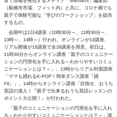
育て情報を発信するメディア「Mamachi」編集部
（船橋市市場、フィット内）と共に、コロナ禍でも
親子で体験可能な「学びのワークショップ」を提供
するもの。
会期中は1日4講座（10時30分～、11時30分～、
13時～、14時～）行われ、オンラインが13講座、
リアル開催が15講座で全28講座を用意。初日は、
11時30分からオンライン講座「親子のコミュニケー
ションの円滑化を手に入れる～わかりやすいコミュ
ニケーションとは？～」、13時からリアル対面講座
「ママも踊れるK-POP！簡単ダンス講座『踊
Fit』」、14時からオンライン講座「目指せ、おうち
英語の達人！『親子で出来るおうち英語レッスンの
ポイント大公開！』が行われた。
「親子のコミュニケーションの円滑化を手に入れ
る～わかりやすいコミュニケーションとは？～」講