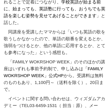
れることで定着につながり
、学校英語が始まる前
に、始まっても、英語塾に行っても、おうちでも英
語を楽しむ姿勢を見せてあげることができます
」と
話した。
同講座を受講したママからは「いつも英語の歌を
歌うしかなかったので、単語の順番を変えるとか、
強弱をつけるとか、他の単語に応用するとか、とて
も参考になった」という感想も。
「FAMILY WOKRSHOP WEEK」のそのほかの講
座はいずれも事前予約制で、申し込みは
「FAMILY
WOKRSHOP WEEK」公式HP
から。受講料は無料
のものもあり、1,100円～（送料を除く）。20日ま
で。
イベントに関する問い合わせは、ウィズダムアカ
デミー（TEL03-6459-1531（ 担当：原）、メー