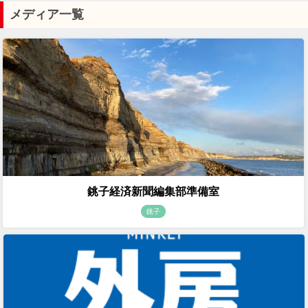
メディア一覧
銚子経済新聞編集部準備室
銚子