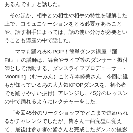
あるんです」と話した。
そのほか、相手との相性や相手の特性を理解した
上で、コミュニケーションをとる必要があること
や、話す相手によっては、話の使い分けが必要とい
うことも講座の中で話した。
「ママも踊れるK-POP！簡単ダンス講座『踊
Fit』」の講師は、舞台やライブ等のダンサー・振付
師として活動する、ダンスライフプロデューサー・
Mooming（むーみん）こと寺本睦美さん。今回は誰
もが知っているあの大人気KPOPダンスを、初心者
でも踊りやすい振付にアレンジし、45分のレッスン
の中で踊れるようにレクチャーをした。
「今回45分のワークショップでどこまで進められ
るかチャレンジでしたが、皆さん一曲完璧に覚え
て、最後は参加者の皆さんと完成したダンスの撮影