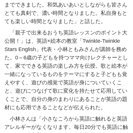
までできました。和気あいあいとしながらも皆さん
とても真剣で、濃い時間となりました。私自身もと
ても楽しい時間となりました」と話した。
「親子で出来るおうち英語レッスンのポイント大
公開！」は、英語×絵本の教室「Twinkle-Twinkle
Stars English」代表・小林ともみさんが講師を務め
た。0～6歳の子どもを持つママ向けレクチャーとし
て、家でできる英語の楽しみ方を伝授。歌と絵本が
一緒になっているものをテーマにすると子どもも覚
えやすく、遊びの感覚で英語が身についていくこ
と、遊びにつなげて歌に変化を持たせて応用してい
くことで、自分の身のまわりにあることが英語の題
材にも応用できることなどが伝えられた。
小林さんは「小さなころから英語に触れると英語
アレルギーがなくなります。毎日20分でも英語に触