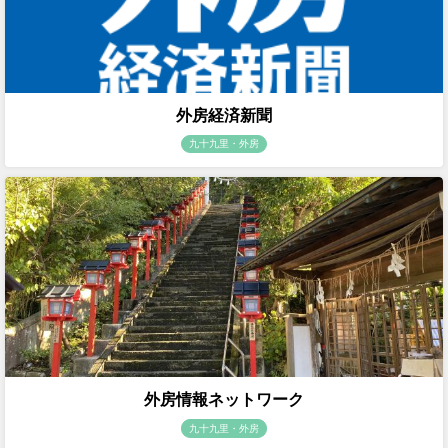
外房経済新聞
九十九里・外房
外房情報ネットワーク
九十九里・外房