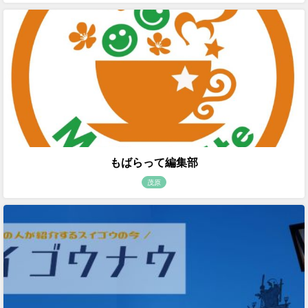
もばらって編集部
茂原