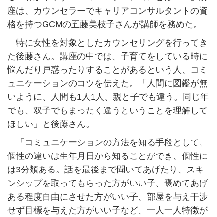
座は、カウンセラーでキャリアコンサルタントの資
格を持つGCMの五藤美枝子さんが講師を務めた。
特に女性を対象としたカウンセリングを行ってき
た後藤さん。講座の中では、子育てをしている時に
悩んだり戸惑ったりすることがあるという人、コミ
ュニケーションのコツを伝えた。「人間に図鑑が無
いように、人間も1人1人、親と子でも違う。同じ年
でも、双子でもまったく違うということを理解して
ほしい」と後藤さん。
「コミュニケーションの方法を知る手段として、
個性の違いは生年月日から知ることができ、個性に
は3分類ある。話を最後まで聞いてあげたり、スキ
ンシップを取ってもらった方がいい子、褒めてあげ
ある程度自由にさせた方がいい子、部屋を与え干渉
せず目標を与えた方がいい子など、一人一人特徴が