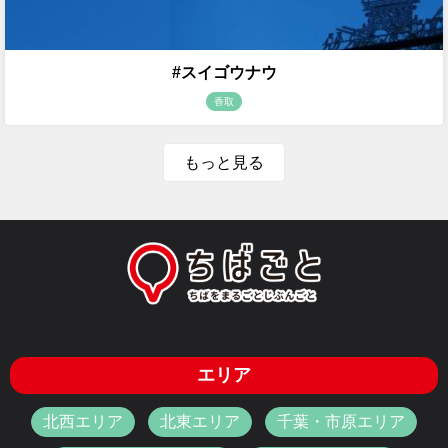
#スイゴウナウ
香取
もっと見る
エリア
北西エリア
北東エリア
千葉・市原エリア