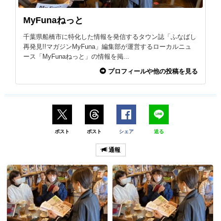
MyFunaねっと
千葉県船橋市に特化した情報を発信するタウン誌「ふなばし
再発見!!マガジンMyFuna」編集部が運営するローカルニュ
ース「MyFunaねっと」の情報を掲...
プロフィールや他の投稿を見る
ポスト
ポスト
シェア
送る
通報