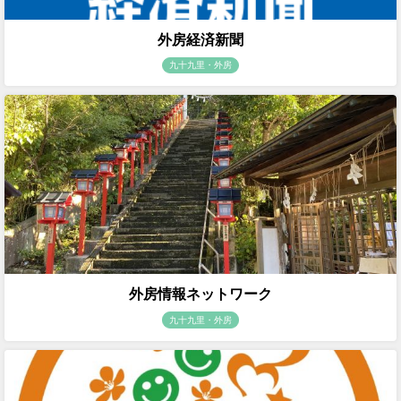
外房経済新聞
九十九里・外房
外房情報ネットワーク
九十九里・外房