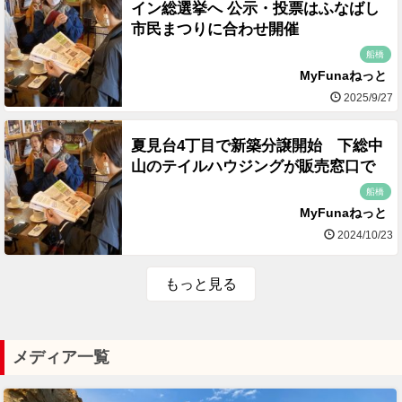
イン総選挙へ 公示・投票はふなばし
市民まつりに合わせ開催
船橋
MyFunaねっと
2025/9/27
夏見台4丁目で新築分譲開始 下総中
山のテイルハウジングが販売窓口で
船橋
MyFunaねっと
2024/10/23
もっと見る
メディア一覧