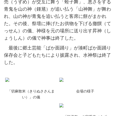
売（うずめ）が交互に舞う「蛭子舞」、悪さをする
青鬼を山の神（鍾馗）が追い払う「山神舞」が舞わ
れ、山の神が青鬼を追い払うと客席に餅がまかれ
た。その後、祭壇に捧げたお供物を下げる撤饌（て
っせん）の儀、神様を元の場所に送り出す昇神（し
ょうしん）の儀で神事は終了した。
最後に郷土芸能「ばか面踊り」が湊町ばか面踊り
保存会と子どもたちにより披露され、水神祭は終了
した。
「切麻散米（きりぬささんま
会場の様子
い）」の儀