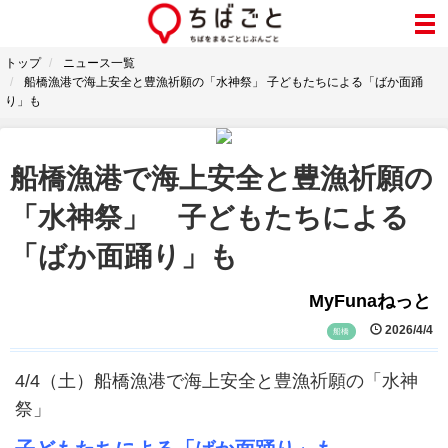
トップ
ニュース一覧
船橋漁港で海上安全と豊漁祈願の「水神祭」 子どもたちによる「ばか面踊
り」も
船橋漁港で海上安全と豊漁祈願の
「水神祭」 子どもたちによる
「ばか面踊り」も
MyFunaねっと
2026/4/4
船橋
4/4（土）船橋漁港で海上安全と豊漁祈願の「水神
祭」