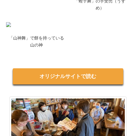
「蛭子舞」の宇受売（うず
め）
「山神舞」で餅を持っている
山の神
オリジナルサイトで読む