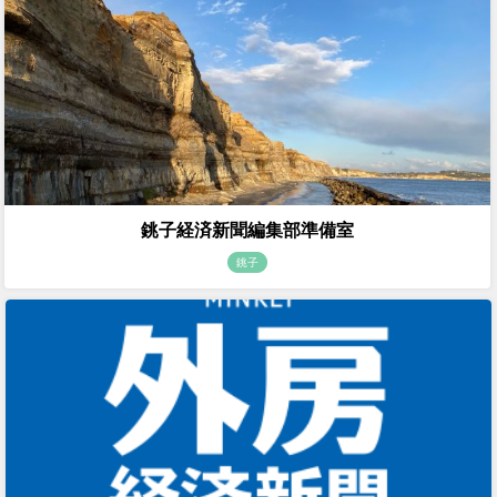
銚子経済新聞編集部準備室
銚子