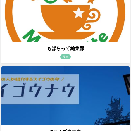
もばらって編集部
茂原