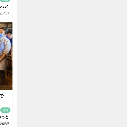
ねっと
26/8/7
で
船橋
ねっと
26/8/6