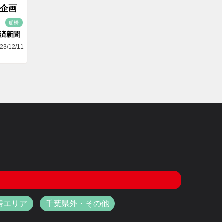
企画
船橋
済新聞
23/12/11
房エリア
千葉県外・その他