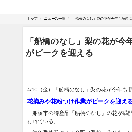
トップ
ニュース一覧
「船橋のなし」梨の花が今年も順調に
「船橋のなし」梨の花が今
がピークを迎える
4/10（金）「船橋のなし」梨の花が今年
花摘みや花粉つけ作業がピークを迎え
船橋市の特産品「船橋のなし」の花が満開
われている。