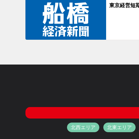
東京経営短
北西エリア
北東エリア