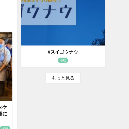
#スイゴウナウ
香取
もっと見る
タケ
軽に
船橋