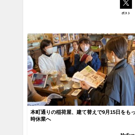
ポスト
本町通りの稲荷屋、建て替えで9月15日をも
時休業へ
MyFu