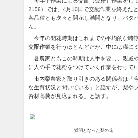
毎年手作業による交配（受粉）作業をしている「
2158）では、4月10日で交配作業を終え
各品種とも次々と開花し満開となり、バタ
ん。
今年の開花時期はこれまでの平均的な時期
交配作業を行うほとんどだが、中には稀に
各農家ともこの時期は人手を要し、親戚や
に人の手で花粉をつけていく作業を行って
市内梨農家と取り引きのある関係者は「今
な生育状況と聞いている」と話すが、梨や
資材高騰が見込まれる」と話す。
満開となった梨の花