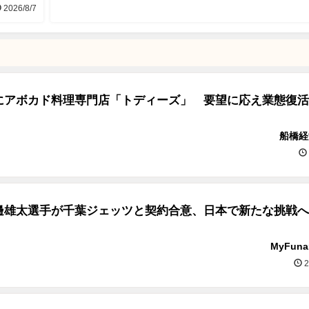
2026/8/7
にアボカド料理専門店「トディーズ」 要望に応え業態復活
船橋経
邊雄太選手が千葉ジェッツと契約合意、日本で新たな挑戦へ
MyFun
2