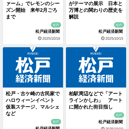
ァーム」でレモンのシー
がテーマの展示 日本と
ズン開始 来年2月ごろ
万博との関わりの歴史を
まで
解説
松戸
松戸
松戸経済新聞
松戸経済新聞
2025/10/16
2025/10/15
松戸・古ケ崎の古民家で
柏駅周辺などで「アート
ハロウィーンイベント
ラインかしわ」 アート
仮装ステージ、マルシェ
に開かれた街目指し
など
松戸
松戸経済新聞
松戸
松戸経済新聞
2025/10/10