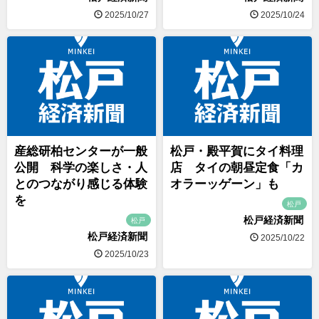
2025/10/27
2025/10/24
産総研柏センターが一般
松戸・殿平賀にタイ料理
公開 科学の楽しさ・人
店 タイの朝昼定食「カ
とのつながり感じる体験
オラーッゲーン」も
を
松戸
松戸経済新聞
松戸
松戸経済新聞
2025/10/22
2025/10/23