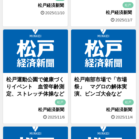
松戸経済新聞
松戸
松戸経済新聞
2025/11/10
2025/11/7
松戸運動公園で健康づく
松戸南部市場で「市場
りイベント 血管年齢測
祭」 マグロの解体実
定、ストレッチ体操など
演、ビンゴ大会など
松戸
松戸
松戸経済新聞
松戸経済新聞
2025/11/6
2025/11/4