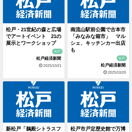
松戸・21世紀の森と広場
南流山駅前公園で古本市
でアートイベント 21の
「みなみな箱市」 マル
展示とワークショップ
シェ、キッチンカー出店
も
松戸
松戸経済新聞
松戸
松戸経済新聞
2025/10/21
2025/10/20
新松戸「鵜殿シトラスフ
松戸市戸定歴史館で万博