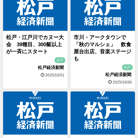
松戸・江戸川でカヌー大
市川・アークタウンで
会 39種目、300艇以上
「秋のマルシェ」 飲食
が一斉にスタート
屋台出店、音楽ステージ
も
松戸
松戸経済新聞
松戸
松戸経済新聞
2025/10/31
2025/10/30