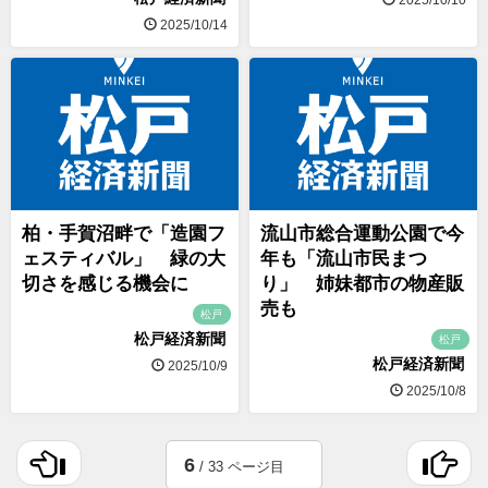
2025/10/14
柏・手賀沼畔で「造園フ
流山市総合運動公園で今
ェスティバル」 緑の大
年も「流山市民まつ
切さを感じる機会に
り」 姉妹都市の物産販
売も
松戸
松戸経済新聞
松戸
松戸経済新聞
2025/10/9
2025/10/8
6
/ 33 ページ目