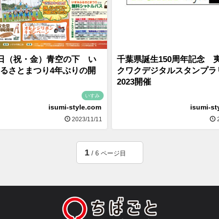
3日（祝・金）青空の下 い
千葉県誕生150周年記念 
るさとまつり4年ぶりの開
クワクデジタルスタンプラ
2023開催
いすみ
isumi-style.com
isumi-st
2023/11/11
2
1
/ 6 ページ目