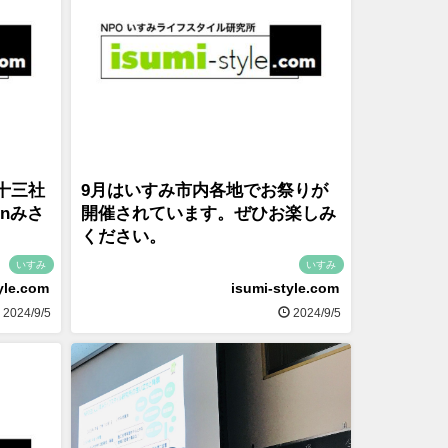
根十三社
9月はいすみ市内各地でお祭りが
nみさ
開催されています。ぜひお楽しみ
ください。
いすみ
いすみ
yle.com
isumi-style.com
2024/9/5
2024/9/5