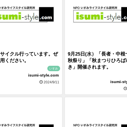
サイクル行っています。ぜ
9月25日(水）「長者・中
用ください。
秋祭り」「秋まつりひろばi
き」開催されます。
いすみ
isumi-style.com
isumi-st
2024/9/11