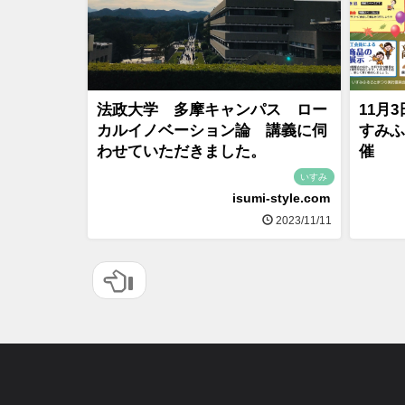
法政大学 多摩キャンパス ロー
11月
カルイノベーション論 講義に伺
すみふ
わせていただきました。
催
いすみ
isumi-style.com
2023/11/11