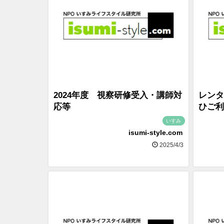
2024年度 視察研修受入・講師対
レンタ
応等
ひご利
いすみ
isumi-style.com
2025/4/3