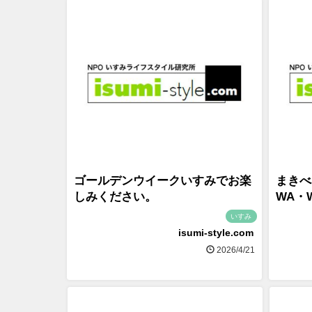
ゴールデンウイークいすみでお楽
まきべ
しみください。
WA・
いすみ
isumi-style.com
2026/4/21