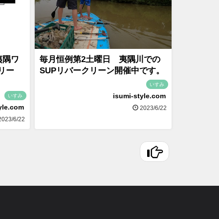
夷隅ワ
毎月恒例第2土曜日 夷隅川での
リー
SUPリバークリーン開催中です。
いすみ
isumi-style.com
いすみ
yle.com
2023/6/22
023/6/22