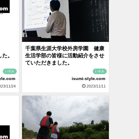
千葉県生涯大学校外房学園 健康
ました。
生活学部の皆様に活動紹介をさせ
ていただきました。
いすみ
いすみ
yle.com
isumi-style.com
23/11/24
2023/11/11