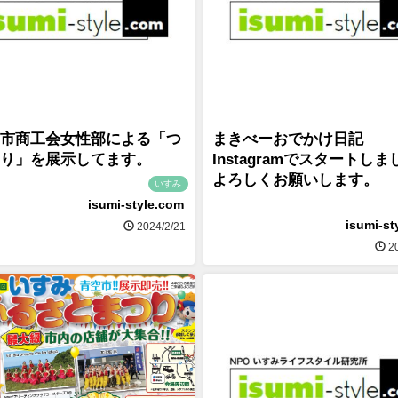
市商工会女性部による「つ
まきべーおでかけ日記
り」を展示してます。
Instagramでスタートし
よろしくお願いします。
いすみ
isumi-style.com
isumi-st
2024/2/21
20