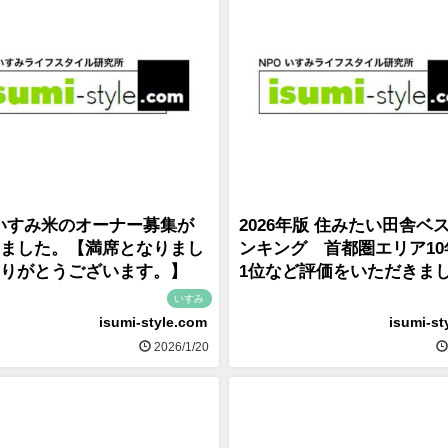
6 いすみ米のオーナー募集が
2026年版 住みたい田舎ベ
ました。【満席となりまし
ンキング 首都圏エリア10
りがとうございます。】
1位など評価をいただきま
いすみ
isumi-style.com
isumi-st
2026/1/20