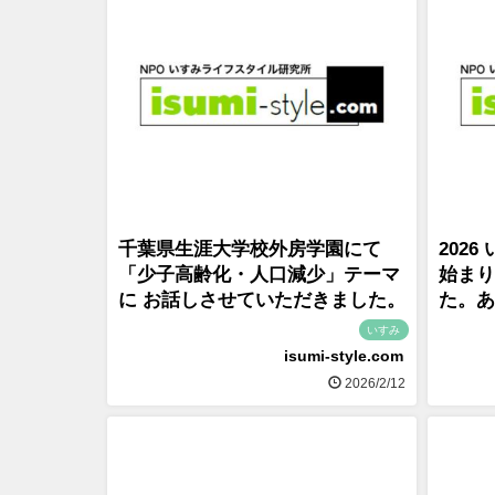
千葉県生涯大学校外房学園にて
202
「少子高齢化・人口減少」テーマ
始まり
に お話しさせていただきました。
た。あ
いすみ
isumi-style.com
2026/2/12