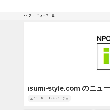
トップ
ニュース一覧
isumi-style.com のニ
全
118
件 ・
1 / 6
ページ目