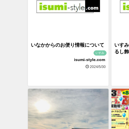
いなかからのお便り情報について
いすみ
るし飾
いすみ
isumi-style.com
2024/5/30