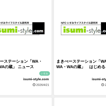
ーステーション「WA・
まきべーステーション「W
WAの蔵」 ニュース
WA・WAの蔵」 はじめる
いすみ
isumi-style.com
isumi-st
2026/4/21
2