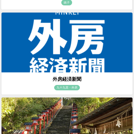
銚子
外房経済新聞
九十九里・外房