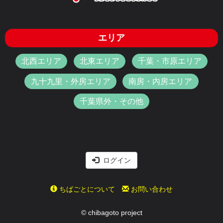
エリア
北西エリア
北東エリア
千葉・市原エリア
九十九里・外房エリア
南房・内房エリア
千葉県外・その他
ログイン
ちばごとについて
お問い合わせ
© chibagoto project