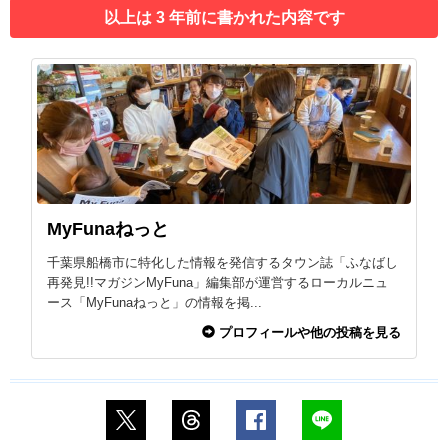
以上は 3 年前に書かれた内容です
MyFunaねっと
千葉県船橋市に特化した情報を発信するタウン誌「ふなばし
再発見!!マガジンMyFuna」編集部が運営するローカルニュ
ース「MyFunaねっと」の情報を掲...
プロフィールや他の投稿を見る