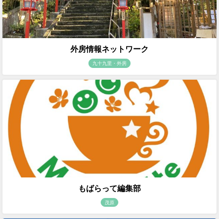
外房情報ネットワーク
九十九里・外房
もばらって編集部
茂原