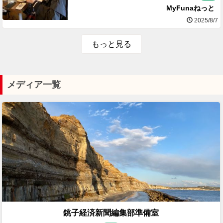
MyFunaねっと
2025/8/7
もっと見る
メディア一覧
銚子経済新聞編集部準備室